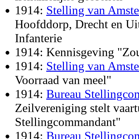
1914:
Stelling van Amst
Hoofddorp, Drecht en Ui
Infanterie
1914: Kennisgeving "Zou
1914:
Stelling van Amst
Voorraad van meel"
1914:
Bureau Stellingc
Zeilvereniging stelt vaar
Stellingcommandant"
1914:
Bureau Stellingc