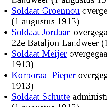
Soldaat Groennou
overgep
(1 augustus 1913)
Soldaat Jordaan
overgegaa
22e Bataljon Landweer (
Soldaat Meijer
overgegaa
1913)
Korporaal Pieper
overgeg
1913)
Soldaat Schutte
administr