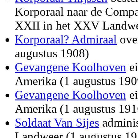
Korporaal naar de Compa
XXII in het XXV Landwee
Korporaal? Admiraal
over
augustus 1908)
Gevangene Koolhoven
ei
Amerika (1 augustus 190
Gevangene Koolhoven
ei
Amerika (1 augustus 191
Soldaat Van Sijes
adminis
Landweer (1 augustus 19