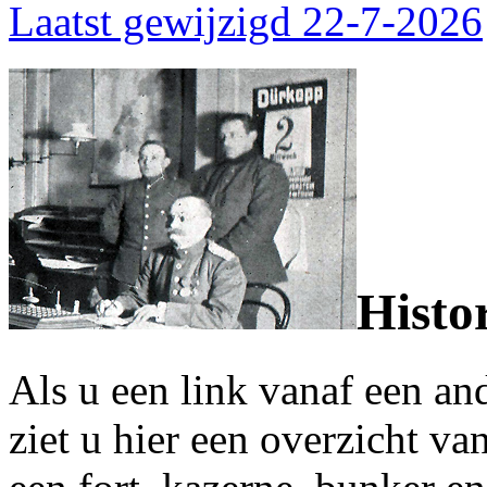
Laatst gewijzigd 22-7-2026
Histo
Als u een link vanaf een an
ziet u hier een overzicht v