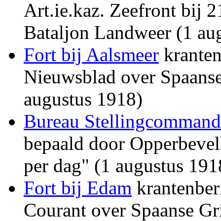
Art.ie.kaz. Zeefront bij 
Bataljon Landweer (1 au
Fort bij Aalsmeer
kranten
Nieuwsblad over Spaanse
augustus 1918)
Bureau Stellingcommand
bepaald door Opperbevelh
per dag" (1 augustus 191
Fort bij Edam
krantenber
Courant over Spaanse Gr