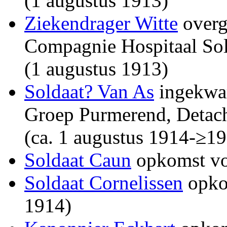
(1 augustus 1913)
Ziekendrager Witte
overg
Compagnie Hospitaal Sold
(1 augustus 1913)
Soldaat? Van As
ingekwar
Groep Purmerend, Detach
(ca. 1 augustus 1914-≥1
Soldaat Caun
opkomst voo
Soldaat Cornelissen
opkom
1914)