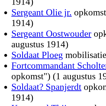
1914)
Sergeant Olie jr.
opkomst 
1914)
Sergeant Oostwouder
opk
augustus 1914)
Soldaat Ploeg
mobilisati
Fortcommandant Scholte
opkomst") (1 augustus 1
Soldaat? Spanjerdt
opkoms
1914)