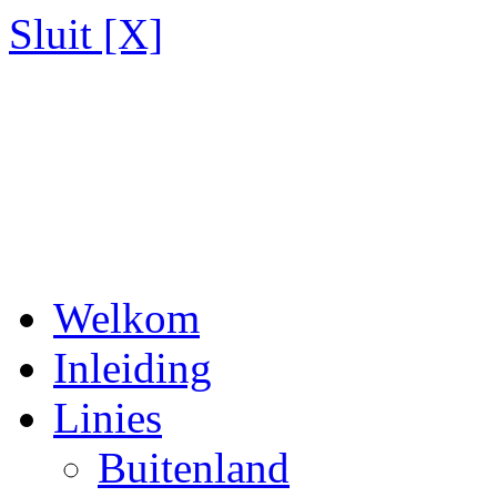
Sluit [X]
Welkom
Inleiding
Linies
Buitenland