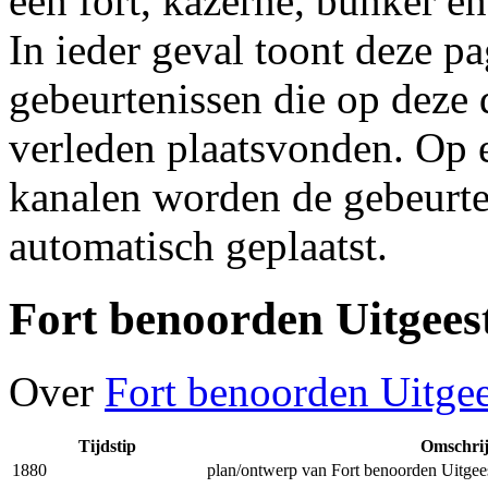
een fort, kazerne, bunker e
In ieder geval toont deze p
gebeurtenissen die op deze 
verleden plaatsvonden. Op 
kanalen worden de gebeurte
automatisch geplaatst.
Fort benoorden Uitgees
Over
Fort benoorden Uitgee
Tijdstip
Omschrij
1880
plan/ontwerp van Fort benoorden Uitgee