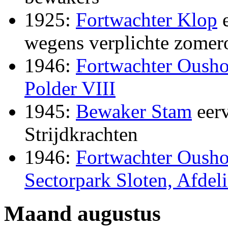
1925:
Fortwachter Klop
e
wegens verplichte zomer
1946:
Fortwachter Oush
Polder VIII
1945:
Bewaker Stam
eerv
Strijdkrachten
1946:
Fortwachter Oush
Sectorpark Sloten, Afdel
Maand augustus