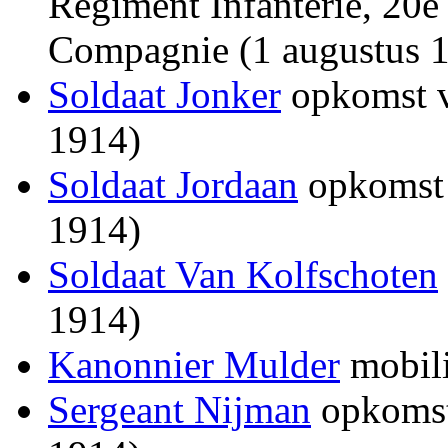
Regiment Infanterie, 20e
Compagnie (1 augustus 
Soldaat Jonker
opkomst v
1914)
Soldaat Jordaan
opkomst 
1914)
Soldaat Van Kolfschoten
1914)
Kanonnier Mulder
mobili
Sergeant Nijman
opkomst 