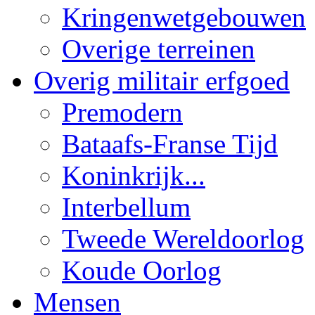
Kringenwetgebouwen
Overige terreinen
Overig militair erfgoed
Premodern
Bataafs-Franse Tijd
Koninkrijk...
Interbellum
Tweede Wereldoorlog
Koude Oorlog
Mensen