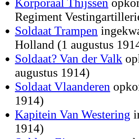
Korporaal Thijssen
opkom
Regiment Vestingartiller
Soldaat Trampen
ingekwa
Holland (1 augustus 191
Soldaat? Van der Valk
opk
augustus 1914)
Soldaat Vlaanderen
opkom
1914)
Kapitein Van Westering
i
1914)