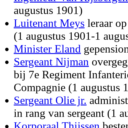
augustus 1901)
Luitenant Meys
leraar op
(1 augustus 1901-1 augu
Minister Eland
gepension
Sergeant Nijman
overgega
bij 7e Regiment Infanter
Compagnie (1 augustus 
Sergeant Olie jr.
administ
in rang van sergeant (1 
Korporaal Thijssen
beste