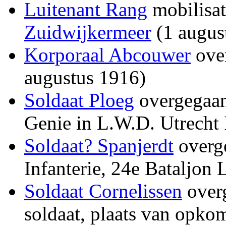
Luitenant Rang
mobilisat
Zuidwijkermeer
(1 augus
Korporaal Abcouwer
ove
augustus 1916)
Soldaat Ploeg
overgegaan
Genie in L.W.D. Utrecht 
Soldaat? Spanjerdt
overg
Infanterie, 24e Bataljon
Soldaat Cornelissen
overg
soldaat, plaats van opkom