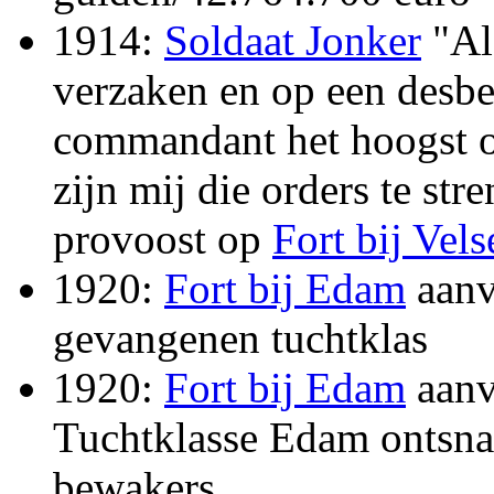
1914:
Soldaat Jonker
"Als
verzaken en op een desbe
commandant het hoogst o
zijn mij die orders te st
provoost op
Fort bij Vels
1920:
Fort bij Edam
aanv
gevangenen tuchtklas
1920:
Fort bij Edam
aanv
Tuchtklasse Edam ontsna
bewakers