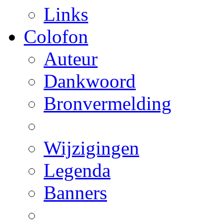
Links
Colofon
Auteur
Dankwoord
Bronvermelding
Wijzigingen
Legenda
Banners