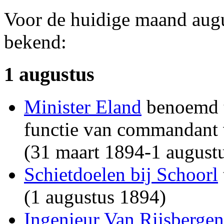
Voor de huidige maand augu
bekend:
1 augustus
Minister Eland
benoemd t
functie van commandant 
(31 maart 1894-1 august
Schietdoelen bij Schoorl
(1 augustus 1894)
Ingenieur Van Rijsbergen