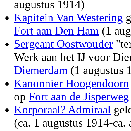
augustus 1914)
Kapitein Van Westering
g
Fort aan Den Ham
(1 aug
Sergeant Oostwouder
"te
Werk aan het IJ voor D
Diemerdam
(1 augustus 
Kanonnier Hoogendoorn
op
Fort aan de Jisperweg
Korporaal? Admiraal
gel
(ca. 1 augustus 1914-ca. 