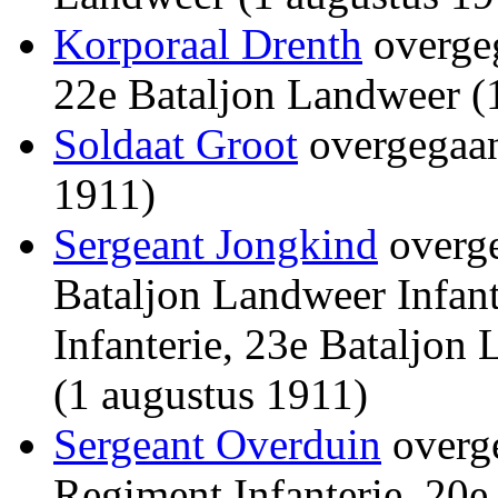
Korporaal Drenth
overgeg
22e Bataljon Landweer (
Soldaat Groot
overgegaan
1911)
Sergeant Jongkind
overge
Bataljon Landweer Infant
Infanterie, 23e Bataljon
(1 augustus 1911)
Sergeant Overduin
overge
Regiment Infanterie, 20e