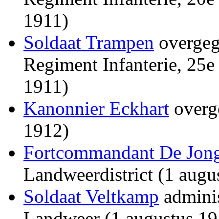
1911)
Soldaat Trampen
overgeg
Regiment Infanterie, 25e
1911)
Kanonnier Eckhart
overg
1912)
Fortcommandant De Jon
Landweerdistrict (1 augu
Soldaat Veltkamp
adminis
Landweer (1 augustus 19