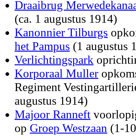
Draaibrug Merwedekanaa
(ca. 1 augustus 1914)
Kanonnier Tilburgs
opkom
het Pampus
(1 augustus 
Verlichtingspark
oprichti
Korporaal Muller
opkomst
Regiment Vestingartiller
augustus 1914)
Majoor Ranneft
voorlopi
op
Groep Westzaan
(1-10