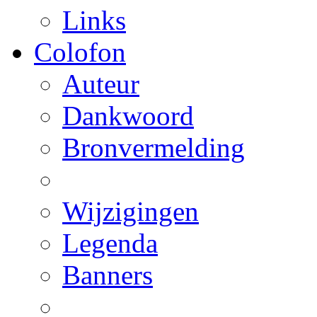
Links
Colofon
Auteur
Dankwoord
Bronvermelding
Wijzigingen
Legenda
Banners