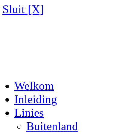
Sluit [X]
Welkom
Inleiding
Linies
Buitenland