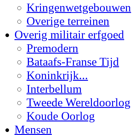
Kringenwetgebouwen
Overige terreinen
Overig militair erfgoed
Premodern
Bataafs-Franse Tijd
Koninkrijk...
Interbellum
Tweede Wereldoorlog
Koude Oorlog
Mensen