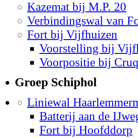
Kazemat bij M.P. 20
Verbindingswal van Fo
Fort bij Vijfhuizen
Voorstelling bij Vij
Voorpositie bij Cru
Groep Schiphol
Liniewal Haarlemmerm
Batterij aan de IJwe
Fort bij Hoofddorp