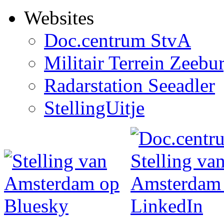
Websites
Doc.centrum StvA
Militair Terrein Zeebu
Radarstation Seeadler
StellingUitje