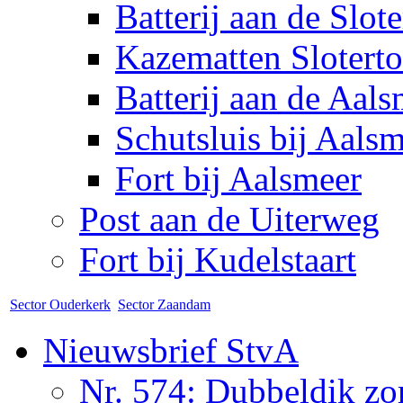
Batterij aan de Slot
Kazematten Sloterto
Batterij aan de Aal
Schutsluis bij Aals
Fort bij Aalsmeer
Post aan de Uiterweg
Fort bij Kudelstaart
Sector Ouderkerk
Sector Zaandam
Nieuwsbrief StvA
Nr. 574: Dubbeldik z