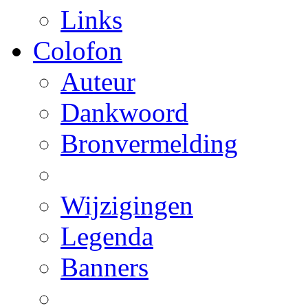
Links
Colofon
Auteur
Dankwoord
Bronvermelding
Wijzigingen
Legenda
Banners