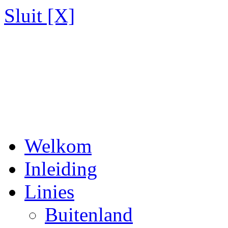
Sluit [X]
Welkom
Inleiding
Linies
Buitenland