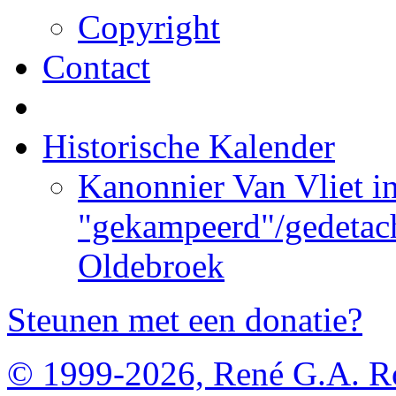
Copyright
Contact
Historische Kalender
Kanonnier Van Vliet i
"gekampeerd"/gedetach
Oldebroek
Steunen met een donatie?
© 1999-2026, René G.A. R