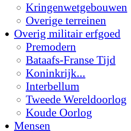
Kringenwetgebouwen
Overige terreinen
Overig militair erfgoed
Premodern
Bataafs-Franse Tijd
Koninkrijk...
Interbellum
Tweede Wereldoorlog
Koude Oorlog
Mensen