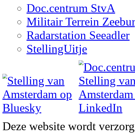
Doc.centrum StvA
Militair Terrein Zeebu
Radarstation Seeadler
StellingUitje
Deze website wordt verzor