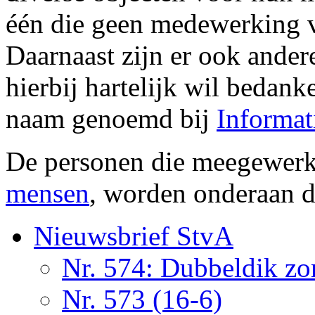
één die geen medewerking v
Daarnaast zijn er ook ander
hierbij hartelijk wil bedank
naam genoemd bij
Informat
De personen die meegewerk
mensen
, worden onderaan d
Nieuwsbrief StvA
Nr. 574: Dubbeldik z
Nr. 573 (16-6)