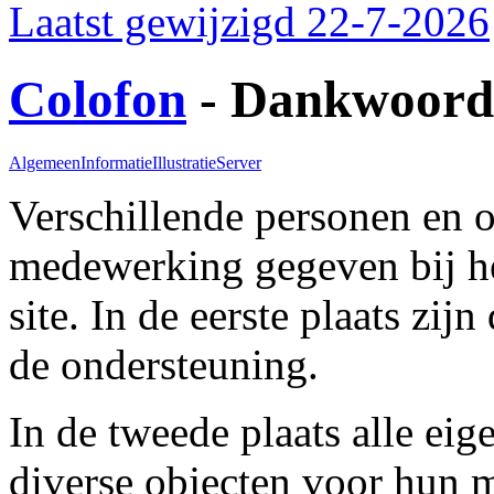
Laatst gewijzigd 22-7-2026
Colofon
- Dankwoord
Algemeen
Informatie
Illustratie
Server
Verschillende personen en 
medewerking gegeven bij he
site. In de eerste plaats zij
de ondersteuning.
In de tweede plaats alle ei
diverse objecten voor hun m