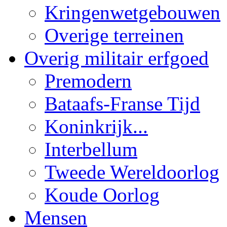
Kringenwetgebouwen
Overige terreinen
Overig militair erfgoed
Premodern
Bataafs-Franse Tijd
Koninkrijk...
Interbellum
Tweede Wereldoorlog
Koude Oorlog
Mensen