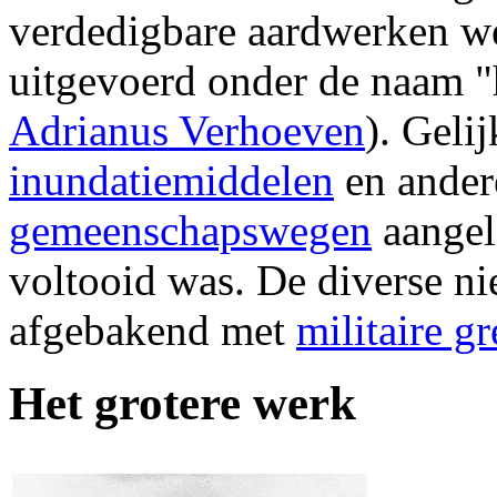
verdedigbare aardwerken w
uitgevoerd onder de naam "
Adrianus Verhoeven
). Geli
inundatiemiddelen
en andere
gemeenschapswegen
aangel
voltooid was. De diverse n
afgebakend met
militaire g
Het grotere werk