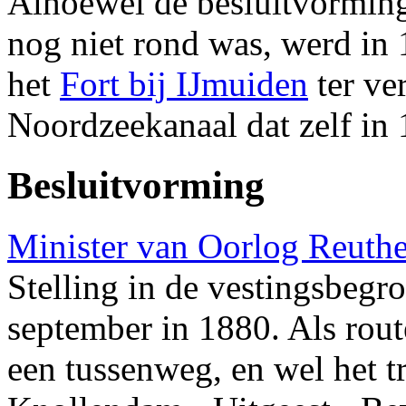
Alhoewel de besluitvorming
nog niet rond was, werd i
het
Fort bij IJmuiden
ter ve
Noordzeekanaal dat zelf in
Besluitvorming
Minister van Oorlog Reuthe
Stelling in de vestingsbegr
september in 1880. Als rout
een tussenweg, en wel het 