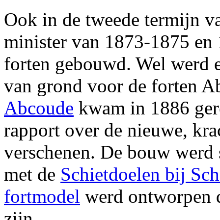
Ook in de tweede termijn v
minister van 1873-1875 en
forten gebouwd. Wel werd 
van grond voor de forten A
Abcoude
kwam in 1886 gere
rapport over de nieuwe, krac
verschenen. De bouw werd 
met de
Schietdoelen bij Sch
fortmodel
werd ontworpen d
zijn.