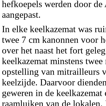
hefkoepels werden door de A
aangepast.
In elke keelkazemat was ru
twee 7 cm kanonnen voor h
over het naast het fort geleg
keelkazemat minstens twee m
opstelling van mitrailleurs
keelzijde. Daarvoor dienden
geweren in de keelkazemat e
raamluiken van de lokalen. 