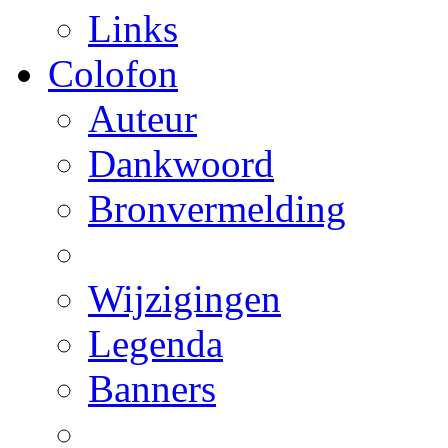
Links
Colofon
Auteur
Dankwoord
Bronvermelding
Wijzigingen
Legenda
Banners