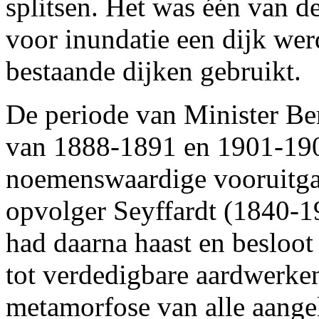
splitsen. Het was één van d
voor inundatie een dijk wer
bestaande dijken gebruikt.
De periode van Minister Be
van 1888-1891 en 1901-1905
noemenswaardige vooruitgan
opvolger Seyffardt (1840-1
had daarna haast en besloo
tot verdedigbare aardwerk
metamorfose van alle aange