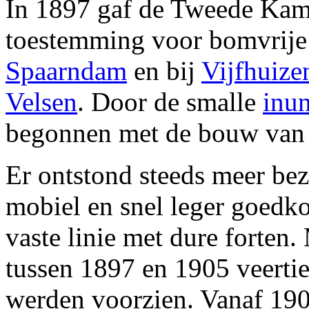
In 1897 gaf de Tweede Kame
toestemming voor bomvrije
Spaarndam
en bij
Vijfhuize
Velsen
. Door de smalle
inun
begonnen met de bouw van 
Er ontstond steeds meer be
mobiel en snel leger goedko
vaste linie met dure forten
tussen 1897 en 1905 veerti
werden voorzien. Vanaf 190