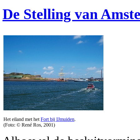
De Stelling van Ams
Het eiland met het
Fort bij IJmuiden
.
(Foto: © René Ros, 2001)