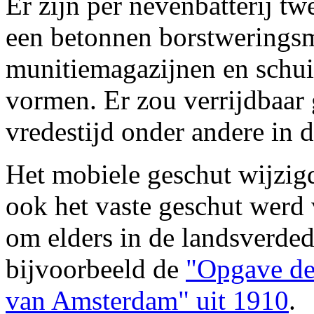
Er zijn per nevenbatterij twe
een betonnen borstweringsm
munitiemagazijnen en schui
vormen. Er zou verrijdbaar 
vredestijd onder andere in 
Het mobiele geschut wijzigd
ook het vaste geschut werd 
om elders in de landsverded
bijvoorbeeld de
"Opgave de
van Amsterdam" uit 1910
.