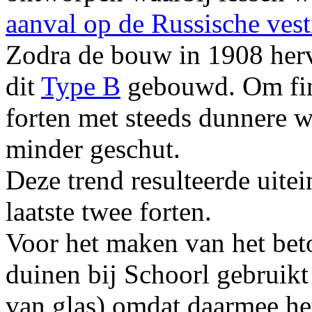
aanval op de Russische vest
Zodra de bouw in 1908 herv
dit
Type B
gebouwd. Om fina
forten met steeds dunnere 
minder geschut.
Deze trend resulteerde uitei
laatste twee forten.
Voor het maken van het bet
duinen bij Schoorl gebruik
van glas) omdat daarmee he