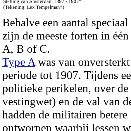
Stelling van Amsterdam 1897 - 1907"
(Tekening: Lex Tempelman†)
Behalve een aantal specia
zijn de meeste forten in één
A, B of C.
Type A
was van onversterkt
periode tot 1907. Tijdens 
politieke perikelen, over de
vestingwet) en de val van de
hadden de militairen betere 
ontworpen waarbij lessen w