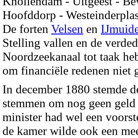
Knollendam - Uitgeest - Be
Hoofddorp - Westeinderplas
De forten
Velsen
en
IJmuid
Stelling vallen en de verde
Noordzeekanaal tot taak h
om financiële redenen niet
In december 1880 stemde d
stemmen om nog geen geld v
minister had wel een voorst
de kamer wilde ook een meer