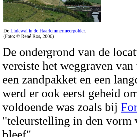
De
Liniewal in de Haarlemmermeerpolder
.
(Foto: © René Ros, 2006)
De ondergrond van de locat
vereiste het weggraven van 
een zandpakket en een langd
werd er ook eerst geheid omd
voldoende was zoals bij
For
"teleurstelling in den vorm
bleef".