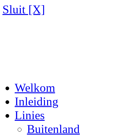
Sluit [X]
Welkom
Inleiding
Linies
Buitenland