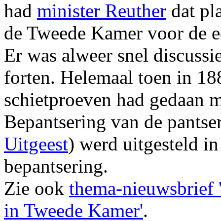
had
minister Reuther
dat pl
de Tweede Kamer voor de eer
Er was alweer snel discussi
forten. Helemaal toen in 1
schietproeven had gedaan me
Bepantsering van de pantser
Uitgeest
) werd uitgesteld i
bepantsering.
Zie ook
thema-nieuwsbrief 
in Tweede Kamer'
.