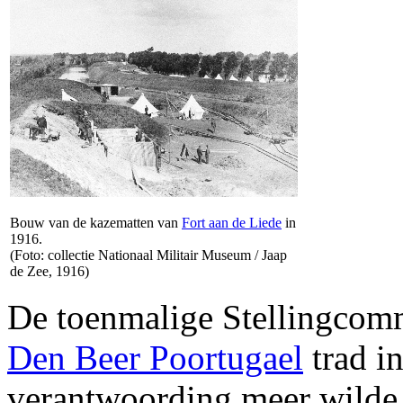
Bouw van de kazematten van
Fort aan de Liede
in
1916.
(Foto: collectie Nationaal Militair Museum
/ Jaap
de Zee, 1916)
De toenmalige Stellingcom
Den Beer Poortugael
trad i
verantwoording meer wilde