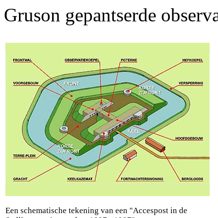
Gruson gepantserde observa
Een schematische tekening van een "Accespost in de