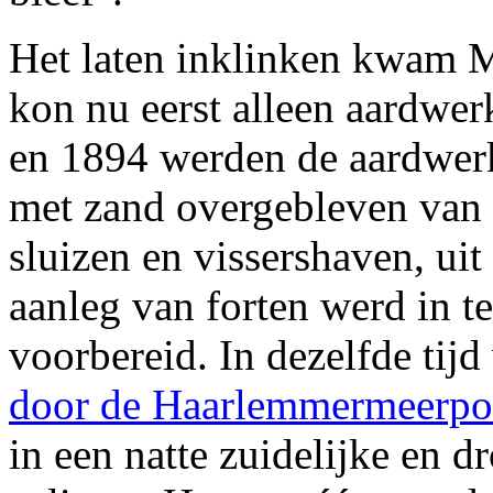
Het laten inklinken kwam Mi
kon nu eerst alleen aardwe
en 1894 werden de aardwer
met zand overgebleven van 
sluizen en vissershaven, ui
aanleg van forten werd in t
voorbereid. In dezelfde tij
door de Haarlemmermeerpo
in een natte zuidelijke en d