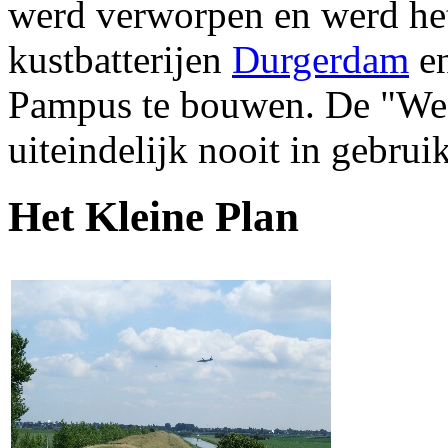
werd verworpen en werd het
kustbatterijen
Durgerdam
e
Pampus te bouwen. De "Wes
uiteindelijk nooit in gebru
Het Kleine Plan