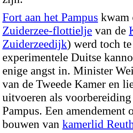
Fort aan het Pampus
kwam o
Zuiderzee-flottielje
van de
Zuiderzeedijk
) werd toch t
experimentele Duitse kann
enige angst in. Minister We
van de Tweede Kamer en li
uitvoeren als voorbereiding
Pampus. Een amendement om
bouwen van
kamerlid Reut