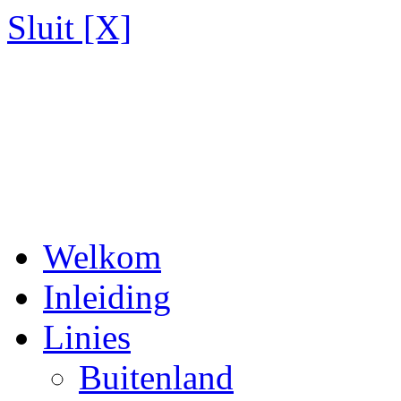
Sluit [X]
Welkom
Inleiding
Linies
Buitenland