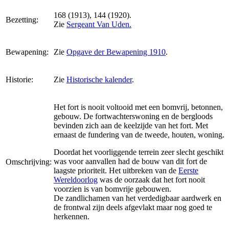
168 (1913), 144 (1920).
Bezetting:
Zie
Sergeant Van Uden.
Bewapening:
Zie
Opgave der Bewapening 1910
.
Historie:
Zie
Historische kalender
.
Het fort is nooit voltooid met een bomvrij, betonnen,
gebouw. De fortwachterswoning en de bergloods
bevinden zich aan de keelzijde van het fort. Met
ernaast de fundering van de tweede, houten, woning.
Doordat het voorliggende terrein zeer slecht geschikt
was voor aanvallen had de bouw van dit fort de
Omschrijving:
laagste prioriteit. Het uitbreken van de
Eerste
Wereldoorlog
was de oorzaak dat het fort nooit
voorzien is van bomvrije gebouwen.
De zandlichamen van het verdedigbaar aardwerk en
de frontwal zijn deels afgevlakt maar nog goed te
herkennen.