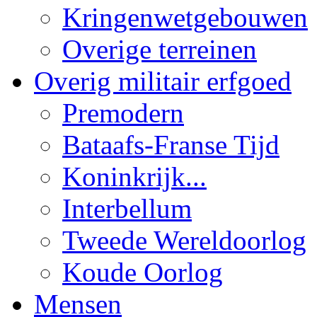
Kringenwetgebouwen
Overige terreinen
Overig militair erfgoed
Premodern
Bataafs-Franse Tijd
Koninkrijk...
Interbellum
Tweede Wereldoorlog
Koude Oorlog
Mensen