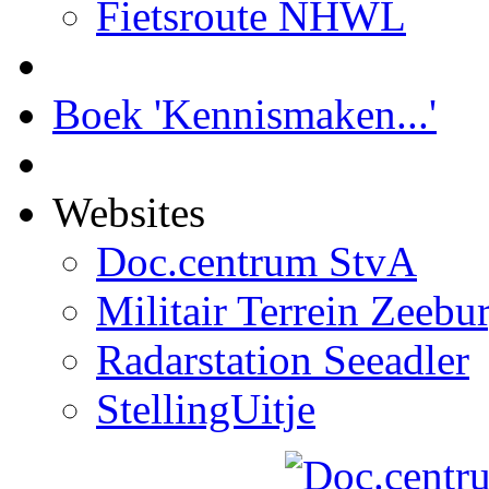
Fietsroute NHWL
Boek 'Kennismaken...'
Websites
Doc.centrum StvA
Militair Terrein Zeebu
Radarstation Seeadler
StellingUitje