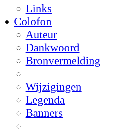
Links
Colofon
Auteur
Dankwoord
Bronvermelding
Wijzigingen
Legenda
Banners