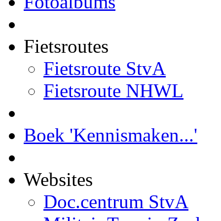
Fotoalbums
Fietsroutes
Fietsroute StvA
Fietsroute NHWL
Boek 'Kennismaken...'
Websites
Doc.centrum StvA