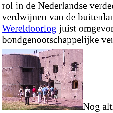
rol in de Nederlandse verd
verdwijnen van de buitenla
Wereldoorlog
juist omgevor
bondgenootschappelijke ve
Nog alt