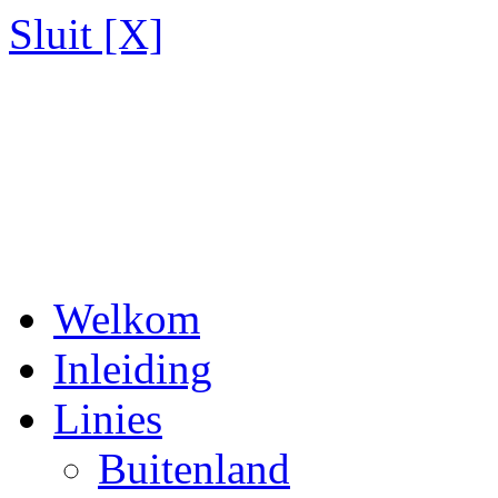
Sluit [X]
Welkom
Inleiding
Linies
Buitenland