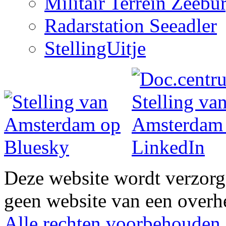
Militair Terrein Zeebu
Radarstation Seeadler
StellingUitje
Deze website wordt verzor
geen website van een overh
Alle rechten voorbehouden