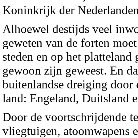
Koninkrijk der Nederlanden
Alhoewel destijds veel inw
geweten van de forten moet 
steden en op het platteland g
gewoon zijn geweest. En da
buitenlandse dreiging door
land: Engeland, Duitsland e
Door de voortschrijdende tec
vliegtuigen, atoomwapens e