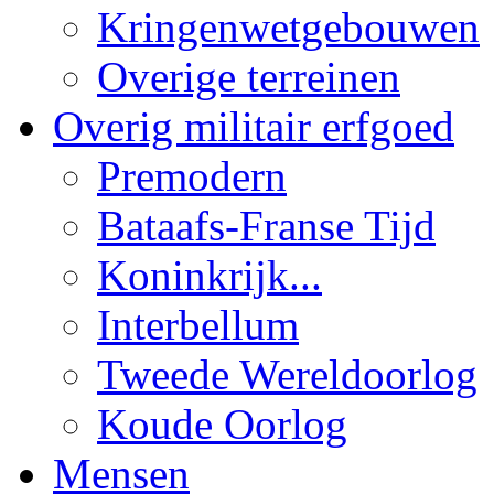
Kringenwetgebouwen
Overige terreinen
Overig militair erfgoed
Premodern
Bataafs-Franse Tijd
Koninkrijk...
Interbellum
Tweede Wereldoorlog
Koude Oorlog
Mensen