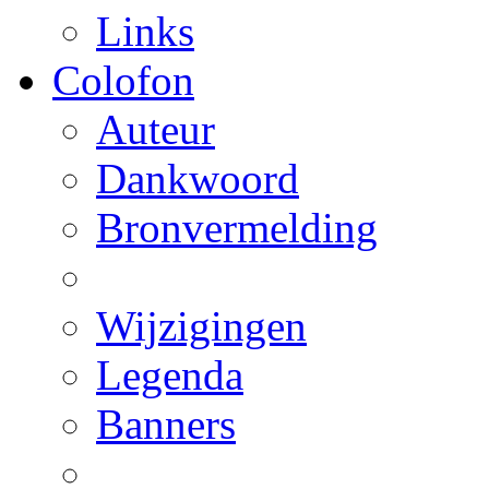
Links
Colofon
Auteur
Dankwoord
Bronvermelding
Wijzigingen
Legenda
Banners