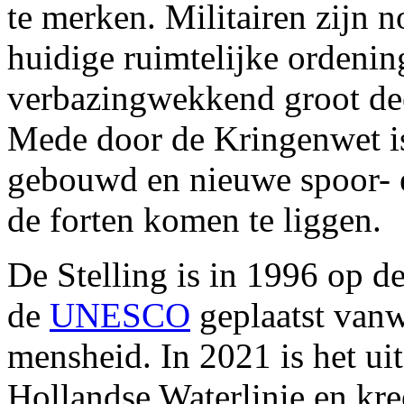
te merken. Militairen zijn 
huidige ruimtelijke ordening
verbazingwekkend groot deel
Mede door de Kringenwet is 
gebouwd en nieuwe spoor- e
de forten komen te liggen.
De Stelling is in 1996 op d
de
UNESCO
geplaatst van
mensheid. In 2021 is het u
Hollandse Waterlinie en kr