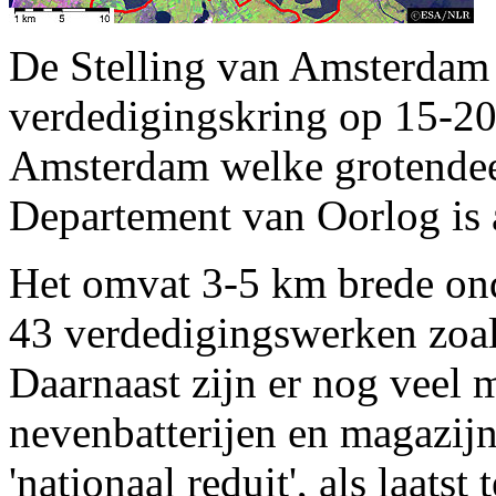
De Stelling van Amsterdam 
verdedigingskring op 15-2
Amsterdam welke grotendee
Departement van Oorlog is 
Het omvat 3-5 km brede ond
43 verdedigingswerken zoals
Daarnaast zijn er nog veel m
nevenbatterijen en magazijn
'nationaal reduit', als laats