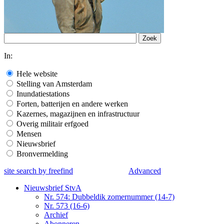
In:
Hele website
Stelling van Amsterdam
Inundatiestations
Forten, batterijen en andere werken
Kazernes, magazijnen en infrastructuur
Overig militair erfgoed
Mensen
Nieuwsbrief
Bronvermelding
site search by freefind
Advanced
Nieuwsbrief StvA
Nr. 574: Dubbeldik zomernummer (14-7)
Nr. 573 (16-6)
Archief
Abonneren