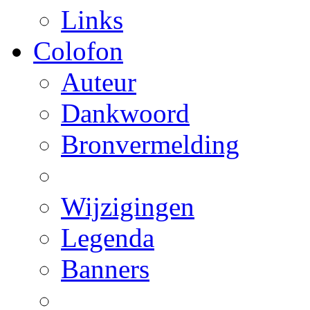
Links
Colofon
Auteur
Dankwoord
Bronvermelding
Wijzigingen
Legenda
Banners