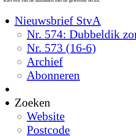
Kies een van de tabbladen met de gewenste sector.
Nieuwsbrief StvA
Nr. 574: Dubbeldik z
Nr. 573 (16-6)
Archief
Abonneren
Zoeken
Website
Postcode