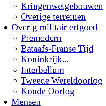
Kringenwetgebouwen
Overige terreinen
Overig militair erfgoed
Premodern
Bataafs-Franse Tijd
Koninkrijk...
Interbellum
Tweede Wereldoorlog
Koude Oorlog
Mensen