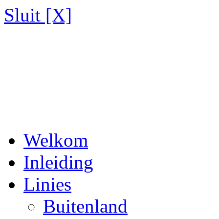
Sluit [X]
Welkom
Inleiding
Linies
Buitenland