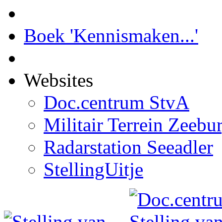
Boek 'Kennismaken...'
Websites
Doc.centrum StvA
Militair Terrein Zeebu
Radarstation Seeadler
StellingUitje