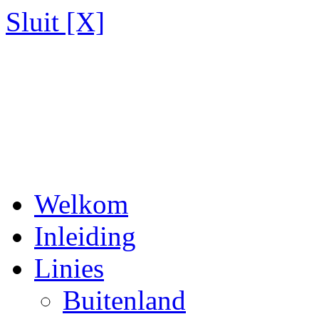
Sluit [X]
Welkom
Inleiding
Linies
Buitenland