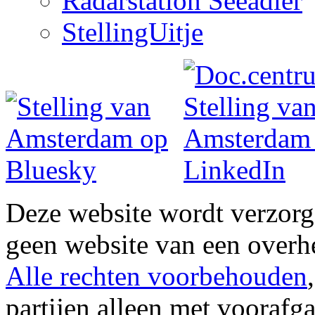
Radarstation Seeadler
StellingUitje
Deze website wordt verzor
geen website van een overh
Alle rechten voorbehouden
partijen alleen met vooraf