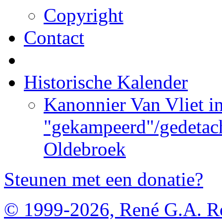
Copyright
Contact
Historische Kalender
Kanonnier Van Vliet i
"gekampeerd"/gedetach
Oldebroek
Steunen met een donatie?
© 1999-2026, René G.A. R