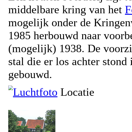
middelbare kring van het
F
mogelijk onder de Kringenw
1985 herbouwd naar voorbe
(mogelijk) 1938. De voorzi
stal die er los achter ston
gebouwd.
Locatie