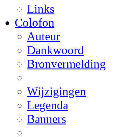
Links
Colofon
Auteur
Dankwoord
Bronvermelding
Wijzigingen
Legenda
Banners