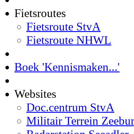
Fietsroutes
Fietsroute StvA
Fietsroute NHWL
Boek 'Kennismaken...'
Websites
Doc.centrum StvA
Militair Terrein Zeebu