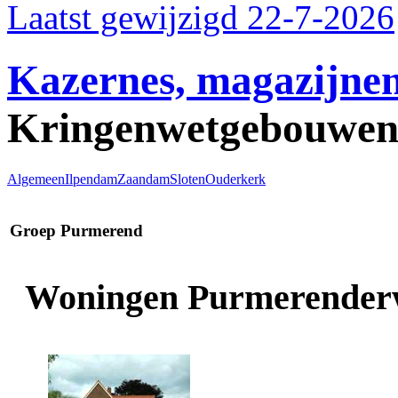
Laatst gewijzigd 22-7-2026
Kazernes, magazijnen
Kringenwetgebouwe
Algemeen
Ilpendam
Zaandam
Sloten
Ouderkerk
Groep Purmerend
Woningen Purmerender