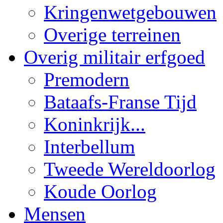
Kringenwetgebouwen
Overige terreinen
Overig militair erfgoed
Premodern
Bataafs-Franse Tijd
Koninkrijk...
Interbellum
Tweede Wereldoorlog
Koude Oorlog
Mensen