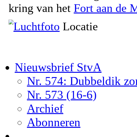
kring van het
Fort aan de
Locatie
Nieuwsbrief StvA
Nr. 574: Dubbeldik z
Nr. 573 (16-6)
Archief
Abonneren