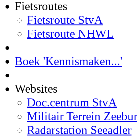
Fietsroutes
Fietsroute StvA
Fietsroute NHWL
Boek 'Kennismaken...'
Websites
Doc.centrum StvA
Militair Terrein Zeebu
Radarstation Seeadler