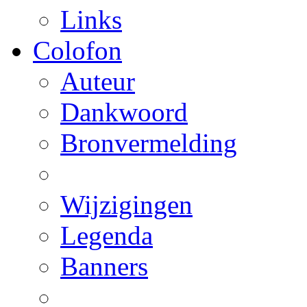
Links
Colofon
Auteur
Dankwoord
Bronvermelding
Wijzigingen
Legenda
Banners