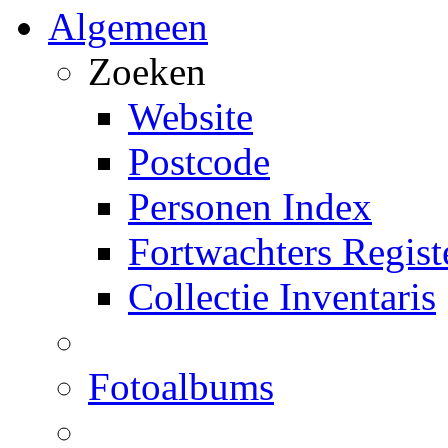
Algemeen
Zoeken
Website
Postcode
Personen Index
Fortwachters Regist
Collectie Inventaris
Fotoalbums