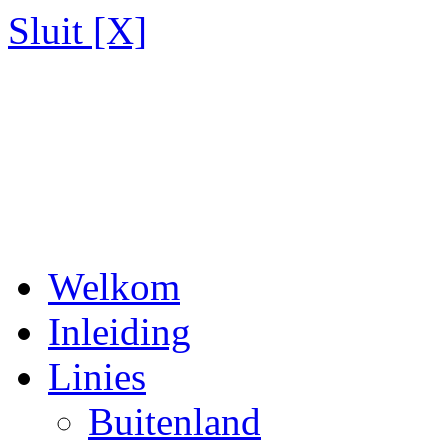
Sluit [X]
Welkom
Inleiding
Linies
Buitenland