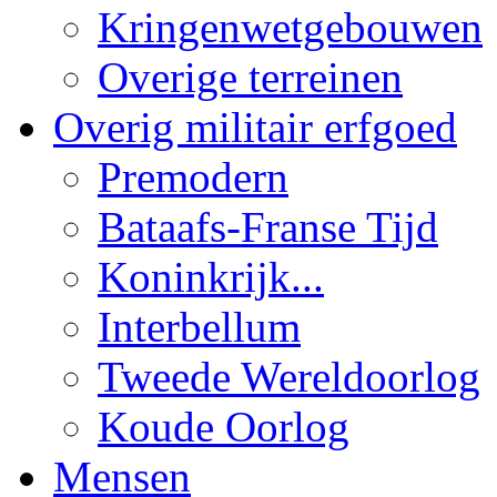
Kringenwetgebouwen
Overige terreinen
Overig militair erfgoed
Premodern
Bataafs-Franse Tijd
Koninkrijk...
Interbellum
Tweede Wereldoorlog
Koude Oorlog
Mensen