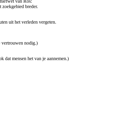
chiefwet van Ros:
t zoekgebied breder.
ten uit het verleden vergeten.
e vertrouwen nodig.)
ook dat mensen het van je aannemen.)