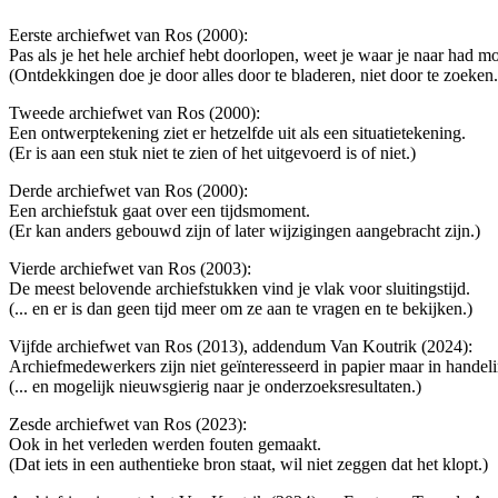
Eerste archiefwet van Ros (2000):
Pas als je het hele archief hebt doorlopen, weet je waar je naar had m
(Ontdekkingen doe je door alles door te bladeren, niet door te zoeken.
Tweede archiefwet van Ros (2000):
Een ontwerptekening ziet er hetzelfde uit als een situatietekening.
(Er is aan een stuk niet te zien of het uitgevoerd is of niet.)
Derde archiefwet van Ros (2000):
Een archiefstuk gaat over een tijdsmoment.
(Er kan anders gebouwd zijn of later wijzigingen aangebracht zijn.)
Vierde archiefwet van Ros (2003):
De meest belovende archiefstukken vind je vlak voor sluitingstijd.
(... en er is dan geen tijd meer om ze aan te vragen en te bekijken.)
Vijfde archiefwet van Ros (2013), addendum Van Koutrik (2024):
Archiefmedewerkers zijn niet geïnteresseerd in papier maar in handel
(... en mogelijk nieuwsgierig naar je onderzoeksresultaten.)
Zesde archiefwet van Ros (2023):
Ook in het verleden werden fouten gemaakt.
(Dat iets in een authentieke bron staat, wil niet zeggen dat het klopt.)