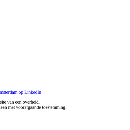
ite van een overheid.
alleen met voorafgaande toestemming.