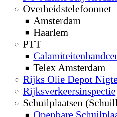
Overheidstelefoonnet
Amsterdam
Haarlem
PTT
Calamiteitenhandce
Telex Amsterdam
Rijks Olie Depot Nigt
Rijksverkeersinspectie
Schuilplaatsen (Schuil
Openbare Schuilpla