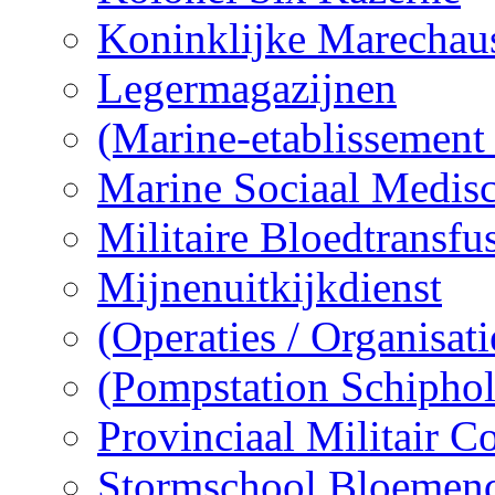
Koninklijke Marechau
Legermagazijnen
(Marine-etablissement
Marine Sociaal Medisc
Militaire Bloedtransfu
Mijnenuitkijkdienst
(Operaties / Organisati
(Pompstation Schiphol
Provinciaal Militair
Stormschool Bloemen