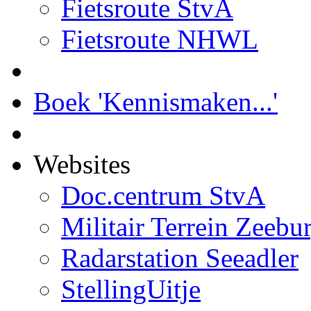
Fietsroute StvA
Fietsroute NHWL
Boek 'Kennismaken...'
Websites
Doc.centrum StvA
Militair Terrein Zeebu
Radarstation Seeadler
StellingUitje