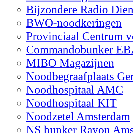
Bijzondere Radio Diens
BWO-noodkeringen
Provinciaal Centrum v
Commandobunker EB
MIBO Magazijnen
Noodbegraafplaats Ge
Noodhospitaal AMC
Noodhospitaal KIT
Noodzetel Amsterdam
NS bunker Rayon Ams