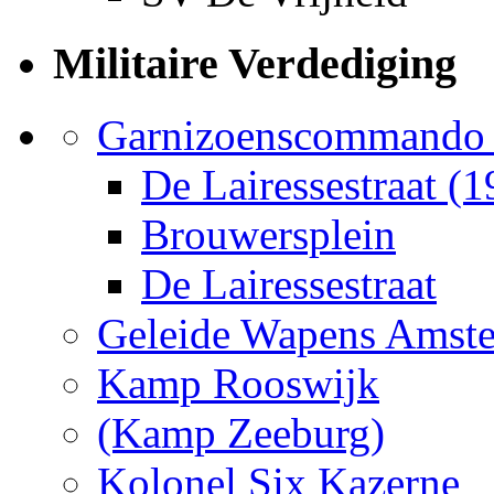
Militaire Verdediging
Garnizoenscommando
De Lairessestraat (1
Brouwersplein
De Lairessestraat
Geleide Wapens Amst
Kamp Rooswijk
(Kamp Zeeburg)
Kolonel Six Kazerne