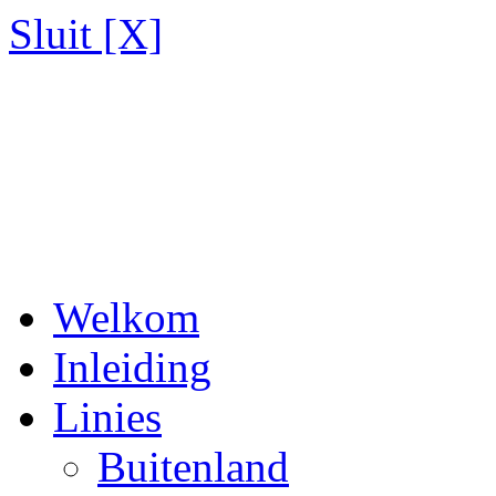
Sluit [X]
Welkom
Inleiding
Linies
Buitenland