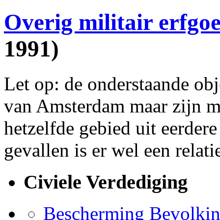
Overig militair erfgo
1991)
Let op: de onderstaande obje
van Amsterdam maar zijn mil
hetzelfde gebied uit eerdere
gevallen is er wel een relati
Civiele Verdediging
Bescherming Bevolki