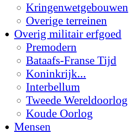
Kringenwetgebouwen
Overige terreinen
Overig militair erfgoed
Premodern
Bataafs-Franse Tijd
Koninkrijk...
Interbellum
Tweede Wereldoorlog
Koude Oorlog
Mensen