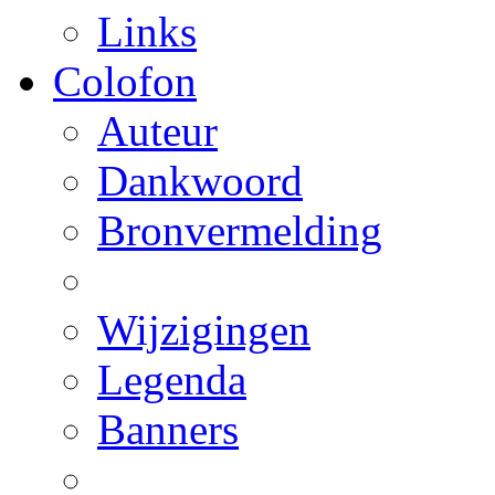
Links
Colofon
Auteur
Dankwoord
Bronvermelding
Wijzigingen
Legenda
Banners