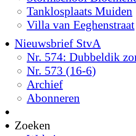
Tanklosplaats Muiden
Villa van Eeghenstraat
Nieuwsbrief StvA
Nr. 574: Dubbeldik z
Nr. 573 (16-6)
Archief
Abonneren
Zoeken