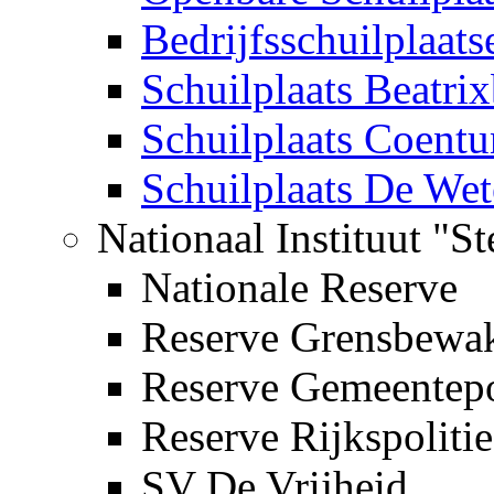
Bedrijfsschuilplaats
Schuilplaats Beatri
Schuilplaats Coent
Schuilplaats De Wet
Nationaal Instituut "S
Nationale Reserve
Reserve Grensbewa
Reserve Gemeentepo
Reserve Rijkspolitie
SV De Vrijheid