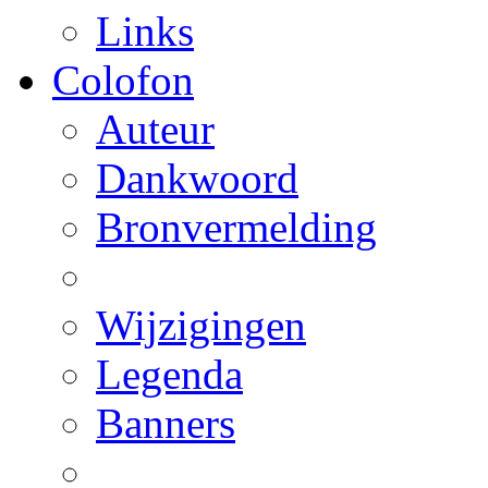
Links
Colofon
Auteur
Dankwoord
Bronvermelding
Wijzigingen
Legenda
Banners