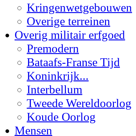
Kringenwetgebouwen
Overige terreinen
Overig militair erfgoed
Premodern
Bataafs-Franse Tijd
Koninkrijk...
Interbellum
Tweede Wereldoorlog
Koude Oorlog
Mensen