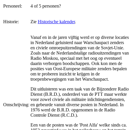
Personeel:
4 of 5 personen?
Historie:
Zie
Historische kalender
.
Vanaf en in de jaren vijftig werd er op diverse locaties
in Nederland geluisterd naar Warschaupact zenders
en civiele omroepuitzendingen van de Sovjet-Unie.
Zoals naar de Nederlandstalige radiouitzendingen van
Radio Moskou, speciaal met het oog op eventueel
daarin verborgen boodschappen. Ook kon men de
posities van Oost-Europese militaire zenders bepalen
om te proberen inzicht te krijgen in de
troepenbewegingen van het Warschaupact.
Dit uitluisteren was een taak van de Bijzondere Radio
Dienst (B.R.D.), onderdeel van de PTT maar werkte
voor zowel civiele als militaire inlichtingendiensten,
Omschrijving:
en gebeurde vanuit diverse posten in Nederland. In
1976 werd de B.R.D. opgenomen in de Radio
Controle Dienst (R.C.D.).
Een van de posten was de 'Post Alfa' welke sinds ca.