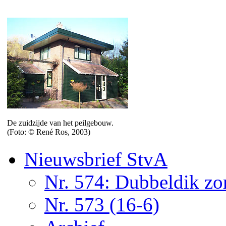
De zuidzijde van het peilgebouw.
(Foto: © René Ros, 2003)
Nieuwsbrief StvA
Nr. 574: Dubbeldik z
Nr. 573 (16-6)