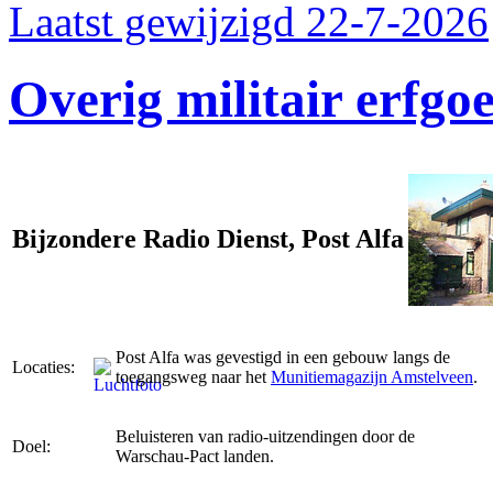
Laatst gewijzigd 22-7-2026
Overig militair erfgo
Bijzondere Radio Dienst, Post Alfa
Post Alfa was gevestigd in een gebouw langs de
Locaties:
toegangsweg naar het
Munitiemagazijn Amstelveen
.
Beluisteren van radio-uitzendingen door de
Doel:
Warschau-Pact landen.