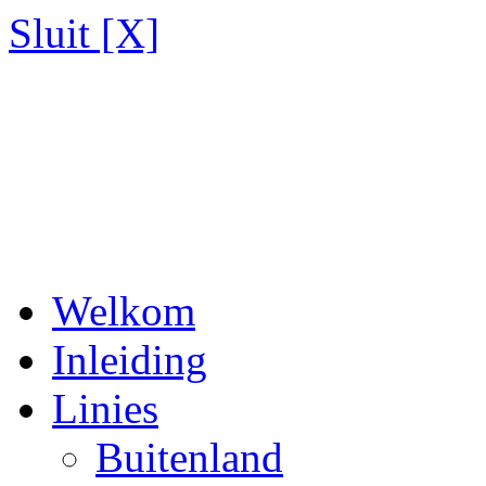
Sluit [X]
Welkom
Inleiding
Linies
Buitenland