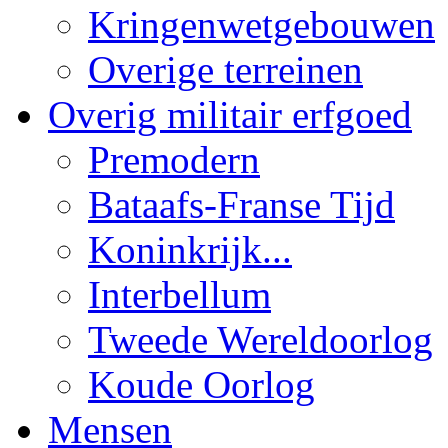
Kringenwetgebouwen
Overige terreinen
Overig militair erfgoed
Premodern
Bataafs-Franse Tijd
Koninkrijk...
Interbellum
Tweede Wereldoorlog
Koude Oorlog
Mensen