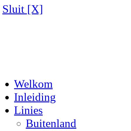
Sluit [X]
Welkom
Inleiding
Linies
Buitenland