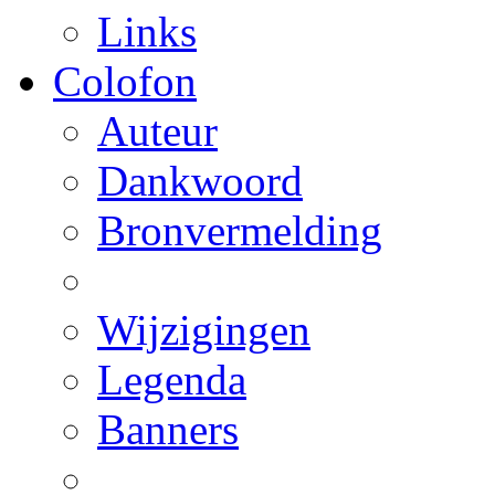
Links
Colofon
Auteur
Dankwoord
Bronvermelding
Wijzigingen
Legenda
Banners