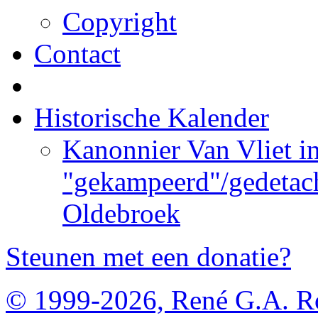
Copyright
Contact
Historische Kalender
Kanonnier Van Vliet i
"gekampeerd"/gedetach
Oldebroek
Steunen met een donatie?
© 1999-2026, René G.A. R