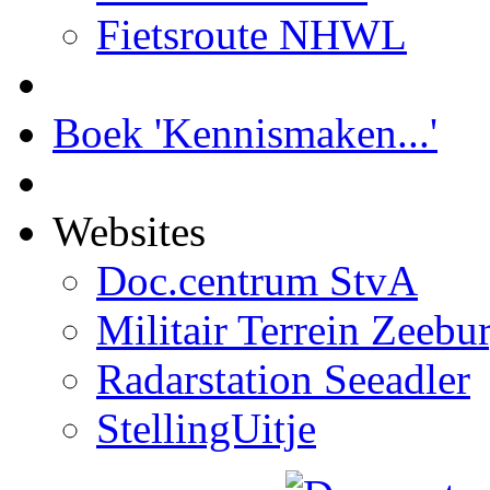
Fietsroute NHWL
Boek 'Kennismaken...'
Websites
Doc.centrum StvA
Militair Terrein Zeebu
Radarstation Seeadler
StellingUitje