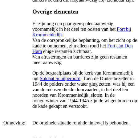
Overige elementen
Er zijn nog een paar grenspalen aanwezig,
voornamelijk in het deel ten oosten van het
Fort bij
Krommeniedijk
.
Van de oorspronkelijke beplanting, om het zicht op de
kade te ontnemen, zijn alleen rond het
Fort aan Den
Ham
enige restanten zichtbaar.
Van afrasteringen en barrieres zijn geen restanten
meer aanwezig
Op de begraafplaats bij de kerk van Krommeniedijk
ligt
Soldaat Schilperoord
. Toen de Duitse bezetter in
1944 de polders onder water ging zetten, was hij een
van de mensen die de doorvaarten, in het deel ten
noorden van Krommeniedijk, sloten. In de
hongerwinter van 1944-1945 zijn de wilgenbomen op
de kade gekapt en verstookt.
Omgeving:
De originele situatie rond de liniewal is behouden.