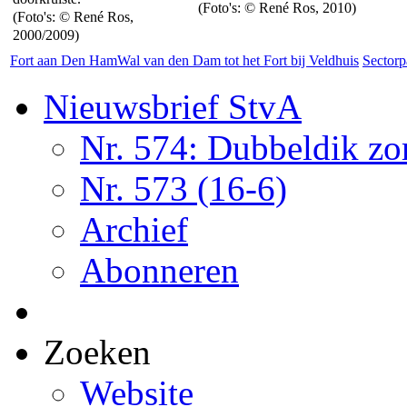
(Foto's: © René Ros, 2010)
(Foto's: © René Ros,
2000/2009)
Fort aan Den Ham
Wal van den Dam tot het Fort bij Veldhuis
Sector
Nieuwsbrief StvA
Nr. 574: Dubbeldik z
Nr. 573 (16-6)
Archief
Abonneren
Zoeken
Website