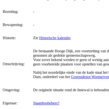
Bezetting:
-
Bewapening:
-
Historie:
Zie
Historische kalender
.
De bestaande Hooge Dijk, een voortzetting van 
genomen als gedekte gemeenschapsweg.
Voor zover bekend werden er geen of weinig aanp
Omschrijving:
geen voorbereide plaatsen voor opstellen van ges
Nabij het noordelijke einde van de kade staat het
Dam, onderdeel van het
Groepsdepot Wormerveer
Omgeving:
De originele situatie rond de liniewal is behoude
Eigenaar:
Staatsbosbeheer?