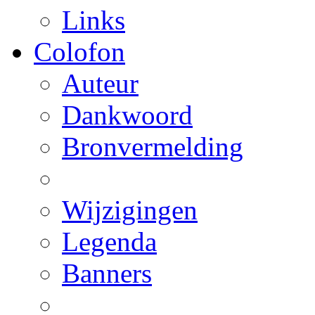
Links
Colofon
Auteur
Dankwoord
Bronvermelding
Wijzigingen
Legenda
Banners