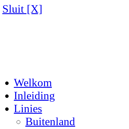
Sluit [X]
Welkom
Inleiding
Linies
Buitenland