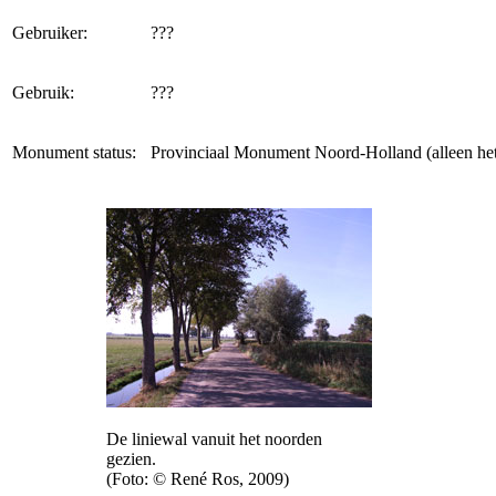
Gebruiker:
???
Gebruik:
???
Monument status:
Provinciaal Monument Noord-Holland (alleen het
De liniewal vanuit het noorden
gezien.
(Foto: © René Ros, 2009)