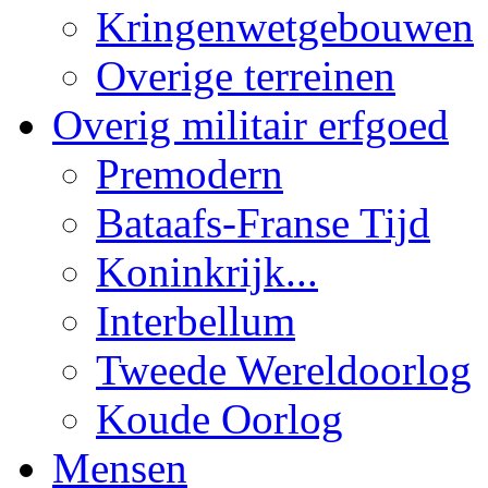
Kringenwetgebouwen
Overige terreinen
Overig militair erfgoed
Premodern
Bataafs-Franse Tijd
Koninkrijk...
Interbellum
Tweede Wereldoorlog
Koude Oorlog
Mensen