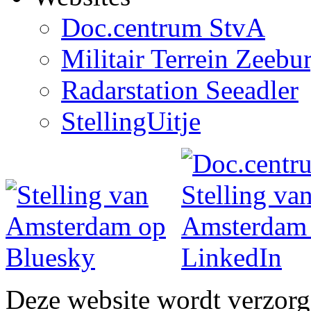
Doc.centrum StvA
Militair Terrein Zeebu
Radarstation Seeadler
StellingUitje
Deze website wordt verzor