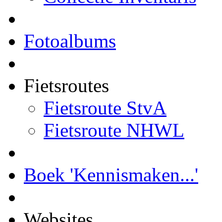
Fotoalbums
Fietsroutes
Fietsroute StvA
Fietsroute NHWL
Boek 'Kennismaken...'
Websites