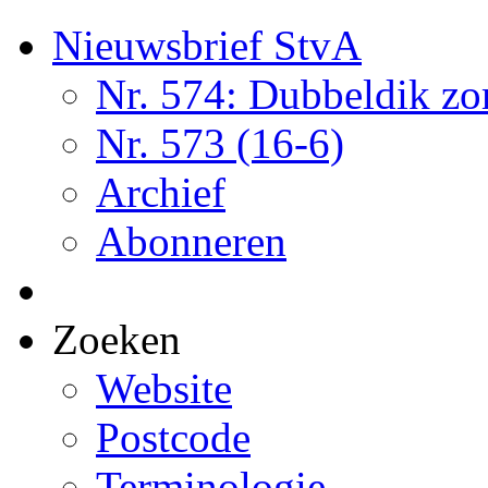
Nieuwsbrief StvA
Nr. 574: Dubbeldik z
Nr. 573 (16-6)
Archief
Abonneren
Zoeken
Website
Postcode
Terminologie