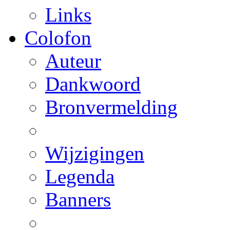
Links
Colofon
Auteur
Dankwoord
Bronvermelding
Wijzigingen
Legenda
Banners