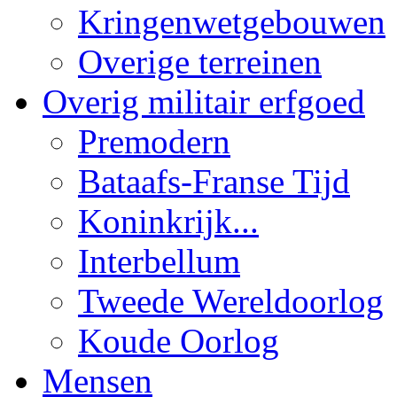
Kringenwetgebouwen
Overige terreinen
Overig militair erfgoed
Premodern
Bataafs-Franse Tijd
Koninkrijk...
Interbellum
Tweede Wereldoorlog
Koude Oorlog
Mensen