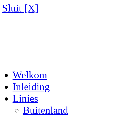
Sluit [X]
Welkom
Inleiding
Linies
Buitenland