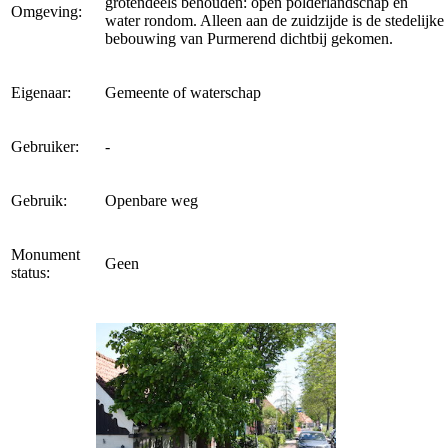
grotendeels behouden: open polderlandschap en
Omgeving:
water rondom. Alleen aan de zuidzijde is de stedelijke
bebouwing van Purmerend dichtbij gekomen.
Eigenaar:
Gemeente of waterschap
Gebruiker:
-
Gebruik:
Openbare weg
Monument
Geen
status: