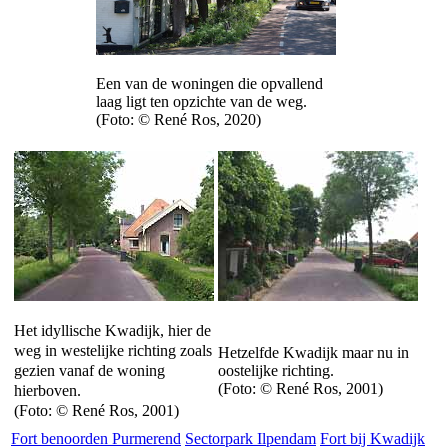
Een van de woningen die opvallend
laag ligt ten opzichte van de weg.
(Foto: © René Ros, 2020)
Het idyllische Kwadijk, hier de
weg in westelijke richting zoals
Hetzelfde Kwadijk maar nu in
gezien vanaf de woning
oostelijke richting.
(Foto: © René Ros, 2001)
hierboven.
(Foto: © René Ros, 2001)
Fort benoorden Purmerend
Sectorpark Ilpendam
Fort bij Kwadijk