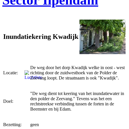
Sector Ilpendam
Inundatiekering Kwadijk
De weg door het dorp Kwadijk welke in oost - west
Locatie:
richting door de zuidwesthoek van de Polder de
Zeevang loopt. De straatnaam is ook "Kwadijk".
"De weg dient tot keering van het inundatiewater in
den polder de Zeevang." Tevens was het een
Doel:
rechtstreekse verbinding tussen de forten in de
Beemster en bij Edam.
Bezetting:
geen