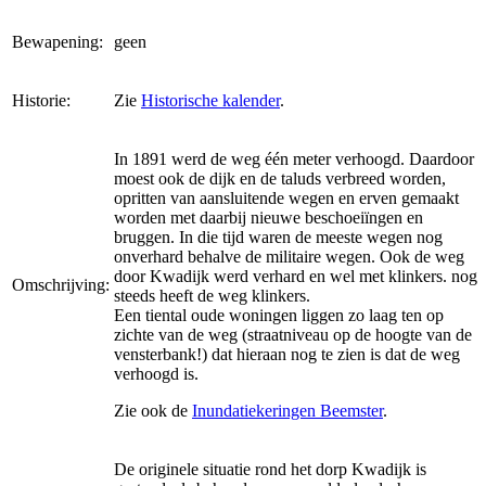
Bewapening:
geen
Historie:
Zie
Historische kalender
.
In 1891 werd de weg één meter verhoogd. Daardoor
moest ook de dijk en de taluds verbreed worden,
opritten van aansluitende wegen en erven gemaakt
worden met daarbij nieuwe beschoeiïngen en
bruggen. In die tijd waren de meeste wegen nog
onverhard behalve de militaire wegen. Ook de weg
door Kwadijk werd verhard en wel met klinkers. nog
Omschrijving:
steeds heeft de weg klinkers.
Een tiental oude woningen liggen zo laag ten op
zichte van de weg (straatniveau op de hoogte van de
vensterbank!) dat hieraan nog te zien is dat de weg
verhoogd is.
Zie ook de
Inundatiekeringen Beemster
.
De originele situatie rond het dorp Kwadijk is