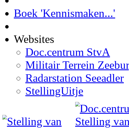
Boek 'Kennismaken...'
Websites
Doc.centrum StvA
Militair Terrein Zeebu
Radarstation Seeadler
StellingUitje