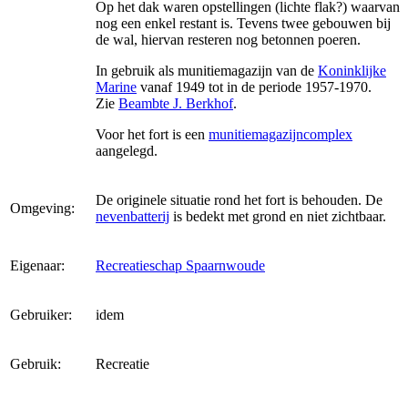
Op het dak waren opstellingen (lichte flak?) waarvan
nog een enkel restant is. Tevens twee gebouwen bij
de wal, hiervan resteren nog betonnen poeren.
In gebruik als munitiemagazijn van de
Koninklijke
Marine
vanaf 1949 tot in de periode 1957-1970.
Zie
Beambte J. Berkhof
.
Voor het fort is een
munitiemagazijncomplex
aangelegd.
De originele situatie rond het fort is behouden. De
Omgeving:
nevenbatterij
is bedekt met grond en niet zichtbaar.
Eigenaar:
Recreatieschap Spaarnwoude
Gebruiker:
idem
Gebruik:
Recreatie