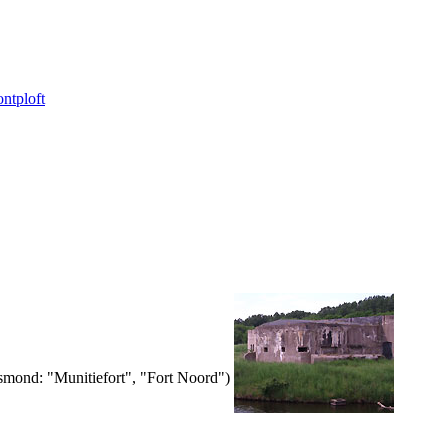
ntploft
mond: "Munitiefort", "Fort Noord")