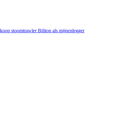
koop stoomtrawler Biliton als mijnenlegger