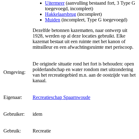
Uitermeer
(aanvulling bestaand fort, 3 Type G
toegevoegd, incompleet)
Hakkelaarsbrug
(incompleet)
Muiden
(incompleet, Type G toegevoegd)
Dezelfde betonnen kazematten, naar ontwerp uit
1928, werden op al deze locaties gebruikt. Elke
kazemat bestaat uit een ruimte met het kanon of
mitrailleur en een afwachtingsruimte met periscoop.
De originele situatie rond het fort is behouden: open
polderlandschap en water rondom met uitzondering
Omgeving:
van het recreatiegebied m.n. aan de oostzijde van het
kanaal.
Eigenaar:
Recreatieschap Spaarnwoude
Gebruiker:
idem
Gebruik:
Recreatie