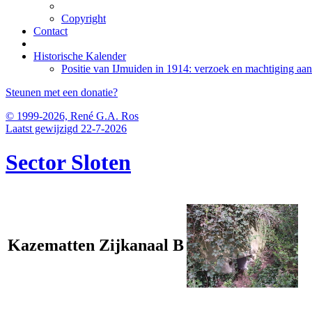
Copyright
Contact
Historische Kalender
Positie van IJmuiden in 1914: verzoek en machtiging aan
Steunen met een donatie?
© 1999-2026, René G.A. Ros
Laatst gewijzigd 22-7-2026
Sector Sloten
Kazematten Zijkanaal B