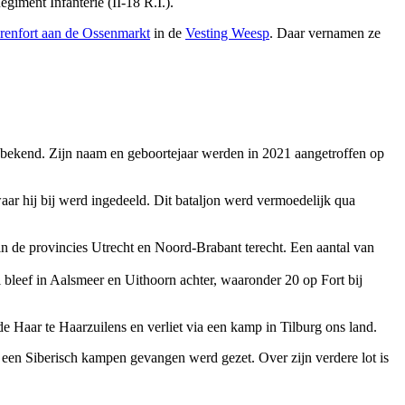
iment Infanterie (II-18 R.I.).
renfort aan de Ossenmarkt
in de
Vesting Weesp
. Daar vernamen ze
bekend. Zijn naam en geboortejaar werden in 2021 aangetroffen op
ar hij bij werd ingedeeld. Dit bataljon werd vermoedelijk qua
de provincies Utrecht en Noord-Brabant terecht. Een aantal van
bleef in Aalsmeer en Uithoorn achter, waaronder 20 op Fort bij
Haar te Haarzuilens en verliet via een kamp in Tilburg ons land.
 een Siberisch kampen gevangen werd gezet. Over zijn verdere lot is