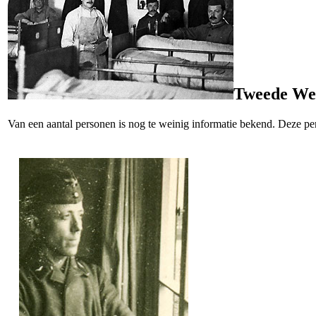
Tweede Wer
Van een aantal personen is nog te weinig informatie bekend. Deze 