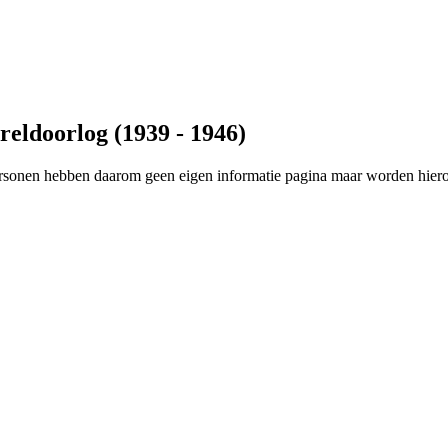
eldoorlog (1939 - 1946)
personen hebben daarom geen eigen informatie pagina maar worden hie