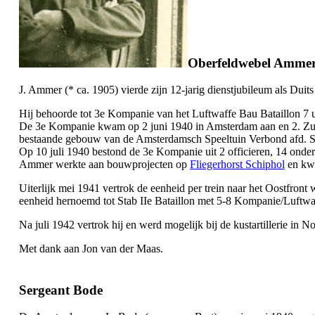
Oberfeldwebel Amme
J. Ammer (* ca. 1905) vierde zijn 12-jarig dienstjubileum als Dui
Hij behoorde tot 3e Kompanie van het Luftwaffe Bau Bataillon 7 
De 3e Kompanie kwam op 2 juni 1940 in Amsterdam aan en 2. Zug
bestaande gebouw van de Amsterdamsch Speeltuin Verbond afd. S
Op 10 juli 1940 bestond de 3e Kompanie uit 2 officieren, 14 onde
Ammer werkte aan bouwprojecten op
Fliegerhorst Schiphol
en kw
Uiterlijk mei 1941 vertrok de eenheid per trein naar het Oostfron
eenheid hernoemd tot Stab IIe Bataillon met 5-8 Kompanie/Luftwa
Na juli 1942 vertrok hij en werd mogelijk bij de kustartillerie in
Met dank aan Jon van der Maas.
Sergeant Bode