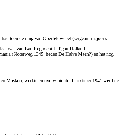
ij had toen de rang van Oberfeldwebel (sergeant-majoor).
erdeel was van Bau Regiment Luftgau Holland.
rmania (Sloterweg 1345, heden De Halve Maen?) en het nog
urg en Moskou, werkte en overwinterde. In oktober 1941 werd de