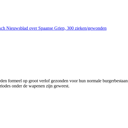
damsch Nieuwsblad over Spaanse Griep, 300 zieken/gewonden
werden formeel op groot verlof gezonden voor hun normale burgerbestaa
eriodes onder de wapenen zijn geweest.