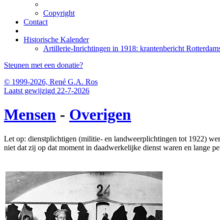
Copyright
Contact
Historische Kalender
Artillerie-Inrichtingen in 1918: krantenbericht Rotter
Steunen met een donatie?
© 1999-2026, René G.A. Ros
Laatst gewijzigd 22-7-2026
Mensen
-
Overigen
Let op: dienstplichtigen (militie- en landweerplichtingen tot 1922) 
niet dat zij op dat moment in daadwerkelijke dienst waren en lange p