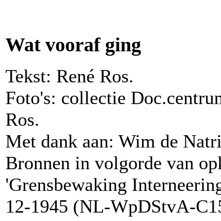
Wat vooraf ging
Tekst: René Ros.
Foto's: collectie Doc.centr
Ros.
Met dank aan: Wim de Natri
Bronnen in volgorde van op
'Grensbewaking Interneering
12-1945 (NL-WpDStvA-C15