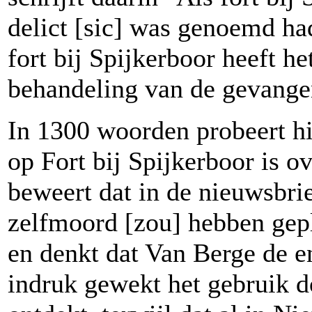
delict [sic] was genoemd had
fort bij Spijkerboor heeft h
behandeling van de gevangen
In 1300 woorden probeert hi
op Fort bij Spijkerboor is o
beweert dat in de nieuwsbrie
zelfmoord [zou] hebben gep
en denkt dat Van Berge de e
indruk gewekt het gebruik 