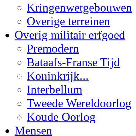
Kringenwetgebouwen
Overige terreinen
Overig militair erfgoed
Premodern
Bataafs-Franse Tijd
Koninkrijk...
Interbellum
Tweede Wereldoorlog
Koude Oorlog
Mensen