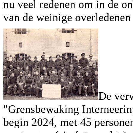
nu veel redenen om in de o
van de weinige overledenen i
De verw
"Grensbewaking Interneerin
begin 2024, met 45 personen