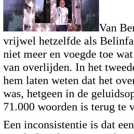
Van Ber
vrijwel hetzelfde als Belinf
niet meer en voegde toe wat
van overlijden. In het twee
hem laten weten dat het ove
was, hetgeen in de geluidso
71.000 woorden is terug te 
Een inconsistentie is dat ee