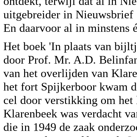
ontdekt, terwijl dat al in Ni
uitgebreider in Nieuwsbrie
En daarvoor al in minstens 
Het boek 'In plaats van bijl
door Prof. Mr. A.D. Belinfa
van het overlijden van Klar
het fort Spijkerboor kwam d
cel door verstikking om het
Klarenbeek was verdacht van
die in 1949 de zaak onderzoc