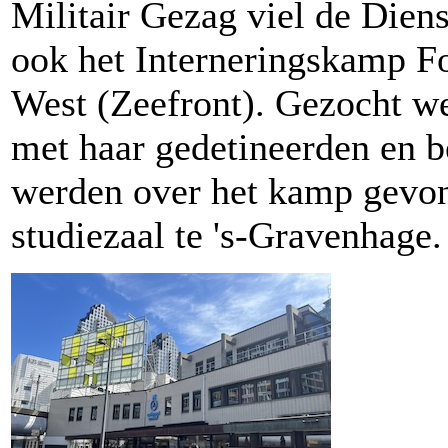
Militair Gezag viel de Die
ook het Interneringskamp Fo
West (Zeefront). Gezocht w
met haar gedetineerden en b
werden over het kamp gevon
studiezaal te 's-Gravenhage.