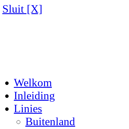
Sluit [X]
Welkom
Inleiding
Linies
Buitenland