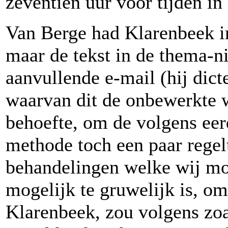
zeventien uur voor tijden i
Van Berge had Klarenbeek in
maar de tekst in de thema-n
aanvullende e-mail (hij dicte
waarvan dit de onbewerkte w
behoefte, om de volgens eer
methode toch een paar regelt
behandelingen welke wij mo
mogelijk te gruwelijk is, o
Klarenbeek, zou volgens zoa