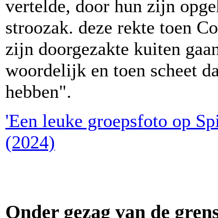
vertelde, door hun zijn opg
stroozak. deze rekte toen C
zijn doorgezakte kuiten gaa
woordelijk en toen scheet d
hebben".
'Een leuke groepsfoto op Sp
(2024)
Onder gezag van de gren