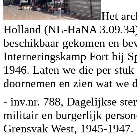
Het arc
Holland (NL-HaNA 3.09.34)
beschikbaar gekomen en bev
Interneringskamp Fort bij S
1946. Laten we die per stuk
doornemen en zien wat we d
- inv.nr. 788, Dagelijkse st
militair en burgerlijk perso
Grensvak West, 1945-1947.