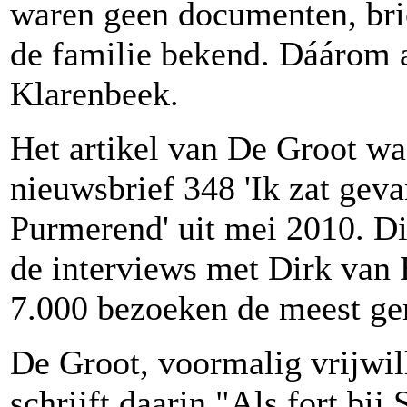
waren geen documenten, brie
de familie bekend. Dáárom 
Klarenbeek.
Het artikel van De Groot wa
nieuwsbrief 348 'Ik zat gev
Purmerend' uit mei 2010. D
de interviews met Dirk van 
7.000 bezoeken de meest ge
De Groot, voormalig vrijwill
schrijft daarin "Als fort bij