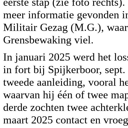
eerste stap (zie foto rechts
meer informatie gevonden in
Militair Gezag (M.G.), waar
Grensbewaking viel.
In januari 2025 werd het los
in fort bij Spijkerboor, sep
tweede aanleiding, vooral he
waarvan hij één of twee map
derde zochten twee achterkl
maart 2025 contact en vroeg