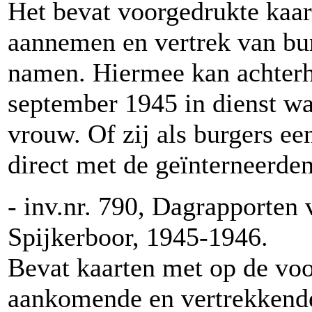
Het bevat voorgedrukte kaar
aannemen en vertrek van bur
namen. Hiermee kan achterh
september 1945 in dienst w
vrouw. Of zij als burgers e
direct met de geïnterneerden
- inv.nr. 790, Dagrapporten
Spijkerboor, 1945-1946.
Bevat kaarten met op de voo
aankomende en vertrekkende