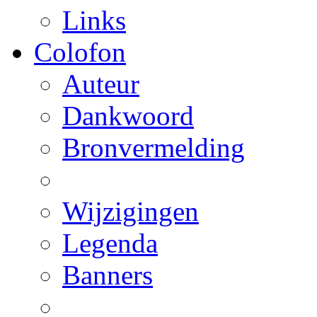
Links
Colofon
Auteur
Dankwoord
Bronvermelding
Wijzigingen
Legenda
Banners