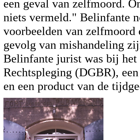
een geval van zelfmoord. O
niets vermeld." Belinfante 
voorbeelden van zelfmoord d
gevolg van mishandeling zi
Belinfante jurist was bij he
Rechtspleging (DGBR), een 
en een product van de tijdge