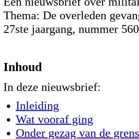
Een nieuwsbrief over milita
Thema: De overleden gevang
27ste jaargang, nummer 560
Inhoud
In deze nieuwsbrief:
Inleiding
Wat vooraf ging
Onder gezag van de gren