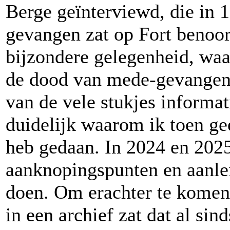
Berge geïnterviewd, die in 1
gevangen zat op Fort benoo
bijzondere gelegenheid, waa
de dood van mede-gevangen
van de vele stukjes informati
duidelijk waarom ik toen g
heb gedaan. In 2024 en 2025
aanknopingspunten en aanle
doen. Om erachter te komen 
in een archief zat dat al sin