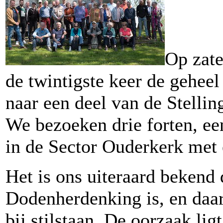
Op zate
de twintigste keer de gehee
naar een deel van de Stelli
We bezoeken drie forten, een
in de Sector Ouderkerk met 
Het is ons uiteraard bekend 
Dodenherdenking is, en daa
bij stilstaan. De oorzaak lig