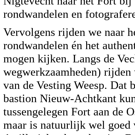
Nigtevecht naar het Fort bi
rondwandelen en fotografer
Vervolgens rijden we naar h
rondwandelen én het authen
mogen kijken. Langs de Vec
wegwerkzaamheden) rijden 
van de Vesting Weesp. Dat b
bastion Nieuw-Achtkant kun
tussengelegen Fort aan de O
maar is natuurlijk wel goed 