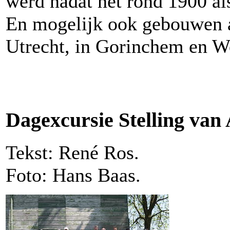
werd nadat het rond 1900 al
En mogelijk ook gebouwen a
Utrecht, in Gorinchem en 
Dagexcursie Stelling va
Tekst: René Ros.
Foto: Hans Baas.