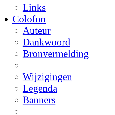
Links
Colofon
Auteur
Dankwoord
Bronvermelding
Wijzigingen
Legenda
Banners