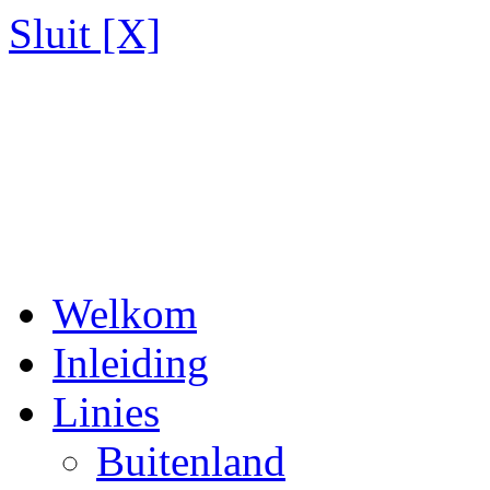
Sluit [X]
Welkom
Inleiding
Linies
Buitenland