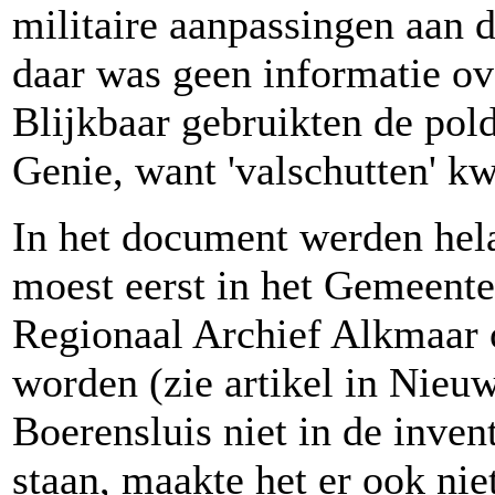
militaire aanpassingen aan 
daar was geen informatie ove
Blijkbaar gebruikten de po
Genie, want 'valschutten' k
In het document werden he
moest eerst in het Gemeente
Regionaal Archief Alkmaar 
worden (zie artikel in Nieu
Boerensluis niet in de inven
staan, maakte het er ook nie