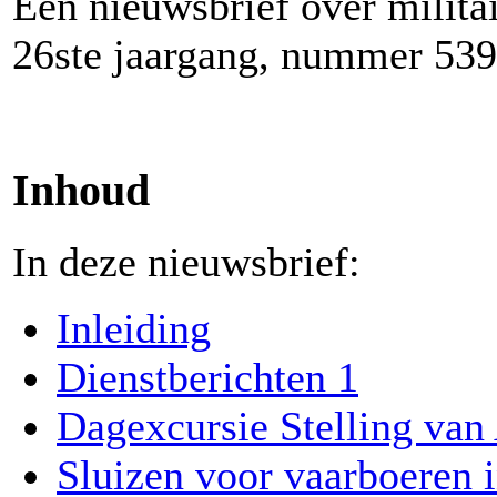
Een nieuwsbrief over milita
26ste jaargang, nummer 539
Inhoud
In deze nieuwsbrief:
Inleiding
Dienstberichten 1
Dagexcursie Stelling va
Sluizen voor vaarboeren