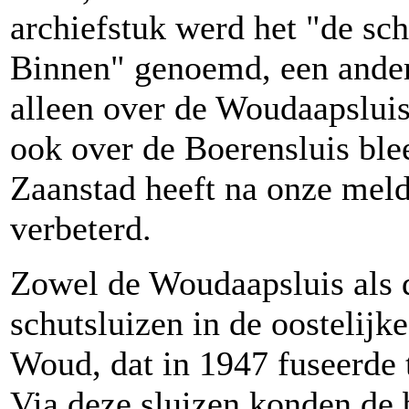
archiefstuk werd het "de sc
Binnen" genoemd, een ander
alleen over de Woudaapsluis 
ook over de Boerensluis ble
Zaanstad heeft na onze meld
verbeterd.
Zowel de Woudaapsluis als d
schutsluizen in de oostelijk
Woud, dat in 1947 fuseerde
Via deze sluizen konden de 