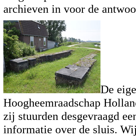
archieven in voor de antwoo
De eige
Hoogheemraadschap Hollan
zij stuurden desgevraagd ee
informatie over de sluis. W