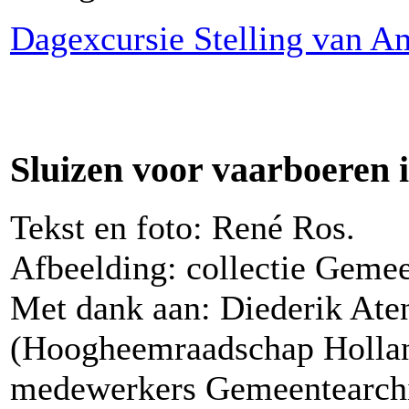
Dagexcursie Stelling van 
Sluizen voor vaarboeren
Tekst en foto: René Ros.
Afbeelding: collectie Gemee
Met dank aan: Diederik Ate
(Hoogheemraadschap Hollan
medewerkers Gemeentearchi