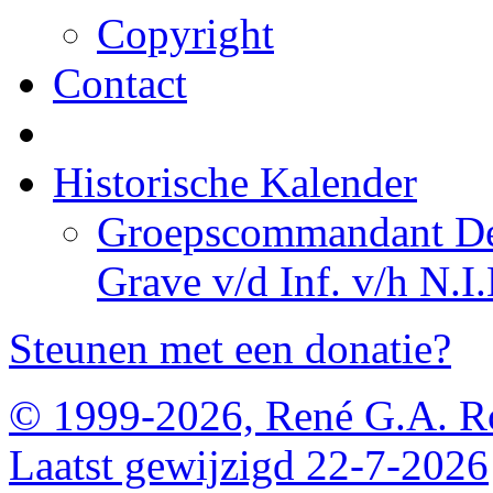
Copyright
Contact
Historische Kalender
Groepscommandant De 
Grave v/d Inf. v/h N.I.
Steunen met een donatie?
© 1999-2026, René G.A. R
Laatst gewijzigd 22-7-2026