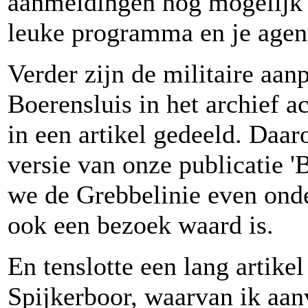
aanmeldingen nog mogelijk i
leuke programma en je agen
Verder zijn de militaire aa
Boerensluis in het archief a
in een artikel gedeeld. Daar
versie van onze publicatie '
we de Grebbelinie even ond
ook een bezoek waard is.
En tenslotte een lang artikel
Spijkerboor, waarvan ik aan