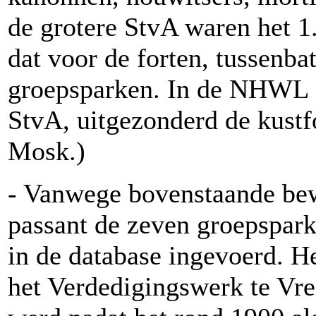
de grotere StvA waren het 1
dat voor de forten, tussenbat
groepsparken. In de NHWL s
StvA, uitgezonderd de kust
Mosk.)
- Vanwege bovenstaande b
passant de zeven groepspar
in de database ingevoerd. He
het Verdedigingswerk te Vree