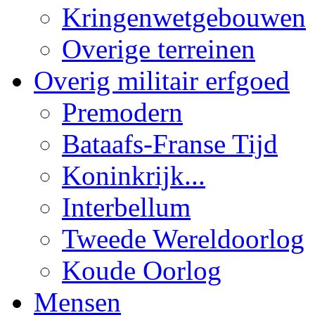
Kringenwetgebouwen
Overige terreinen
Overig militair erfgoed
Premodern
Bataafs-Franse Tijd
Koninkrijk...
Interbellum
Tweede Wereldoorlog
Koude Oorlog
Mensen