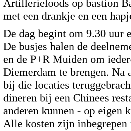
Artillerieloods op bastion B
met een drankje en een hapj
De dag begint om 9.30 uur e
De busjes halen de deelneme
en de P+R Muiden om iederee
Diemerdam te brengen. Na a
bij die locaties teruggebrac
dineren bij een Chinees res
anderen kunnen - op eigen k
Alle kosten zijn inbegrepen