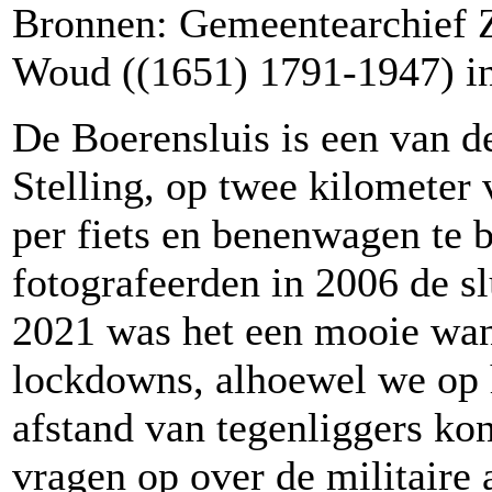
Bronnen: Gemeentearchief 
Woud ((1651) 1791-1947) inv
De Boerensluis is een van d
Stelling, op twee kilometer
per fiets en benenwagen te 
fotografeerden in 2006 de sl
2021 was het een mooie wan
lockdowns, alhoewel we op h
afstand van tegenliggers k
vragen op over de militaire