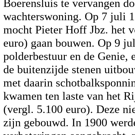
Boerensluis te vervangen d
wachterswoning. Op 7 juli 
mocht Pieter Hoff Jbz. het 
euro) gaan bouwen. Op 9 jul
polderbestuur en de Genie,
de buitenzijde stenen uitb
met daarin schotbalksponni
kwamen ten laste van het R
(vergl. 5.100 euro). Deze n
zijn gebouwd. In 1900 werde