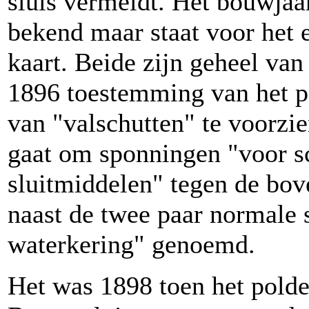
sluis vermeldt. Het bouwjaar
bekend maar staat voor het 
kaart. Beide zijn geheel van
1896 toestemming van het po
van "valschutten" te voorzien
gaat om sponningen "voor sc
sluitmiddelen" tegen de bov
naast de twee paar normale 
waterkering" genoemd.
Het was 1898 toen het polde