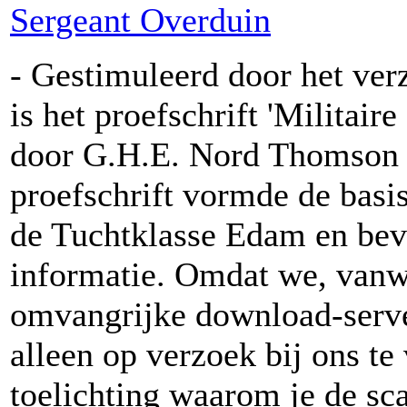
Sergeant Overduin
- Gestimuleerd door het ver
is het proefschrift 'Militaire
door G.H.E. Nord Thomson 
proefschrift vormde de basi
de Tuchtklasse Edam en beva
informatie. Omdat we, vanw
omvangrijke download-server
alleen op verzoek bij ons te
toelichting waarom je de sca