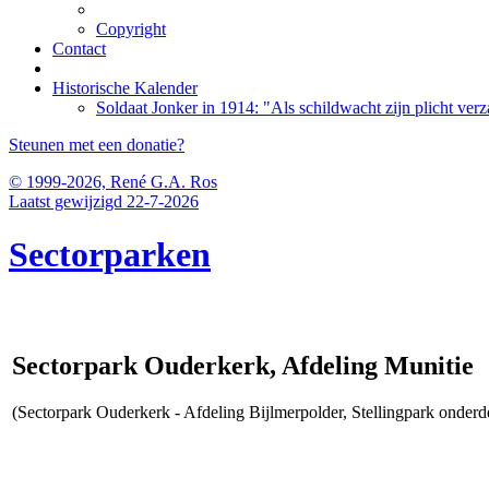
Copyright
Contact
Historische Kalender
Soldaat Jonker in 1914: "Als schildwacht zijn plicht verz
Steunen met een donatie?
© 1999-2026, René G.A. Ros
Laatst gewijzigd 22-7-2026
Sectorparken
Sectorpark Ouderkerk, Afdeling Munitie
(Sectorpark Ouderkerk - Afdeling Bijlmerpolder, Stellingpark onder