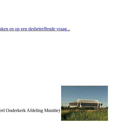
aken en op een desbetreffende vraag...
deel Ouderkerk Afdeling Munitie)