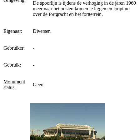
Omgeving:
De spoorlijn is tijdens de verhoging in de jaren 1960
meer naar het oosten komen te liggen en loopt nu
over de fortgracht en het fortterrein.
Eigenaar:
Diversen
Gebruiker:
-
Gebruik:
-
Monument
Geen
status: