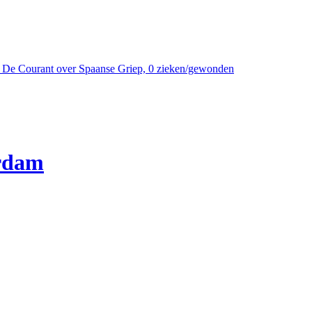
ht De Courant over Spaanse Griep, 0 zieken/gewonden
erdam