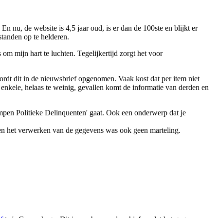
nu, de website is 4,5 jaar oud, is er dan de 100ste en blijkt er
standen op te helderen.
om mijn hart te luchten. Tegelijkertijd zorgt het voor
rdt dit in de nieuwsbrief opgenomen. Vaak kost dat per item niet
 enkele, helaas te weinig, gevallen komt de informatie van derden en
mpen Politieke Delinquenten' gaat. Ook een onderwerp dat je
) en het verwerken van de gegevens was ook geen marteling.