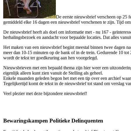
De eerste nieuwsbrief verscheen op 25 fe
gemiddeld elke 16 dagen een nieuwsbrief verschenen te zijn. Tijd om 
De nieuwsbrief heeft als doel om informatie met - nu 167 - geïnteress
herhalingsbezoek en aandacht voor bepaalde locaties. Dat alles vanuit 
Het maken van een nieuwsbrief begint meestal binnen twee dagen nada
meer dan 10-15 minuten op de bank of in de trein. Gedurende 10 tot 20
wordt de tekst ter goedkeuring aan hen voorgelegd.
Nieuwsbrieven met een bepaald thema zijn hier weer een uitzonderin
eigenlijk alleen kunt zien vanuit de Stelling als geheel.
Enkele maanden geleden begon het met een tip over een archief waarn
Tegelijkertijd komt de tekst in de nieuwsbrief tot stand om verslag 
Veel plezier met deze bijzondere nieuwsbrief!
Bewaringskampen Politieke Delinquenten