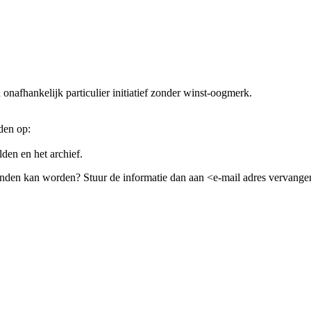
nafhankelijk particulier initiatief zonder winst-oogmerk.
nden op:
den en het archief.
zonden kan worden? Stuur de informatie dan aan <e-mail adres vervange