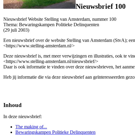
Nieuwsbrief 100
Nieuwsbrief Website Stelling van Amsterdam, nummer 100
Thema: Bewaringskampen Politieke Delinquenten
(29 juli 2003)
Een nieuwsbrief over de website Stelling van Amsterdam (StvA); een o
<https://www.stelling-amsterdam.nl/>
Deze nieuwsbrief is, met meer verwijzingen en illustraties, ook te vi
<https://www.stelling-amsterdam.nl/nieuwsbrief/>
Daar is ook informatie te vinden over deze nieuwsbrieven, het aanmel
Heb jij informatie die via deze nieuwsbrief aan geïnteresseerden ge
Inhoud
In deze nieuwsbrief:
The making of...
Bewaringskampen Politieke Delinquenten