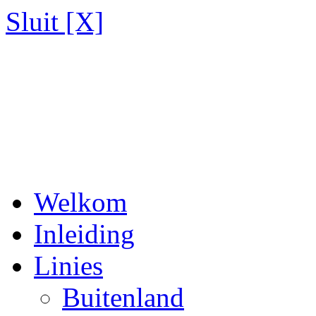
Sluit [X]
Welkom
Inleiding
Linies
Buitenland