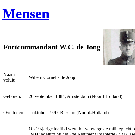
Mensen
Fortcommandant W.C. de Jong
Naam
Willem Cornelis de Jong
voluit:
Geboren:
20 september 1884, Amsterdam (Noord-Holland)
Overleden:
1 oktober 1970, Bussum (Noord-Holland)
Op 19-jarige leeftijd werd hij vanwege de militieplicht 
1904 ingelijfd bij het 7de Regiment Infanterie (7RI). 