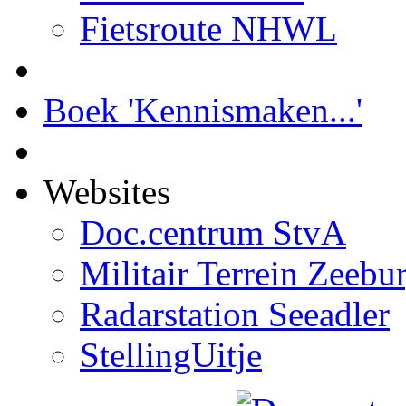
Fietsroute NHWL
Boek 'Kennismaken...'
Websites
Doc.centrum StvA
Militair Terrein Zeebu
Radarstation Seeadler
StellingUitje