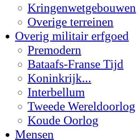
Kringenwetgebouwen
Overige terreinen
Overig militair erfgoed
Premodern
Bataafs-Franse Tijd
Koninkrijk...
Interbellum
Tweede Wereldoorlog
Koude Oorlog
Mensen