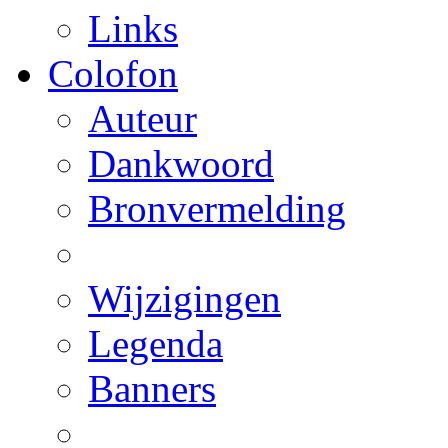
Links
Colofon
Auteur
Dankwoord
Bronvermelding
Wijzigingen
Legenda
Banners