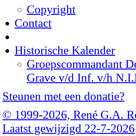
Copyright
Contact
Historische Kalender
Groepscommandant De 
Grave v/d Inf. v/h N.I.
Steunen met een donatie?
© 1999-2026, René G.A. R
Laatst gewijzigd 22-7-2026