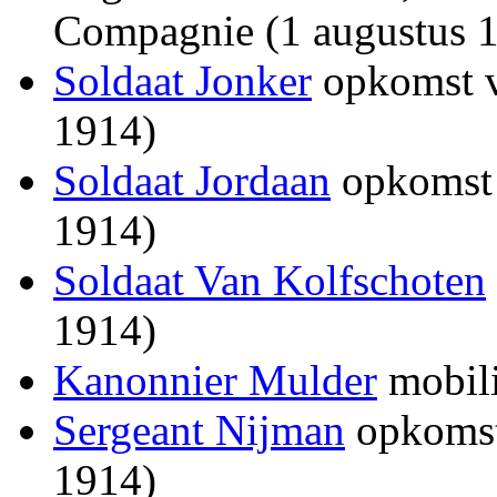
Compagnie (1 augustus 
Soldaat Jonker
opkomst v
1914)
Soldaat Jordaan
opkomst 
1914)
Soldaat Van Kolfschoten
1914)
Kanonnier Mulder
mobili
Sergeant Nijman
opkomst 
1914)