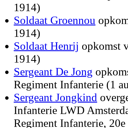
1914)
Soldaat Groennou
opkoms
1914)
Soldaat Henrij
opkomst vo
1914)
Sergeant De Jong
opkomst
Regiment Infanterie (1 a
Sergeant Jongkind
overge
Infanterie LWD Amsterda
Regiment Infanterie, 20e