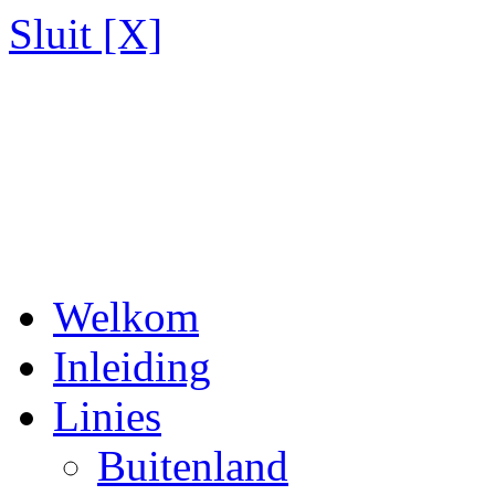
Sluit [X]
Welkom
Inleiding
Linies
Buitenland