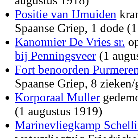
augustus 1918)
Positie van IJmuiden
kran
Spaanse Griep, 1 dode (1
Kanonnier De Vries sr.
op
bij Penningsveer
(1 augu
Fort benoorden Purmere
Spaanse Griep, 8 zieken
Korporaal Muller
gedemob
(1 augustus 1919)
Marinevliegkamp Schell