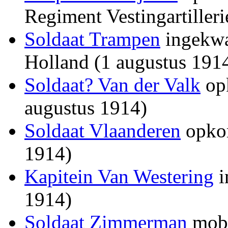
Regiment Vestingartiller
Soldaat Trampen
ingekwa
Holland (1 augustus 191
Soldaat? Van der Valk
opk
augustus 1914)
Soldaat Vlaanderen
opkom
1914)
Kapitein Van Westering
i
1914)
Soldaat Zimmerman
mobi