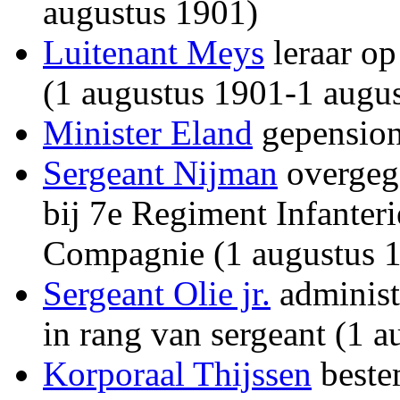
augustus 1901)
Luitenant Meys
leraar op
(1 augustus 1901-1 augu
Minister Eland
gepension
Sergeant Nijman
overgega
bij 7e Regiment Infanter
Compagnie (1 augustus 
Sergeant Olie jr.
administ
in rang van sergeant (1 
Korporaal Thijssen
beste