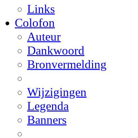
Links
Colofon
Auteur
Dankwoord
Bronvermelding
Wijzigingen
Legenda
Banners