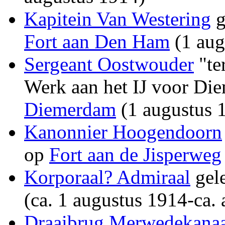
Kapitein Van Westering
g
Fort aan Den Ham
(1 aug
Sergeant Oostwouder
"te
Werk aan het IJ voor D
Diemerdam
(1 augustus 
Kanonnier Hoogendoorn
op
Fort aan de Jisperweg
Korporaal? Admiraal
gel
(ca. 1 augustus 1914-ca. 
Draaibrug Merwedekanaa