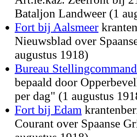
Bataljon Landweer (1 au
Fort bij Aalsmeer
kranten
Nieuwsblad over Spaanse
augustus 1918)
Bureau Stellingcommand
bepaald door Opperbevelh
per dag" (1 augustus 191
Fort bij Edam
krantenber
Courant over Spaanse Gr