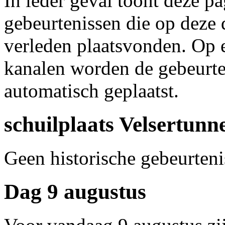
In ieder geval toont deze p
gebeurtenissen die op deze 
verleden plaatsvonden. Op 
kanalen worden de gebeurte
automatisch geplaatst.
schuilplaats Velsertunn
Geen historische gebeurteni
Dag 9 augustus