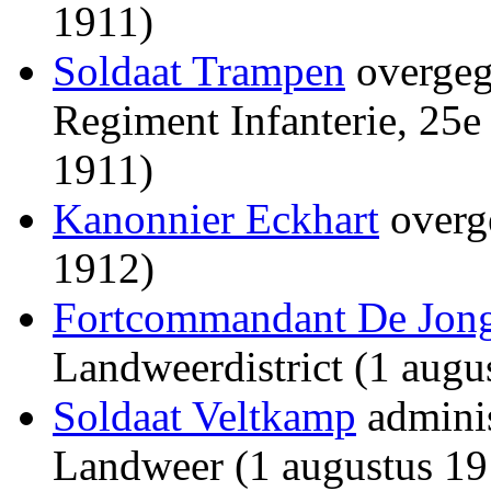
1911)
Soldaat Trampen
overgeg
Regiment Infanterie, 25e
1911)
Kanonnier Eckhart
overg
1912)
Fortcommandant De Jon
Landweerdistrict (1 augu
Soldaat Veltkamp
adminis
Landweer (1 augustus 19