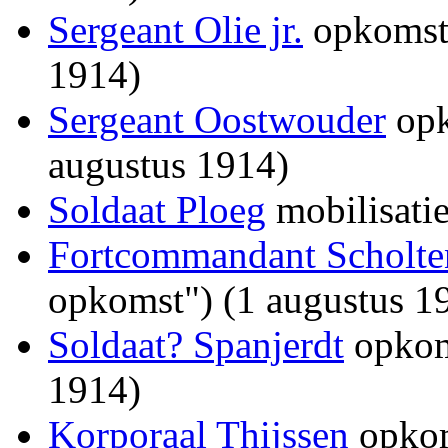
Sergeant Olie jr.
opkomst 
1914)
Sergeant Oostwouder
opk
augustus 1914)
Soldaat Ploeg
mobilisati
Fortcommandant Scholte
opkomst") (1 augustus 1
Soldaat? Spanjerdt
opkoms
1914)
Korporaal Thijssen
opkom