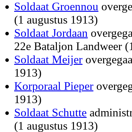
Soldaat Groennou
overgep
(1 augustus 1913)
Soldaat Jordaan
overgegaa
22e Bataljon Landweer (
Soldaat Meijer
overgegaa
1913)
Korporaal Pieper
overgeg
1913)
Soldaat Schutte
administr
(1 augustus 1913)