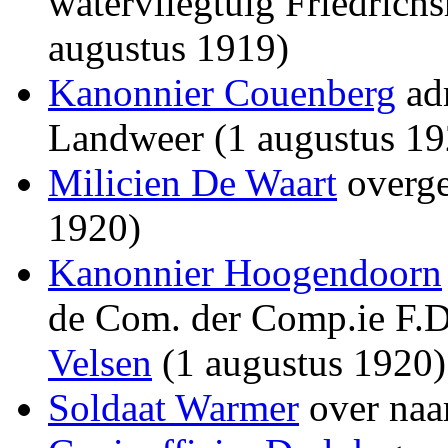
watervliegtuig Friedrich
augustus 1919)
Kanonnier Couenberg
adm
Landweer (1 augustus 19
Milicien De Waart
overge
1920)
Kanonnier Hoogendoorn
de Com. der Comp.ie F.D
Velsen
(1 augustus 1920)
Soldaat Warmer
over naa