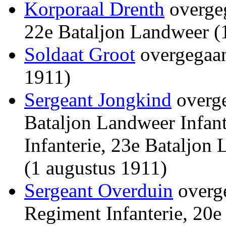
Korporaal Drenth
overgeg
22e Bataljon Landweer (
Soldaat Groot
overgegaan
1911)
Sergeant Jongkind
overge
Bataljon Landweer Infant
Infanterie, 23e Bataljon
(1 augustus 1911)
Sergeant Overduin
overge
Regiment Infanterie, 20e