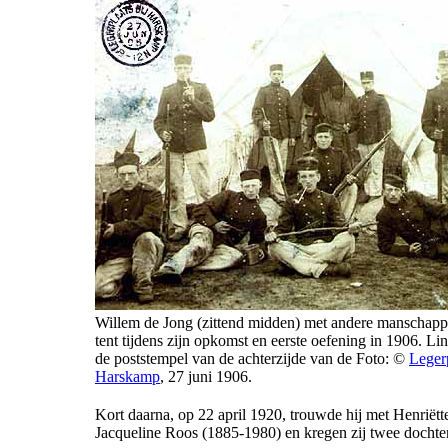
Willem de Jong (zittend midden) met andere manschapp
tent tijdens zijn opkomst en eerste oefening in 1906. Li
de poststempel van de achterzijde van de Foto: ©
Legerp
Harskamp
, 27 juni 1906.
Kort daarna, op 22 april 1920, trouwde hij met Henriët
Jacqueline Roos (1885-1980) en kregen zij twee dochter