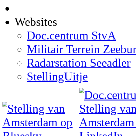
Websites
Doc.centrum StvA
Militair Terrein Zeebu
Radarstation Seeadler
StellingUitje