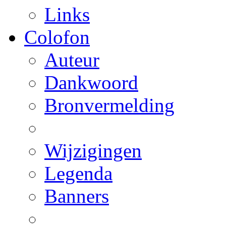
Links
Colofon
Auteur
Dankwoord
Bronvermelding
Wijzigingen
Legenda
Banners