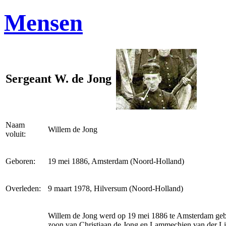
Mensen
Sergeant W. de Jong
Naam
Willem de Jong
voluit:
Geboren:
19 mei 1886, Amsterdam (Noord-Holland)
Overleden:
9 maart 1978, Hilversum (Noord-Holland)
Willem de Jong werd op 19 mei 1886 te Amsterdam geb
zoon van Christiaan de Jong en Lammechien van der Li