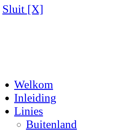
Sluit [X]
Welkom
Inleiding
Linies
Buitenland