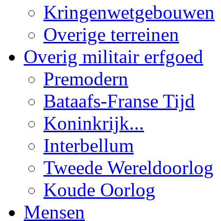
Kringenwetgebouwen
Overige terreinen
Overig militair erfgoed
Premodern
Bataafs-Franse Tijd
Koninkrijk...
Interbellum
Tweede Wereldoorlog
Koude Oorlog
Mensen