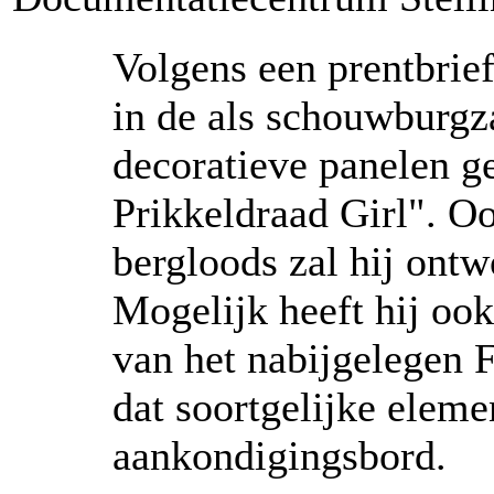
Volgens een prentbrief
in de als schouwburgza
decoratieve panelen g
Prikkeldraad Girl". O
bergloods zal hij ont
Mogelijk heeft hij ook
van het nabijgelegen 
dat soortgelijke eleme
aankondigingsbord.