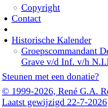
Copyright
Contact
Historische Kalender
Groepscommandant De 
Grave v/d Inf. v/h N.I.
Steunen met een donatie?
© 1999-2026, René G.A. R
Laatst gewijzigd 22-7-2026