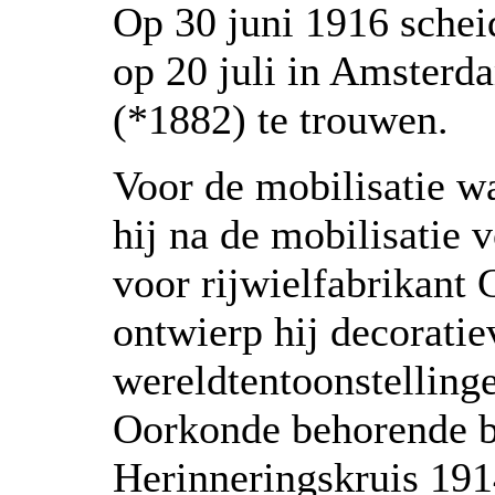
Op 30 juni 1916 schei
op 20 juli in Amsterd
(*1882) te trouwen.
Voor de mobilisatie wa
hij na de mobilisatie 
voor rijwielfabrikant 
ontwierp hij decoratie
wereldtentoonstellinge
Oorkonde behorende bi
Herinneringskruis 191