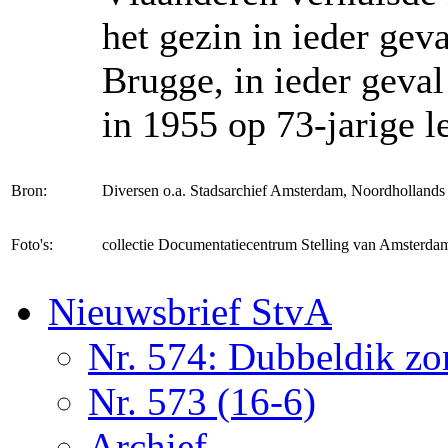
het gezin in ieder gev
Brugge, in ieder geval
in 1955 op 73-jarige le
Bron:
Diversen o.a. Stadsarchief Amsterdam, Noordhollands 
Foto's:
collectie Documentatiecentrum Stelling van Amste
Nieuwsbrief StvA
Nr. 574: Dubbeldik z
Nr. 573 (16-6)
Archief