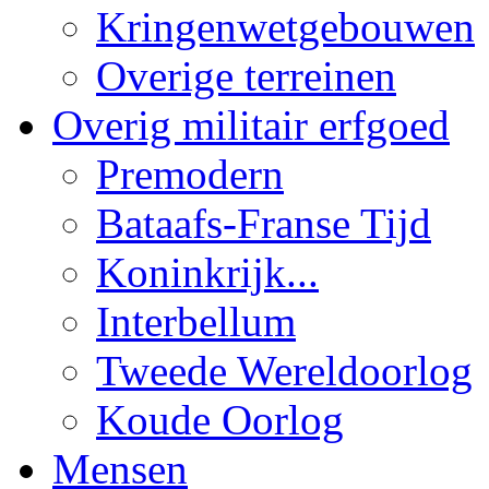
Kringenwetgebouwen
Overige terreinen
Overig militair erfgoed
Premodern
Bataafs-Franse Tijd
Koninkrijk...
Interbellum
Tweede Wereldoorlog
Koude Oorlog
Mensen