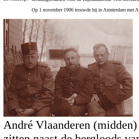
Op 1 november 1906 trouwde hij in Amsterdam met Aug
André Vlaanderen (midden) 
zitten naast de bergloods va