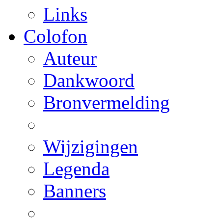
Links
Colofon
Auteur
Dankwoord
Bronvermelding
Wijzigingen
Legenda
Banners