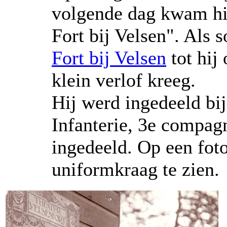
volgende dag kwam hi
Fort bij Velsen". Als 
Fort bij Velsen
tot hij
klein verlof kreeg.
Hij werd ingedeeld bi
Infanterie, 3e compagn
ingedeeld. Op een foto
uniformkraag te zien.