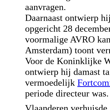
aanvragen.
Daarnaast ontwierp h
opgericht 28 december
voormalige AVRO kant
Amsterdam) toont verm
Voor de Koninklijke W
ontwierp hij damast ta
vermoedelijk
Fortcom
periode directeur was.
Vlaanderen verhuisde 