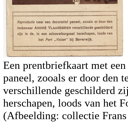
Een prentbriefkaart met een 
paneel, zooals er door den 
verschillende geschilderd zi
herschapen, loods van het F
(Afbeelding: collectie Fran