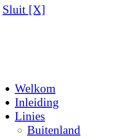
Sluit [X]
Welkom
Inleiding
Linies
Buitenland