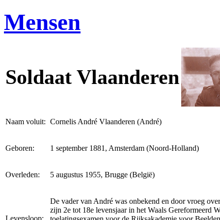
Mensen
Soldaat Vlaanderen
Naam voluit:
Cornelis André Vlaanderen (André)
Geboren:
1 september 1881, Amsterdam (Noord-Holland)
Overleden:
5 augustus 1955, Brugge (België)
De vader van André was onbekend en door vroeg overl
zijn 2e tot 18e levensjaar in het Waals Gereformeerd W
Levensloop:
toelatingsexamen voor de Rijksakademie voor Beelden