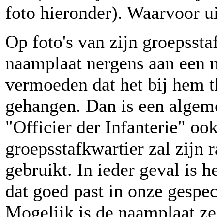
foto hieronder). Waarvoor ui
Op foto's van zijn groepssta
naamplaat nergens aan een 
vermoeden dat het bij hem th
gehangen. Dan is een algeme
"Officier der Infanterie" oo
groepsstafkwartier zal zijn 
gebruikt. In ieder geval is h
dat goed past in onze gespeci
Mogelijk is de naamplaat zel