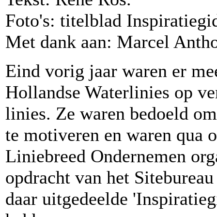
Foto's: titelblad Inspiratieg
Met dank aan: Marcel Antho
Eind vorig jaar waren er me
Hollandse Waterlinies op ver
linies. Ze waren bedoeld om
te motiveren en waren qua o
Liniebreed Ondernemen orga
opdracht van het Sitebureau
daar uitgedeelde 'Inspiratie