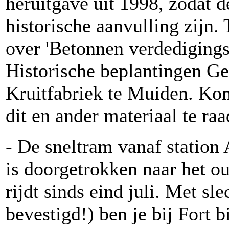
heruitgave uit 1998, zodat 
historische aanvulling zijn.
over 'Betonnen verdedigings
Historische beplantingen G
Kruitfabriek te Muiden. Ko
dit en ander materiaal te ra
- De sneltram vanaf statio
is doorgetrokken naar het ou
rijdt sinds eind juli. Met sl
bevestigd!) ben je bij Fort 