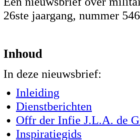
Een nieuwsbrief over milita
26ste jaargang, nummer 546
Inhoud
In deze nieuwsbrief:
Inleiding
Dienstberichten
Offr der Infie J.L.A. de 
Inspiratiegids