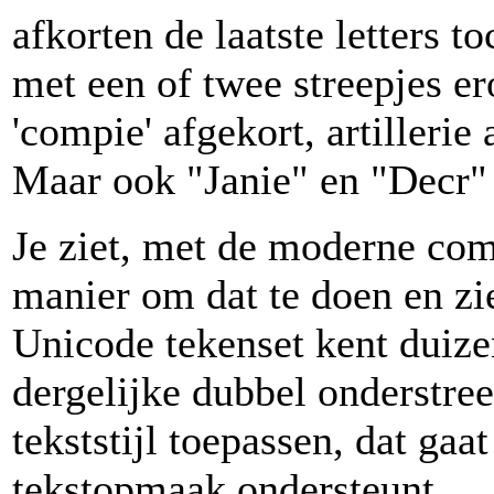
afkorten de laatste letters t
met een of twee streepjes e
'compie' afgekort, artillerie al
Maar ook "Janie" en "Decr"
Je ziet, met de moderne co
manier om dat te doen en zie
Unicode tekenset kent duize
dergelijke dubbel onderstreep
tekststijl toepassen, dat gaa
tekstopmaak ondersteunt.