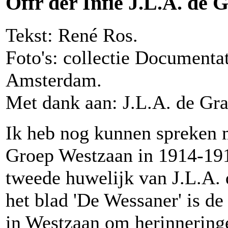
Offr der Infie J.L.A. de 
Tekst: René Ros.
Foto's: collectie Documenta
Amsterdam.
Met dank aan: J.L.A. de Gra
Ik heb nog kunnen spreken
Groep Westzaan in 1914-1919
tweede huwelijk van J.L.A. 
het blad 'De Wessaner' is d
in Westzaan om herinneringe