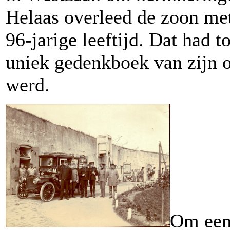
Helaas overleed de zoon me
96-jarige leeftijd. Dat had t
uniek gedenkboek van zijn o
werd.
Om een 