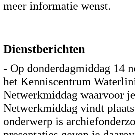
meer informatie wenst.
Dienstberichten
- Op donderdagmiddag 14 no
het Kenniscentrum Waterli
Netwerkmiddag waarvoor je 
Netwerkmiddag vindt plaats 
onderwerp is archiefonderzo
presentaties geven je daarove