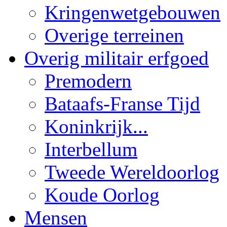
Kringenwetgebouwen
Overige terreinen
Overig militair erfgoed
Premodern
Bataafs-Franse Tijd
Koninkrijk...
Interbellum
Tweede Wereldoorlog
Koude Oorlog
Mensen