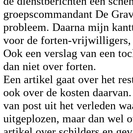
de dienstberichten een sche
groepscommandant De Grave
probleem. Daarna mijn kantt
voor de forten-vrijwilligers,
Ook een verslag van een toc
dan niet over forten.
Een artikel gaat over het re
ook over de kosten daarvan. E
van post uit het verleden w
uitgeplozen, maar dan wel ov
artikel over schilders en ge