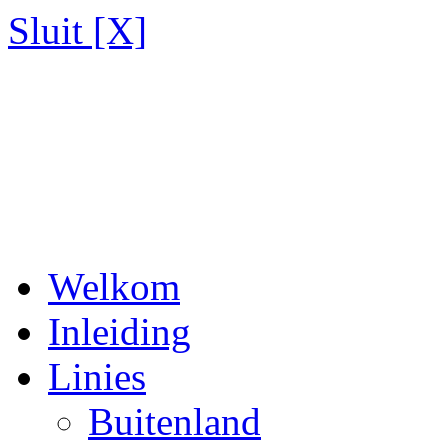
Sluit [X]
Welkom
Inleiding
Linies
Buitenland