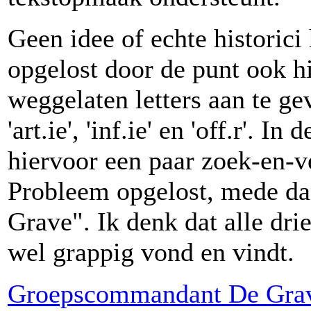
Geen idee of echte historici
opgelost door de punt ook h
weggelaten letters aan te ge
'art.ie', 'inf.ie' en 'off.r'. I
hiervoor een paar zoek-en-v
Probleem opgelost, mede dank
Grave". Ik denk dat alle dri
wel grappig vond en vindt.
Groepscommandant De Gra