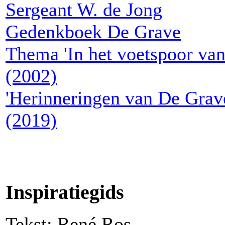
Sergeant W. de Jong
Gedenkboek De Grave
Thema 'In het voetspoor van
(2002)
'Herinneringen van De Grav
(2019)
Inspiratiegids
Tekst: René Ros.