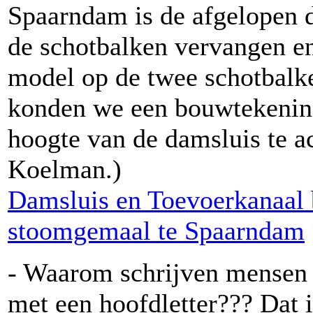
Spaarndam is de afgelopen d
de schotbalken vervangen e
model op de twee schotbalken
konden we een bouwtekening
hoogte van de damsluis te 
Koelman.)
Damsluis en Toevoerkanaal 
stoomgemaal te Spaarndam
- Waarom schrijven mensen h
met een hoofdletter??? Dat i