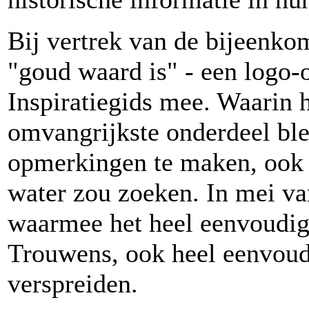
Bij vertrek van de bijeenkom
"goud waard is" - een logo-
Inspiratiegids mee. Waarin h
omvangrijkste onderdeel ble
opmerkingen te maken, ook al
water zou zoeken. In mei van
waarmee het heel eenvoudig 
Trouwens, ook heel eenvoudi
verspreiden.