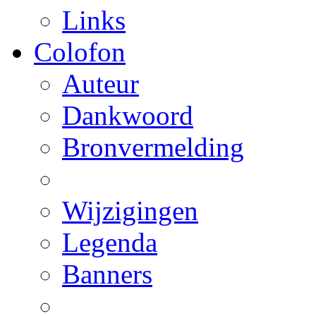
Links
Colofon
Auteur
Dankwoord
Bronvermelding
Wijzigingen
Legenda
Banners