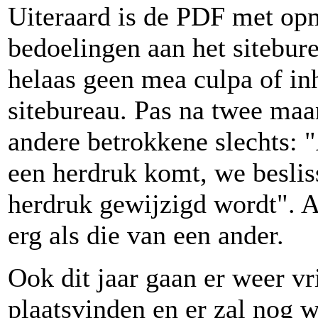
Uiteraard is de PDF met op
bedoelingen aan het sitebur
helaas geen mea culpa of inh
sitebureau. Pas na twee ma
andere betrokkene slechts: 
een herdruk komt, we besli
herdruk gewijzigd wordt". Ac
erg als die van een ander.
Ook dit jaar gaan er weer v
plaatsvinden en er zal nog 