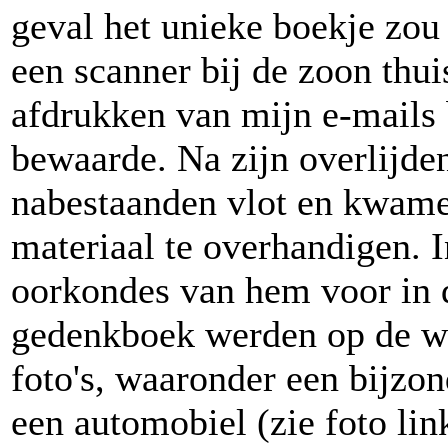
geval het unieke boekje zou
een scanner bij de zoon thui
afdrukken van mijn e-mails b
bewaarde. Na zijn overlijden
nabestaanden vlot en kwame
materiaal te overhandigen. I
oorkondes van hem voor in d
gedenkboek werden op de we
foto's, waaronder een bijzon
een automobiel (zie foto lin