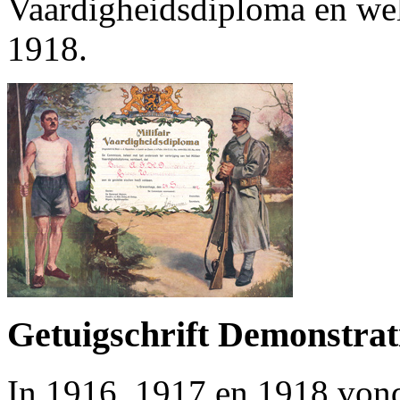
Vaardigheidsdiploma en wel
1918.
Getuigschrift Demonstrat
In 1916, 1917 en 1918 vond