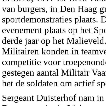
van burgers, in Den Haag gro
sportdemonstraties plaats. D
evenement plaats op het Spo
derde jaar op het Malieveld
Militairen konden in teamv
competitie voor troepenond
gestegen aantal Militair Va
het de soldaten om actief sp
Sergeant Duisterhof nam in 