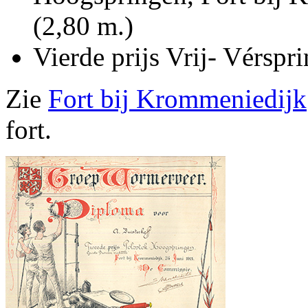
(2,80 m.)
Vierde prijs Vrij- Vérsp
Zie
Fort bij Krommeniedijk
fort.