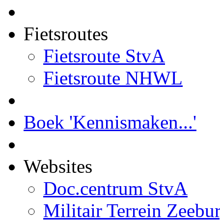
Fietsroutes
Fietsroute StvA
Fietsroute NHWL
Boek 'Kennismaken...'
Websites
Doc.centrum StvA
Militair Terrein Zeebu