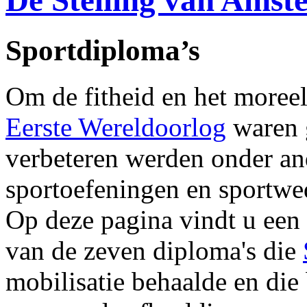
De Stelling van Ams
Sportdiploma’s
Om de fitheid en het moreel 
Eerste Wereldoorlog
waren g
verbeteren werden onder and
sportoefeningen en sportwed
Op deze pagina vindt u een 
van de zeven diploma's die
mobilisatie behaalde en die