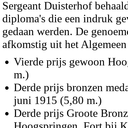
Sergeant Duisterhof behaald
diploma's die een indruk g
gedaan werden. De genoemd
afkomstig uit het Algemeen
Vierde prijs gewoon Hoo
m.)
Derde prijs bronzen meda
juni 1915 (5,80 m.)
Derde prijs Groote Bronz
Hoogspringen, Fort bij 