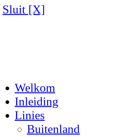
Sluit [X]
Welkom
Inleiding
Linies
Buitenland