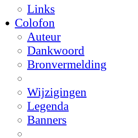
Links
Colofon
Auteur
Dankwoord
Bronvermelding
Wijzigingen
Legenda
Banners