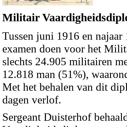
Militair Vaardigheidsdip
Tussen juni 1916 en najaar
examen doen voor het Milit
slechts 24.905 militairen 
12.818 man (51%), waaronde
Met het behalen van dit dip
dagen verlof.
Sergeant Duisterhof behaal