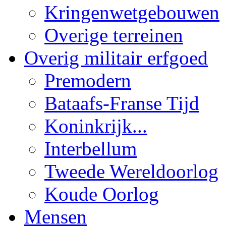
Kringenwetgebouwen
Overige terreinen
Overig militair erfgoed
Premodern
Bataafs-Franse Tijd
Koninkrijk...
Interbellum
Tweede Wereldoorlog
Koude Oorlog
Mensen