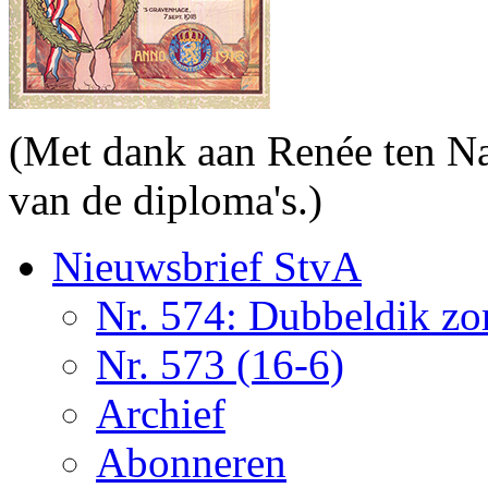
(Met dank aan Renée ten Na
van de diploma's.)
Nieuwsbrief StvA
Nr. 574: Dubbeldik z
Nr. 573 (16-6)
Archief
Abonneren