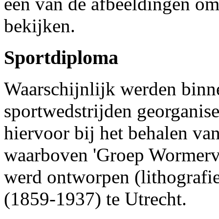
een van de afbeeldingen om 
bekijken.
Sportdiploma
Waarschijnlijk werden bin
sportwedstrijden georganis
hiervoor bij het behalen va
waarboven 'Groep Wormervee
werd ontworpen (lithograf
(1859-1937) te Utrecht.