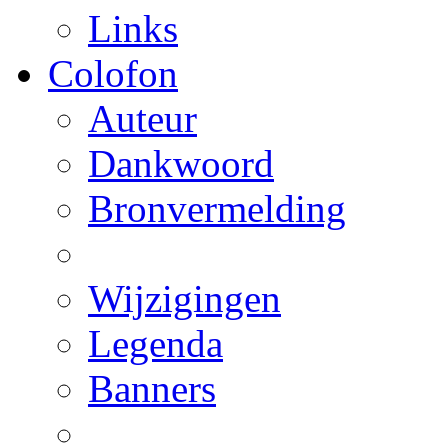
Links
Colofon
Auteur
Dankwoord
Bronvermelding
Wijzigingen
Legenda
Banners