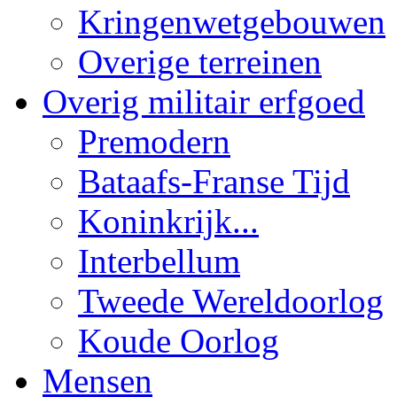
Kringenwetgebouwen
Overige terreinen
Overig militair erfgoed
Premodern
Bataafs-Franse Tijd
Koninkrijk...
Interbellum
Tweede Wereldoorlog
Koude Oorlog
Mensen