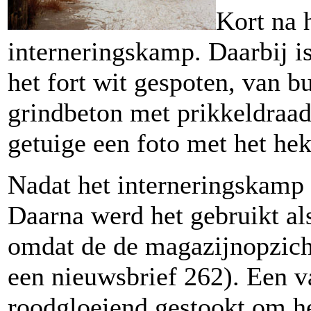
Kort na h
interneringskamp. Daarbij 
het fort wit gespoten, van b
grindbeton met prikkeldraa
getuige een foto met het hek
Nadat het interneringskamp i
Daarna werd het gebruikt a
omdat de de magazijnopzicht
een nieuwsbrief 262). Een 
roodgloeiend gestookt om he