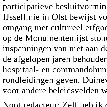
participatieve besluitvormi
IJssellinie in Olst bewijst 
omgang met cultureel erfgoe
op de Monumentenlijst stond
inspanningen van niet aan d
de afgelopen jaren behoude
hospitaal- en commandobunke
rondleidingen geven. Duinev
voor andere beleidsvelden w
Noot redacteur: Zelf heb ik 