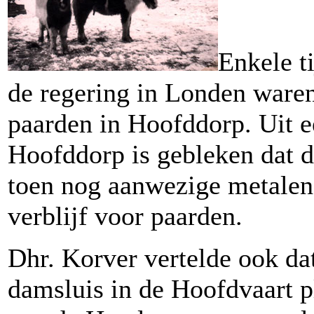
Enkele t
de regering in Londen waren
paarden in Hoofddorp. Uit e
Hoofddorp is gebleken dat 
toen nog aanwezige metalen 
verblijf voor paarden.
Dhr. Korver vertelde ook da
damsluis in de Hoofdvaart p