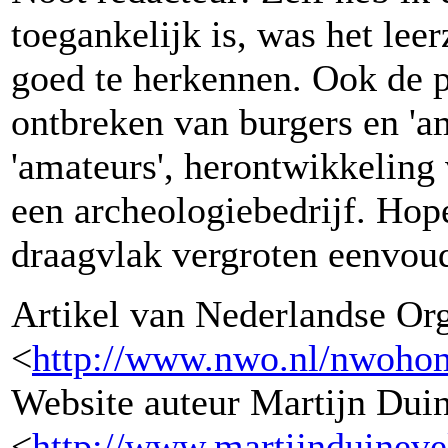
toegankelijk is, was het lee
goed te herkennen. Ook de 
ontbreken van burgers en 'am
'amateurs', herontwikkeling
een archeologiebedrijf. Hope
draagvlak vergroten eenvoudi
Artikel van Nederlandse Or
<
http://www.nwo.nl/nwo
Website auteur Martijn Duin
<
http://www.martijnduinevel