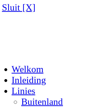
Sluit [X]
Welkom
Inleiding
Linies
Buitenland