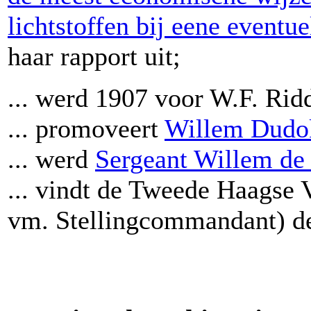
lichtstoffen bij eene eventu
haar rapport uit;
... werd 1907 voor W.F. Ridd
... promoveert
Willem Dudo
... werd
Sergeant Willem de
... vindt de Tweede Haagse 
vm. Stellingcommandant) de