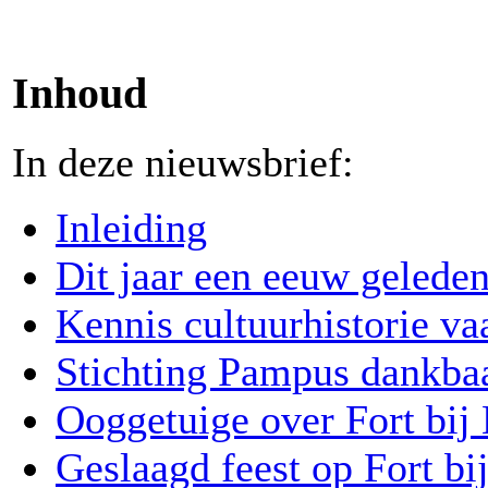
Inhoud
In deze nieuwsbrief:
Inleiding
Dit jaar een eeuw geleden
Kennis cultuurhistorie v
Stichting Pampus dankbaa
Ooggetuige over Fort bij
Geslaagd feest op Fort b