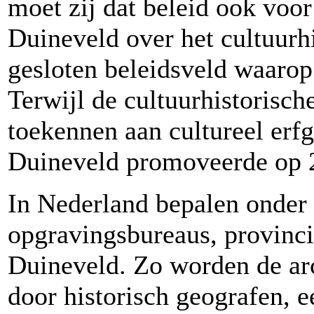
moet zij dat beleid ook voo
Duineveld over het cultuurhi
gesloten beleidsveld waarop
Terwijl de cultuurhistorisch
toekennen aan cultureel erf
Duineveld promoveerde op 2
In Nederland bepalen onder
opgravingsbureaus, provinc
Duineveld. Zo worden de ar
door historisch geografen, 