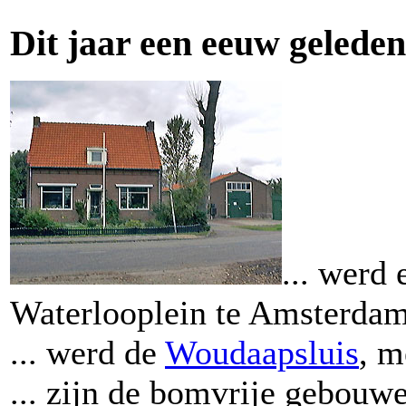
Dit jaar een eeuw geleden.
... werd
Waterlooplein te Amsterda
... werd de
Woudaapsluis
, m
... zijn de bomvrije gebouw