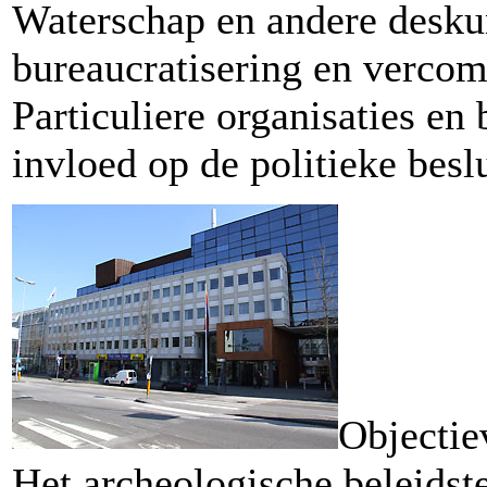
Waterschap en andere deskun
bureaucratisering en vercom
Particuliere organisaties en
invloed op de politieke besl
Objectie
Het archeologische beleidste