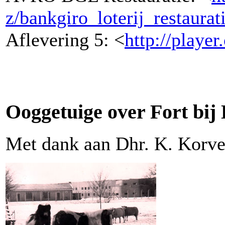
z/bankgiro_loterij_restaurati
Aflevering 5: <
http://playe
Ooggetuige over Fort bij
Met dank aan Dhr. K. Korver