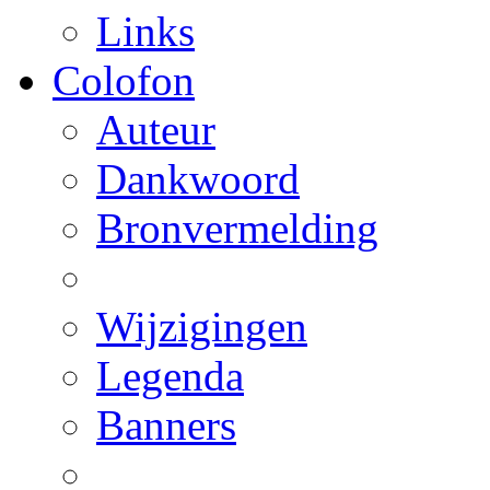
Links
Colofon
Auteur
Dankwoord
Bronvermelding
Wijzigingen
Legenda
Banners