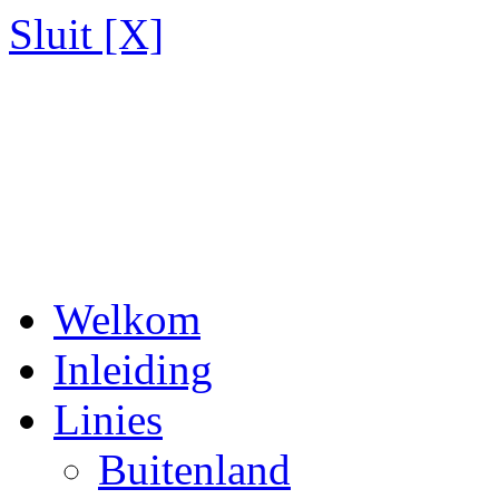
Sluit [X]
Welkom
Inleiding
Linies
Buitenland