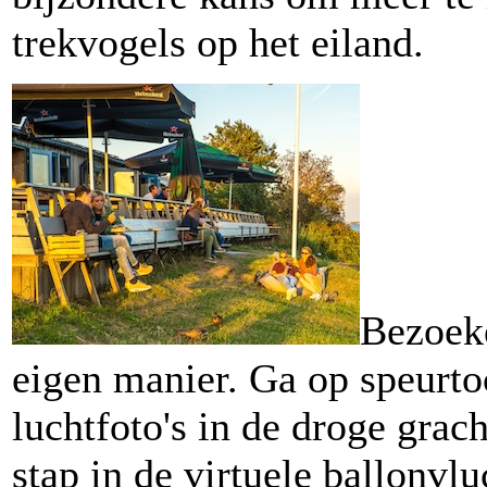
trekvogels op het eiland.
Bezoeke
eigen manier. Ga op speurtoc
luchtfoto's in de droge grach
stap in de virtuele ballonv