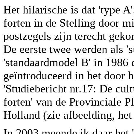
Het hilarische is dat 'type A'
forten in de Stelling door mi
postzegels zijn terecht gek
De eerste twee werden als '
'standaardmodel B' in 1986
geïntroduceerd in het door 
'Studiebericht nr.17: De cul
forten' van de Provinciale 
Holland (zie afbeelding, het 
In 2003 meende ik daar het 