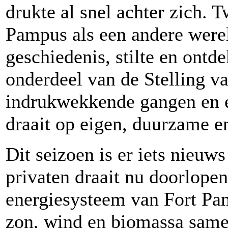
drukte al snel achter zich. T
Pampus als een andere werel
geschiedenis, stilte en ont
onderdeel van de Stelling 
indrukwekkende gangen en er
draait op eigen, duurzame e
Dit seizoen is er iets nieuws
privaten draait nu doorlopen
energiesysteem van Fort Pam
zon, wind en biomassa samen