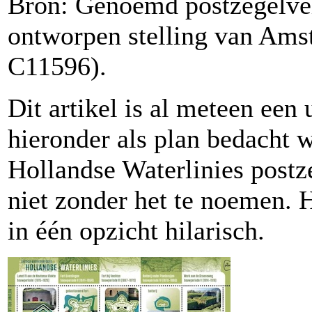
Bron: Genoemd postzegelvel
ontworpen stelling van Am
C11596).
Dit artikel is al meteen een 
hieronder als plan bedacht
Hollandse Waterlinies postz
niet zonder het te noemen. H
in één opzicht hilarisch.