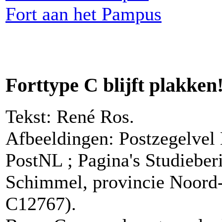
Fort aan het Pampus
Forttype C blijft plakken
Tekst: René Ros.
Afbeeldingen: Postzegelvel 
PostNL ; Pagina's Studieberi
Schimmel, provincie Noor
C12767).