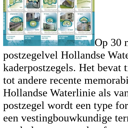
Op 30 m
postzegelvel Hollandse Wate
kaderpostzegels. Het bevat t
tot andere recente memorabi
Hollandse Waterlinie als va
postzegel wordt een type for
een vestingbouwkundige ter