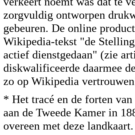
verkeert noemt was dat te v
zorgvuldig ontworpen drukw
gebeuren. De online produc
Wikipedia-tekst "de Stellin
actief dienstgedaan" (zie art
diskwalificeerde daarmee de 
zo op Wikipedia vertrouwen?
* Het tracé en de forten van
aan de Tweede Kamer in 188
overeen met deze landkaart