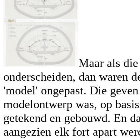
Maar als die
onderscheiden, dan waren d
'model' ongepast. Die geven 
modelontwerp was, op basis
getekend en gebouwd. En dat
aangezien elk fort apart we