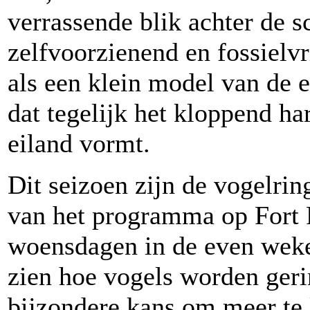
verrassende blik achter de 
zelfvoorzienend en fossielvr
als een klein model van de e
dat tegelijk het kloppend ha
eiland vormt.
Dit seizoen zijn de vogelri
van het programma op Fort
woensdagen in de even weke
zien hoe vogels worden geri
bijzondere kans om meer te 