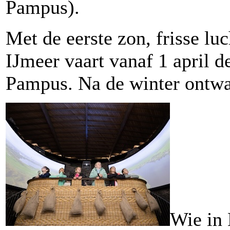
Pampus).
Met de eerste zon, frisse lu
IJmeer vaart vanaf 1 april d
Pampus. Na de winter ontwa
Wie in 