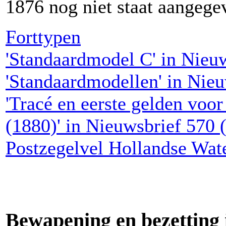
1876 nog niet staat aangege
Forttypen
'Standaardmodel C' in Nieu
'Standaardmodellen' in Nieu
'Tracé en eerste gelden voor
(1880)' in Nieuwsbrief 570 
Postzegelvel Hollandse Wat
Bewapening en bezetting i