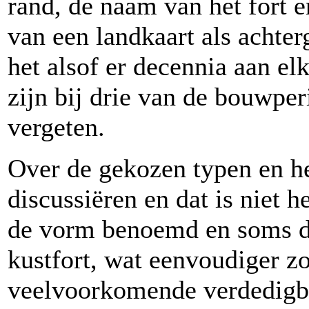
rand, de naam van het fort 
van een landkaart als achter
het alsof er decennia aan el
zijn bij drie van de bouwpe
vergeten.
Over de gekozen typen en het
discussiëren en dat is niet 
de vorm benoemd en soms de 
kustfort, wat eenvoudiger z
veelvoorkomende verdedigba