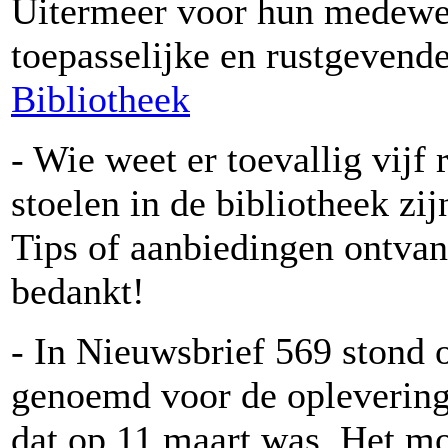
Uitermeer voor hun medewe
toepasselijke en rustgevend
Bibliotheek
- Wie weet er toevallig vijf
stoelen in de bibliotheek zij
Tips of aanbiedingen ontvan
bedankt!
- In Nieuwsbrief 569 stond 
genoemd voor de oplevering 
dat op 11 maart was. Het mo