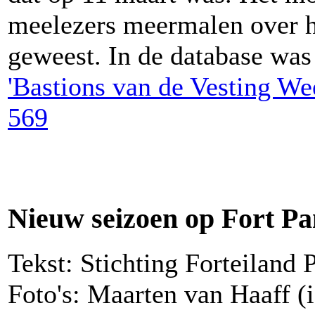
meelezers meermalen over he
geweest. In de database was
'Bastions van de Vesting We
569
Nieuw seizoen op Fort P
Tekst: Stichting Forteilan
Foto's: Maarten van Haaff (i