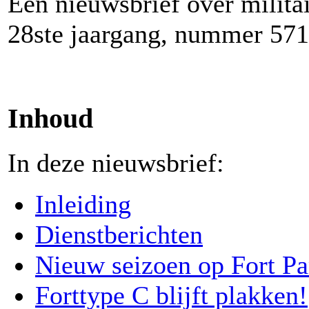
Een nieuwsbrief over milita
28ste jaargang, nummer 571,
Inhoud
In deze nieuwsbrief:
Inleiding
Dienstberichten
Nieuw seizoen op Fort P
Forttype C blijft plakken!