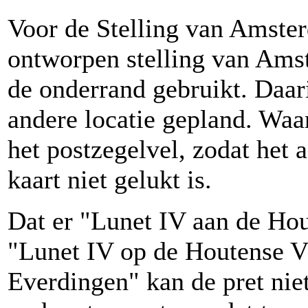
Voor de Stelling van Amster
ontworpen stelling van Amst
de onderrand gebruikt. Daar
andere locatie gepland. Waar
het postzegelvel, zodat het 
kaart niet gelukt is.
Dat er "Lunet IV aan de Hout
"Lunet IV op de Houtense Vla
Everdingen" kan de pret niet