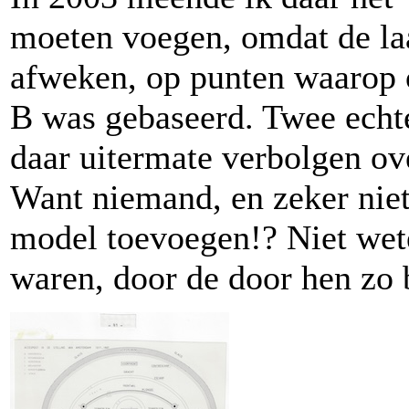
moeten voegen, omdat de laa
afweken, op punten waarop 
B was gebaseerd. Twee echte
daar uitermate verbolgen ov
Want niemand, en zeker niet
model toevoegen!? Niet wet
waren, door de door hen z