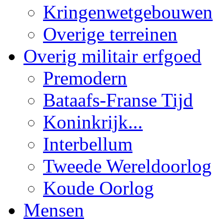
Kringenwetgebouwen
Overige terreinen
Overig militair erfgoed
Premodern
Bataafs-Franse Tijd
Koninkrijk...
Interbellum
Tweede Wereldoorlog
Koude Oorlog
Mensen