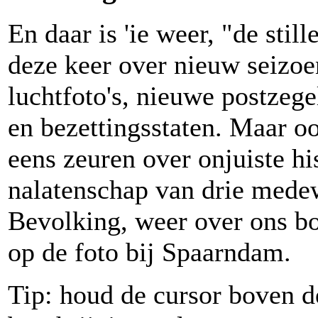
En daar is 'ie weer, "de stil
deze keer over nieuw seizo
luchtfoto's, nieuwe postzeg
en bezettingsstaten. Maar o
eens zeuren over onjuiste hi
nalatenschap van drie mede
Bevolking, weer over ons bo
op de foto bij Spaarndam.
Tip: houd de cursor boven 