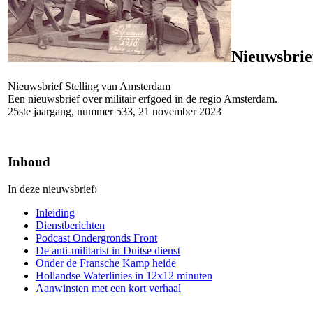
Nieuwsbrie
Nieuwsbrief Stelling van Amsterdam
Een nieuwsbrief over militair erfgoed in de regio Amsterdam.
25ste jaargang, nummer 533, 21 november 2023
Inhoud
In deze nieuwsbrief:
Inleiding
Dienstberichten
Podcast Ondergronds Front
De anti-militarist in Duitse dienst
Onder de Fransche Kamp heide
Hollandse Waterlinies in 12x12 minuten
Aanwinsten met een kort verhaal