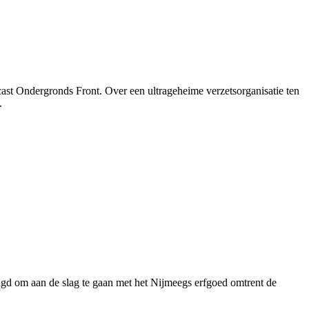
cast Ondergronds Front. Over een ultrageheime verzetsorganisatie ten
.
d om aan de slag te gaan met het Nijmeegs erfgoed omtrent de