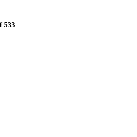
f 533