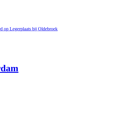
d op Legerplaats bij Oldebroek
erdam