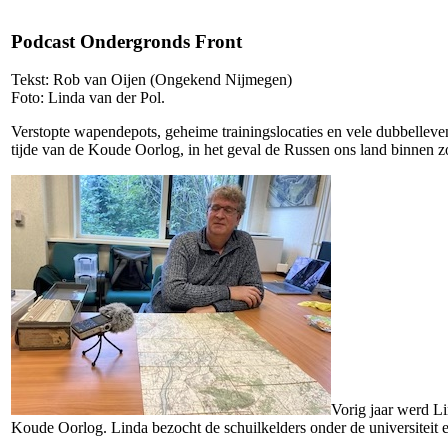
Podcast Ondergronds Front
Tekst: Rob van Oijen (Ongekend Nijmegen)
Foto: Linda van der Pol.
Verstopte wapendepots, geheime trainingslocaties en vele dubbelleve
tijde van de Koude Oorlog, in het geval de Russen ons land binnen 
Vorig jaar werd L
Koude Oorlog. Linda bezocht de schuilkelders onder de universiteit 