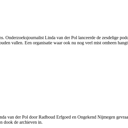
ns. Onderzoeksjournalist Linda van der Pol lanceerde de zesdelige pod
zouden vallen. Een organisatie waar ook nu nog veel mist omheen hangt
inda van der Pol door Radboud Erfgoed en Ongekend Nijmegen gevraag
en dook de archieven in.