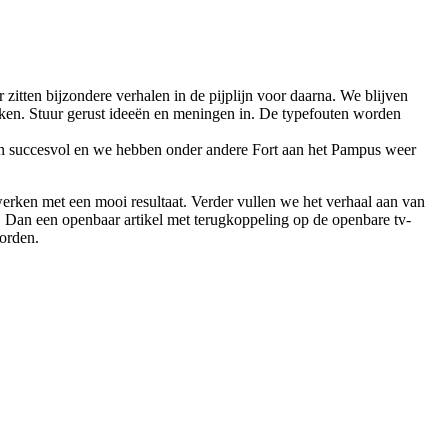
 zitten bijzondere verhalen in de pijplijn voor daarna. We blijven
ieken. Stuur gerust ideeën en meningen in. De typefouten worden
ren succesvol en we hebben onder andere Fort aan het Pampus weer
erken met een mooi resultaat. Verder vullen we het verhaal aan van
s. Dan een openbaar artikel met terugkoppeling op de openbare tv-
worden.