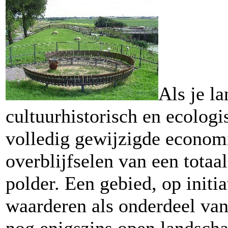
Als je la
cultuurhistorisch en ecolo
volledig gewijzigde economis
overblijfselen van een totaa
polder. Een gebied, op initi
waarderen als onderdeel van