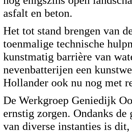
nog enigszins open landscha
asfalt en beton.
Het tot stand brengen van de
toenmalige technische hulpm
kunstmatig barrière van wat
nevenbatterijen een kunstwer
Hollander ook nu nog met re
De Werkgroep Geniedijk Oos
ernstig zorgen. Ondanks de 
van diverse instanties is dit