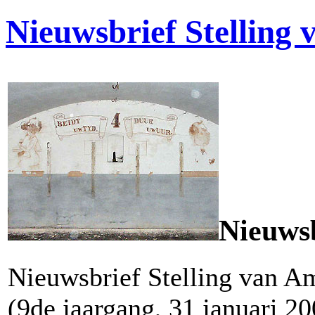
Nieuwsbrief Stelling
Nieuwsb
Nieuwsbrief Stelling van 
(9de jaargang, 31 januari 20