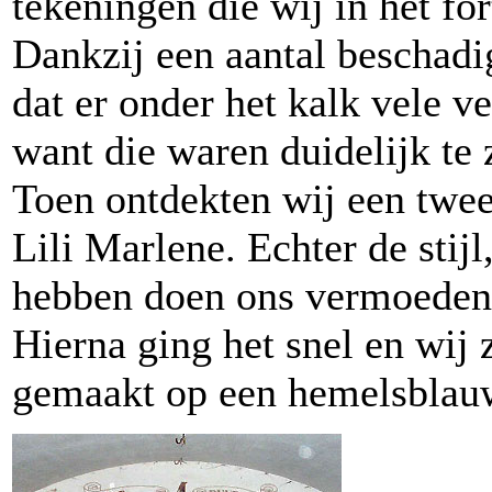
tekeningen die wij in het f
Dankzij een aantal beschad
dat er onder het kalk vele 
want die waren duidelijk te 
Toen ontdekten wij een twee
Lili Marlene. Echter de stij
hebben doen ons vermoeden 
Hierna ging het snel en wij 
gemaakt op een hemelsblauw