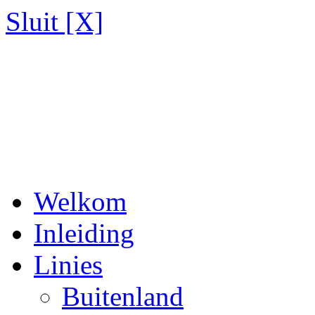
Sluit [X]
Welkom
Inleiding
Linies
Buitenland