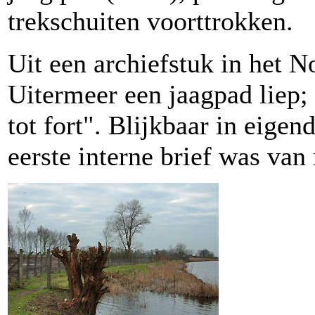
trekschuiten voorttrokken.
Uit een archiefstuk in het N
Uitermeer een jaagpad liep;
tot fort". Blijkbaar in eige
eerste interne brief was va