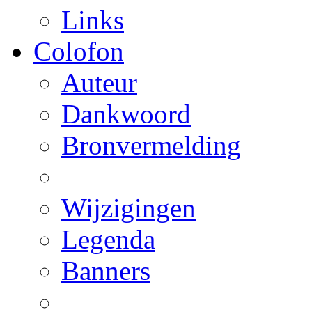
Links
Colofon
Auteur
Dankwoord
Bronvermelding
Wijzigingen
Legenda
Banners