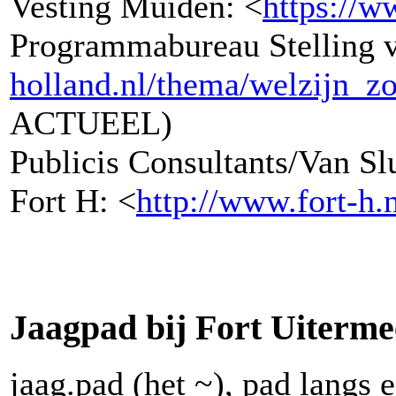
Vesting Muiden: <
https://w
Programmabureau Stelling 
holland.nl/thema/welzijn_z
ACTUEEL)
Publicis Consultants/Van Slu
Fort H: <
http://www.fort-h.n
Jaagpad bij Fort Uiterme
jaag.pad (het ~), pad langs 