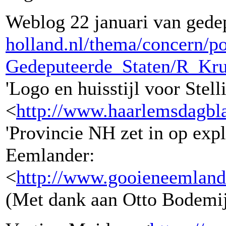
Weblog 22 januari van gede
holland.nl/thema/concern/po
Gedeputeerde_Staten/R_Kru
'Logo en huisstijl voor Ste
<
http://www.haarlemsdagbla
'Provincie NH zet in op expl
Eemlander:
<
http://www.gooieneemlande
(Met dank aan Otto Bodemij