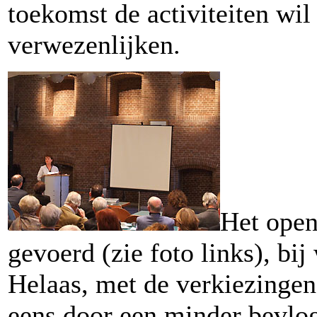
toekomst de activiteiten wil
verwezenlijken.
Het open
gevoerd (zie foto links), bij
Helaas, met de verkiezingen 
eens door een minder bevl