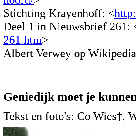
Stichting Krayenhoff: <
http
Deel 1 in Nieuwsbrief 261: 
261.htm
>
Albert Verwey op Wikipedia
Geniedijk moet je kunnen
Tekst en foto's: Co Wies†, 