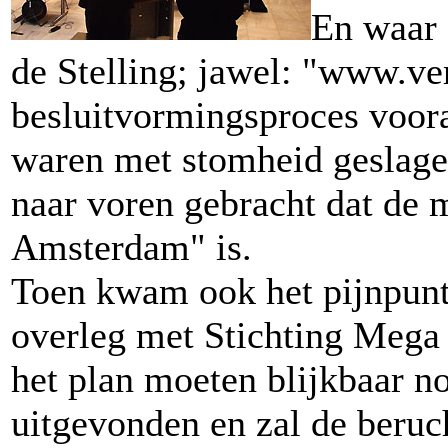
En waar 
de Stelling; jawel: "www.ver
besluitvormingsproces voora
waren met stomheid geslagen.
naar voren gebracht dat de 
Amsterdam" is.
Toen kwam ook het pijnpunt a
overleg met Stichting Mega 
het plan moeten blijkbaar n
uitgevonden en zal de beru