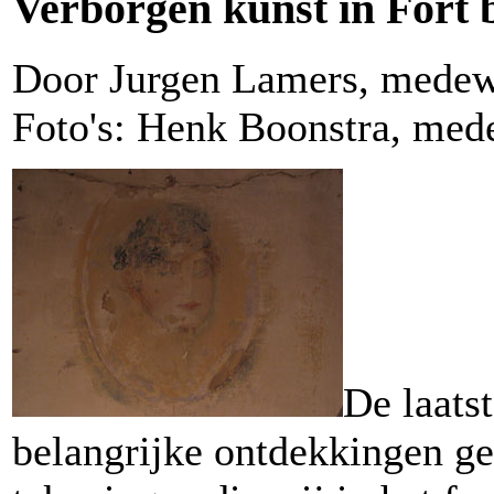
Verborgen kunst in Fort
Door Jurgen Lamers, medewe
Foto's: Henk Boonstra, med
De laats
belangrijke ontdekkingen ged