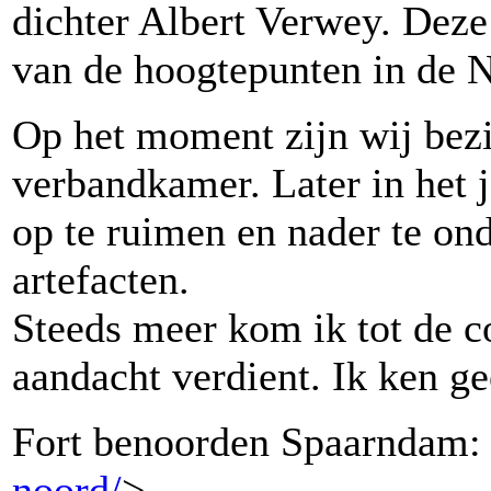
dichter Albert Verwey. Dez
van de hoogtepunten in de N
Op het moment zijn wij bezi
verbandkamer. Later in het j
op te ruimen en nader te on
artefacten.
Steeds meer kom ik tot de co
aandacht verdient. Ik ken gee
Fort benoorden Spaarndam:
noord/
>