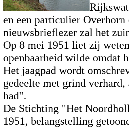
Rijkswat
en een particulier Overhorn 
nieuwsbrieflezer zal het zu
Op 8 mei 1951 liet zij wete
openbaarheid wilde omdat he
Het jaagpad wordt omschreve
gedeelte met grind verhard, 
had".
De Stichting "Het Noordholl
1951, belangstelling getoon