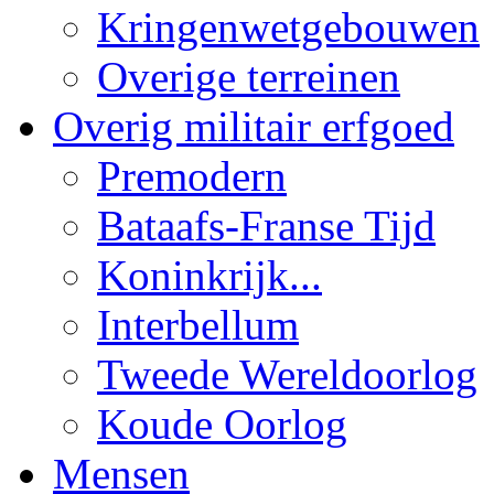
Kringenwetgebouwen
Overige terreinen
Overig militair erfgoed
Premodern
Bataafs-Franse Tijd
Koninkrijk...
Interbellum
Tweede Wereldoorlog
Koude Oorlog
Mensen