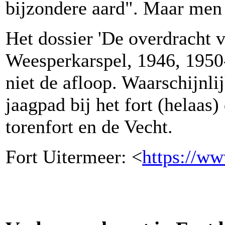
bijzondere aard". Maar men b
Het dossier 'De overdracht v
Weesperkarspel, 1946, 1950-
niet de afloop. Waarschijnli
jaagpad bij het fort (helaas
torenfort en de Vecht.
Fort Uitermeer: <
https://ww