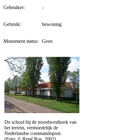
Gebruiker:
-
Gebruik:
bewoning
Monument status:
Geen
De school bij de noordwesthoek van
het terrein, vermoedelijk de
Nederlandse commandopost.
(Foto: © René Ros, 2002)