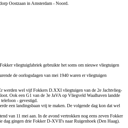
ndorp Oostzaan in Amsterdam - Noord.
okker vliegtuigfabriek gebruikte het soms om nieuwe vliegtuigen
durende de oorlogsdagen van mei 1940 waren er vliegtuigen
r werden wel vijf Fokkers D.XXI vliegtuigen van de 2e Jachtvlieg-
sloot. Ook een G1 van de 3e JaVA op Vliegveld Waalhaven landde
telefoon - gevestigd.
rde een landingsbaan vrij te maken. De volgende dag kon dat wel
end van 11 mei aan. In de avond vertrokken nog eens zeven Fokker
Die dag gingen drie Fokker D-XVII's naar Ruigenhoek (Den Haag).