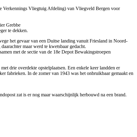
he Verkennings Vliegtuig Afdeling) van Vliegveld Bergen voor
ier Grebbe
ger te dekken.
ege het gevaar van een Duitse landing vanuit Friesland in Noord-
g daarachter maar werd te kwetsbaar gedacht.
 samen met de sectie van de 18e Depot Bewakingstroepen
n met drie overdekte opstelplaatsen. Een enkele keer landden er
Fokker fabrieken. In de zomer van 1943 was het onbruikbaar gemaakt en
dopost zat is er nog maar waarschijnlijk herbouwd na een brand.