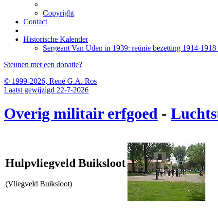
Copyright
Contact
Historische Kalender
Sergeant Van Uden in 1939: reünie bezetting 1914-1918 
Steunen met een donatie?
© 1999-2026, René G.A. Ros
Laatst gewijzigd 22-7-2026
Overig militair erfgoed
-
Luchts
Hulpvliegveld Buiksloot
(Vliegveld Buiksloot)