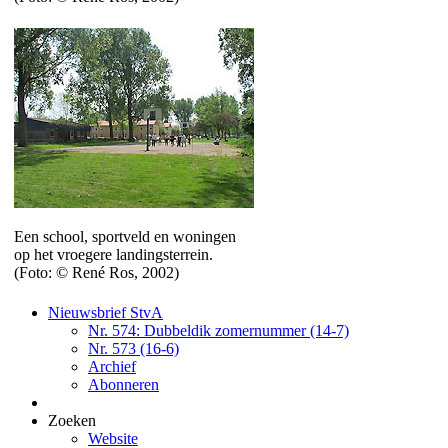
Een school, sportveld en woningen
op het vroegere landingsterrein.
(Foto: © René Ros, 2002)
Nieuwsbrief StvA
Nr. 574: Dubbeldik zomernummer (14-7)
Nr. 573 (16-6)
Archief
Abonneren
Zoeken
Website