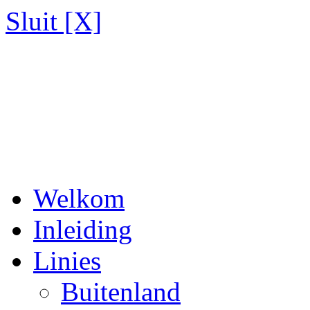
Sluit [X]
Welkom
Inleiding
Linies
Buitenland