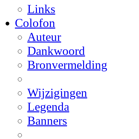
Links
Colofon
Auteur
Dankwoord
Bronvermelding
Wijzigingen
Legenda
Banners