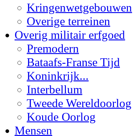
Kringenwetgebouwen
Overige terreinen
Overig militair erfgoed
Premodern
Bataafs-Franse Tijd
Koninkrijk...
Interbellum
Tweede Wereldoorlog
Koude Oorlog
Mensen