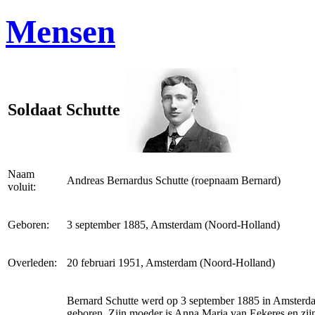
Mensen
Soldaat Schutte
Naam
Andreas Bernardus Schutte (roepnaam Bernard)
voluit:
Geboren:
3 september 1885, Amsterdam (Noord-Holland)
Overleden:
20 februari 1951, Amsterdam (Noord-Holland)
Bernard Schutte werd op 3 september 1885 in Amsterd
geboren. Zijn moeder is Anna Maria van Eekeres en zijn