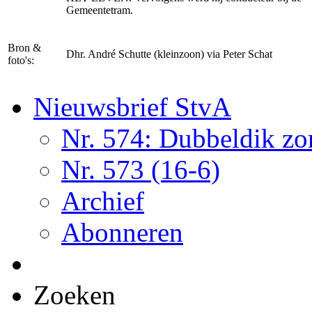
Gemeentetram.
Bron &
Dhr. André Schutte (kleinzoon) via Peter Schat
foto's:
Nieuwsbrief StvA
Nr. 574: Dubbeldik z
Nr. 573 (16-6)
Archief
Abonneren
Zoeken