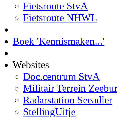
Fietsroute StvA
Fietsroute NHWL
Boek 'Kennismaken...'
Websites
Doc.centrum StvA
Militair Terrein Zeebu
Radarstation Seeadler
StellingUitje