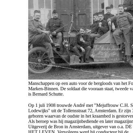
Manschappen op een auto voor de bergloods van het For
Marken-Binnen. De soldaat die vooraan staat, tweede va
is Bernard Schutte.
Op 1 juli 1908 trouwde André met "Mejuffrouw C.H. Sc
Lodewijks" uit de Tollensstraat 72, Amsterdam. Er zijn 
geboren waarvan de oudste in het kraambed is gestorve
Als beroep was hij magazijnbediende en later magazijnm
Uitgeverij de Bron in Amsterdam, uitgever van o.a. D
HET LEVEN. Vervolgens werd hij conducteur bij de