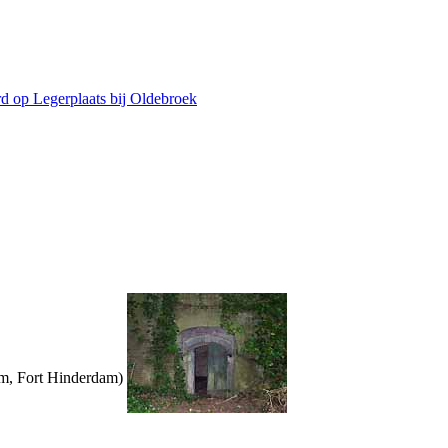
d op Legerplaats bij Oldebroek
am, Fort Hinderdam)