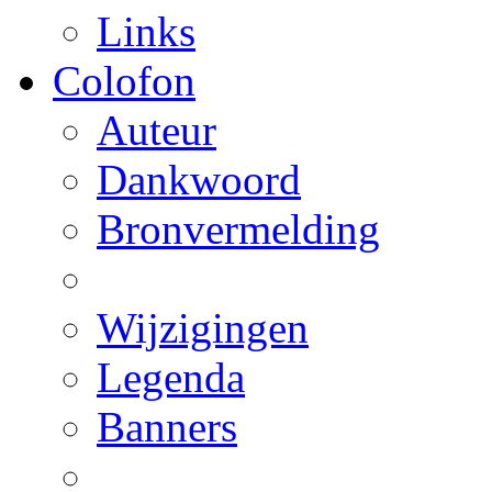
Links
Colofon
Auteur
Dankwoord
Bronvermelding
Wijzigingen
Legenda
Banners