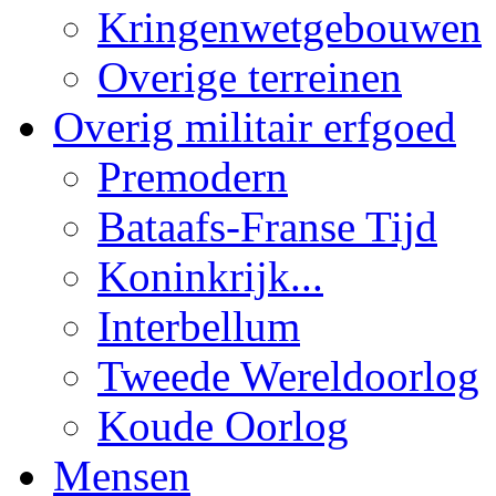
Kringenwetgebouwen
Overige terreinen
Overig militair erfgoed
Premodern
Bataafs-Franse Tijd
Koninkrijk...
Interbellum
Tweede Wereldoorlog
Koude Oorlog
Mensen