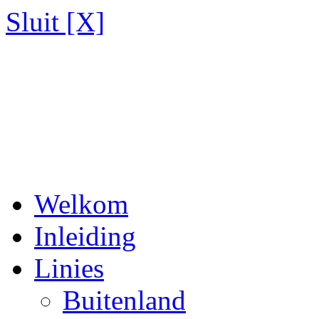
Sluit [X]
Welkom
Inleiding
Linies
Buitenland