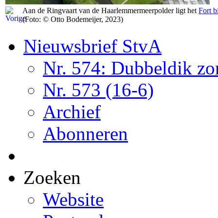
Aan de Ringvaart van de Haarlemmermeerpolder ligt het
Fort b
(Foto: © Otto Bodemeijer, 2023)
Nieuwsbrief StvA
Nr. 574: Dubbeldik z
Nr. 573 (16-6)
Archief
Abonneren
Zoeken
Website