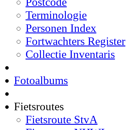
Postcode
Terminologie
Personen Index
Fortwachters Register
Collectie Inventaris
Fotoalbums
Fietsroutes
Fietsroute StvA