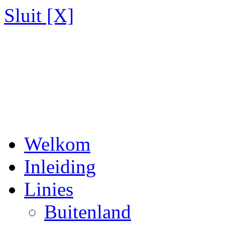
Sluit [X]
Welkom
Inleiding
Linies
Buitenland