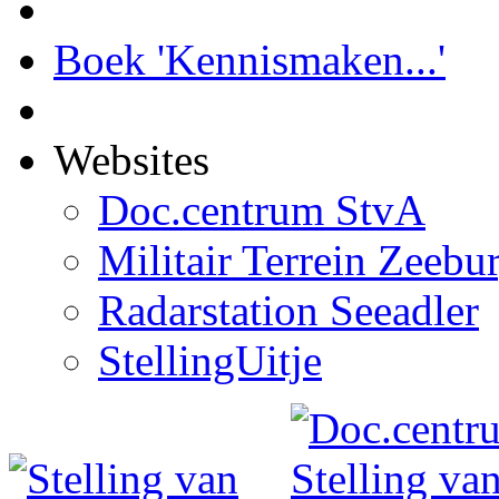
Boek 'Kennismaken...'
Websites
Doc.centrum StvA
Militair Terrein Zeebu
Radarstation Seeadler
StellingUitje