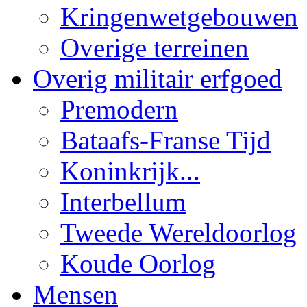
Kringenwetgebouwen
Overige terreinen
Overig militair erfgoed
Premodern
Bataafs-Franse Tijd
Koninkrijk...
Interbellum
Tweede Wereldoorlog
Koude Oorlog
Mensen