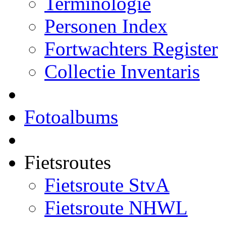
Terminologie
Personen Index
Fortwachters Register
Collectie Inventaris
Fotoalbums
Fietsroutes
Fietsroute StvA
Fietsroute NHWL