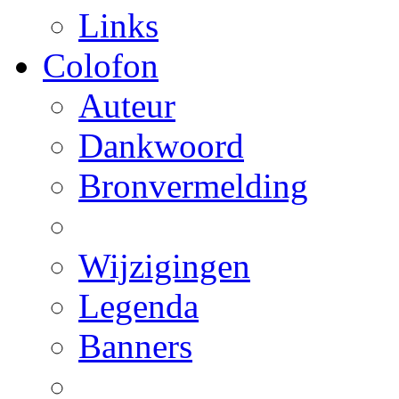
Links
Colofon
Auteur
Dankwoord
Bronvermelding
Wijzigingen
Legenda
Banners