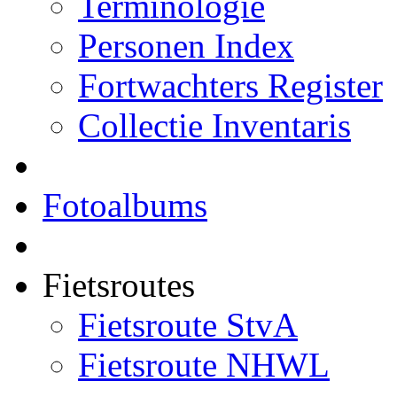
Terminologie
Personen Index
Fortwachters Register
Collectie Inventaris
Fotoalbums
Fietsroutes
Fietsroute StvA
Fietsroute NHWL