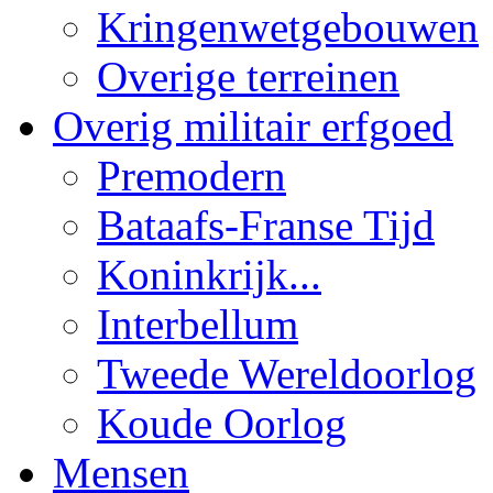
Kringenwetgebouwen
Overige terreinen
Overig militair erfgoed
Premodern
Bataafs-Franse Tijd
Koninkrijk...
Interbellum
Tweede Wereldoorlog
Koude Oorlog
Mensen