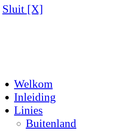
Sluit [X]
Welkom
Inleiding
Linies
Buitenland