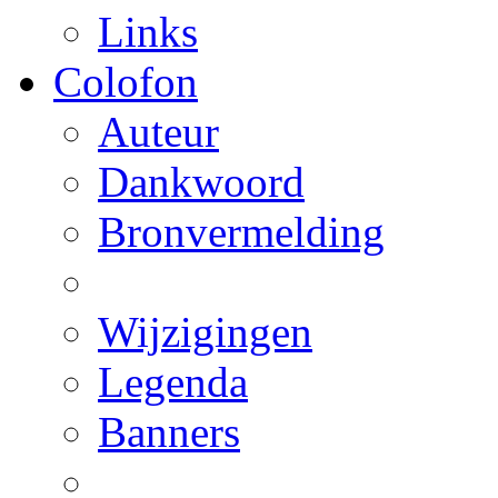
Links
Colofon
Auteur
Dankwoord
Bronvermelding
Wijzigingen
Legenda
Banners