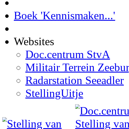
Boek 'Kennismaken...'
Websites
Doc.centrum StvA
Militair Terrein Zeebu
Radarstation Seeadler
StellingUitje