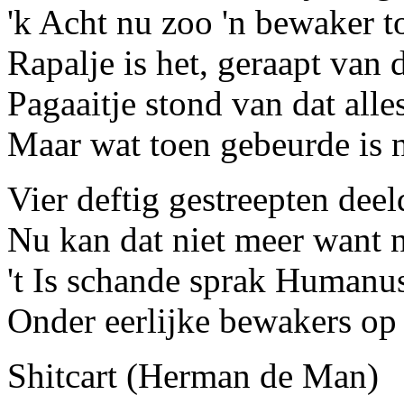
'k Acht nu zoo 'n bewaker tot
Rapalje is het, geraapt van d
Pagaaitje stond van dat alle
Maar wat toen gebeurde is 
Vier deftig gestreepten dee
Nu kan dat niet meer want n
't Is schande sprak Humanus 
Onder eerlijke bewakers op '
Shitcart (Herman de Man)