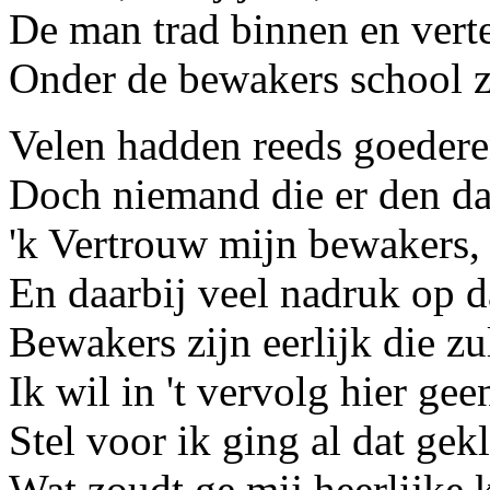
De man trad binnen en verte
Onder de bewakers school z
Velen hadden reeds goedere
Doch niemand die er den da
'k Vertrouw mijn bewakers
En daarbij veel nadruk op d
Bewakers zijn eerlijk die zul
Ik wil in 't vervolg hier gee
Stel voor ik ging al dat gek
Wat zoudt ge mij heerlijke k