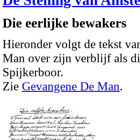
De Stelling van Ams
Die eerlijke bewakers
Hieronder volgt de tekst v
Man over zijn verblijf als d
Spijkerboor.
Zie
Gevangene De Man
.