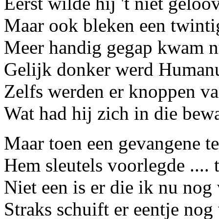
Eerst wilde hij 't niet gelo
Maar ook bleken een twinti
Meer handig gegap kwam nu 
Gelijk donker werd Humanu
Zelfs werden er knoppen va
Wat had hij zich in die bewa
Maar toen een gevangene t
Hem sleutels voorlegde ....
Niet een is er die ik nu nog
Straks schuift er eentje no