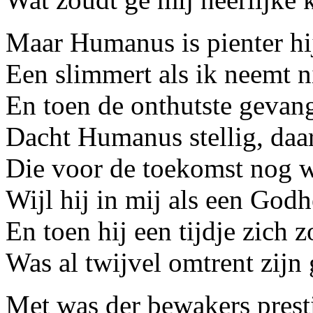
Maar Humanus is pienter hij
Een slimmert als ik neemt ni
En toen de onthutste geva
Dacht Humanus stellig, daar
Die voor de toekomst nog w
Wijl hij in mij als een Godh
En toen hij een tijdje zich 
Was al twijvel omtrent zijn 
Met was der bewakers prest