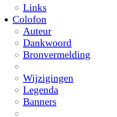
Links
Colofon
Auteur
Dankwoord
Bronvermelding
Wijzigingen
Legenda
Banners