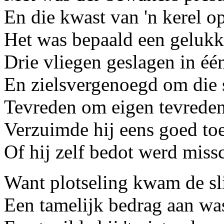
En die kwast van 'n kerel o
Het was bepaald een gelukk
Drie vliegen geslagen in éé
En zielsvergenoegd om die
Tevreden om eigen tevrede
Verzuimde hij eens goed toe
Of hij zelf bedot werd miss
Want plotseling kwam de sli
Een tamelijk bedrag aan wa