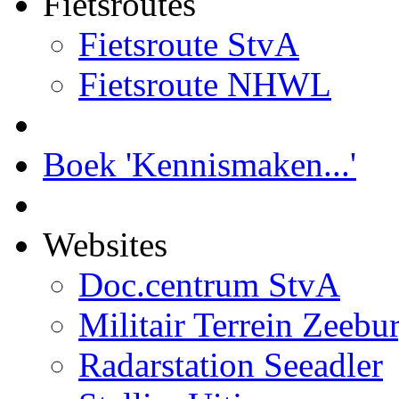
Fietsroutes
Fietsroute StvA
Fietsroute NHWL
Boek 'Kennismaken...'
Websites
Doc.centrum StvA
Militair Terrein Zeebu
Radarstation Seeadler