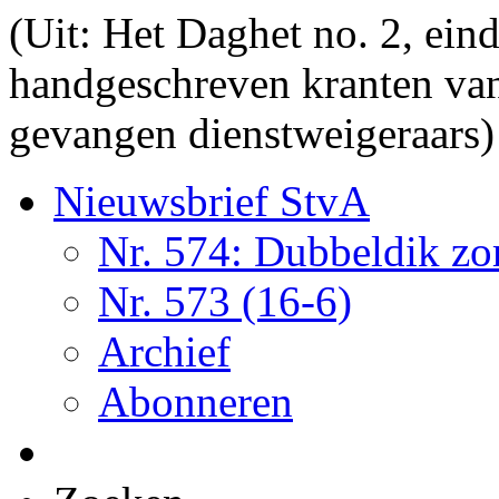
(Uit: Het Daghet no. 2, ein
handgeschreven kranten va
gevangen dienstweigeraars)
Nieuwsbrief StvA
Nr. 574: Dubbeldik z
Nr. 573 (16-6)
Archief
Abonneren