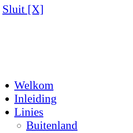
Sluit [X]
Welkom
Inleiding
Linies
Buitenland