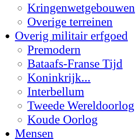
Kringenwetgebouwen
Overige terreinen
Overig militair erfgoed
Premodern
Bataafs-Franse Tijd
Koninkrijk...
Interbellum
Tweede Wereldoorlog
Koude Oorlog
Mensen