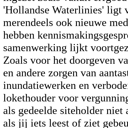
'Hollandse Waterlinies' ligt 
merendeels ook nieuwe medew
hebben kennismakingsgespr
samenwerking lijkt voortgez
Zoals voor het doorgeven 
en andere zorgen van aantast
inundatiewerken en verbode
lokethouder voor vergunnin
als gedeelde siteholder niet
als jij iets leest of ziet geb