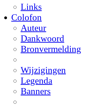
Links
Colofon
Auteur
Dankwoord
Bronvermelding
Wijzigingen
Legenda
Banners