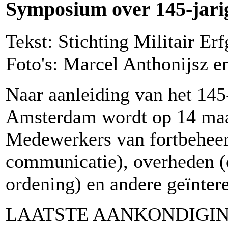
Symposium over 145-jari
Tekst: Stichting Militair E
Foto's: Marcel Anthonijsz e
Naar aanleiding van het 145-
Amsterdam wordt op 14 maa
Medewerkers van fortbeheer
communicatie), overheden (c
ordening) en andere geïnter
LAATSTE AANKONDIGIN