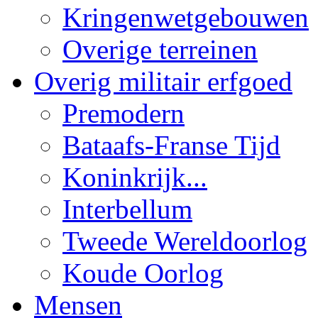
Kringenwetgebouwen
Overige terreinen
Overig militair erfgoed
Premodern
Bataafs-Franse Tijd
Koninkrijk...
Interbellum
Tweede Wereldoorlog
Koude Oorlog
Mensen