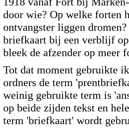
1918 vanaf Fort bij Marken
door wie? Op welke forten h
ontvangster liggen dromen?
briefkaart bij een verblijf 
bleek de afzender op meer fo
Tot dat moment gebruikte ik
ordners de term 'prentbriefk
weinig gebruikte term is 'an
op beide zijden tekst en hel
term 'briefkaart' wordt gebru