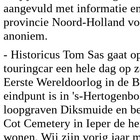
aangevuld met informatie en 
provincie Noord-Holland voo
anoniem.
- Historicus Tom Sas gaat o
touringcar een hele dag op z
Eerste Wereldoorlog in de B
eindpunt is in 's-Hertogenb
loopgraven Diksmuide en be
Cot Cemetery in Ieper de he
wonen. Wij zijn vorig jaar 