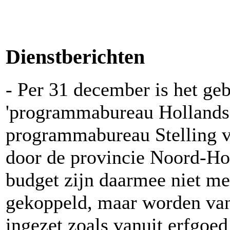
Dienstberichten
- Per 31 december is het ge
'programmabureau Hollandse
programmabureau Stelling v
door de provincie Noord-Hol
budget zijn daarmee niet m
gekoppeld, maar worden vanu
ingezet zoals vanuit erfgoed