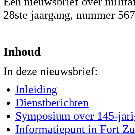
Een nieuwsbrief over milita
28ste jaargang, nummer 567
Inhoud
In deze nieuwsbrief:
Inleiding
Dienstberichten
Symposium over 145-jari
Informatiepunt in Fort Z