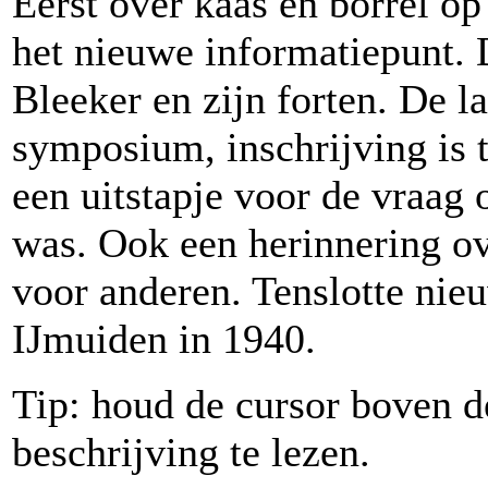
Eerst over kaas en borrel o
het nieuwe informatiepunt.
Bleeker en zijn forten. De l
symposium, inschrijving is 
een uitstapje voor de vraag 
was. Ook een herinnering ov
voor anderen. Tenslotte nieu
IJmuiden in 1940.
Tip: houd de cursor boven 
beschrijving te lezen.