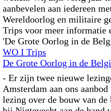
aanbevelen aan iedereen met 
Wereldoorlog en militaire g
Trips voor meer informatie 
'De Grote Oorlog in de Belg
WO I Trips
De Grote Oorlog in de Belg
- Er zijn twee nieuwe lezing
Amsterdam aan ons aanbod t
lezing over de bouw van de
bij Nigtevecht aan de hand v