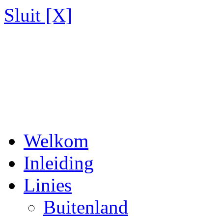
Sluit [X]
Welkom
Inleiding
Linies
Buitenland