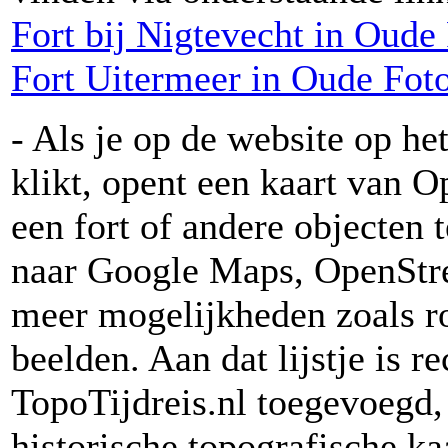
Fort bij Nigtevecht in Oude 
Fort Uitermeer in Oude Foto
- Als je op de website op he
klikt, opent een kaart van 
een fort of andere objecten 
naar Google Maps, OpenStr
meer mogelijkheden zoals r
beelden. Aan dat lijstje is r
TopoTijdreis.nl toegevoegd,
historische topografische ka