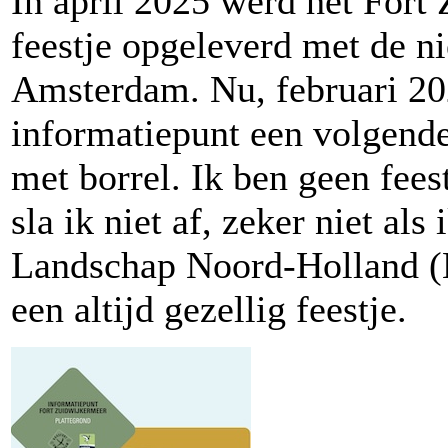
In april 2025 werd het Fort
feestje opgeleverd met de n
Amsterdam. Nu, februari 2
informatiepunt een volgende
met borrel. Ik ben geen fee
sla ik niet af, zeker niet als
Landschap Noord-Holland (L
een altijd gezellig feestje.