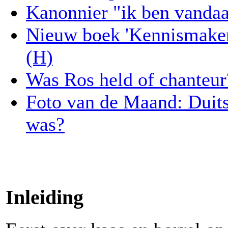
Kanonnier "ik ben vandaa
Nieuw boek 'Kennismaken
(H)
Was Ros held of chanteur
Foto van de Maand: Duitse
was?
Inleiding