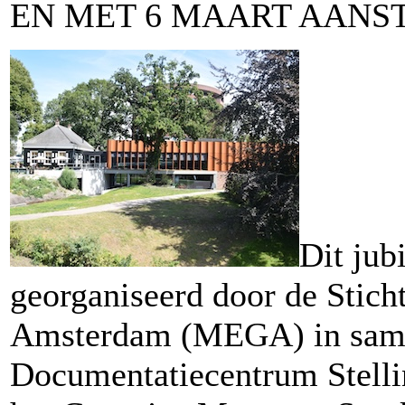
EN MET 6 MAART AANS
Dit ju
georganiseerd door de Stich
Amsterdam (MEGA) in same
Documentatiecentrum Stell