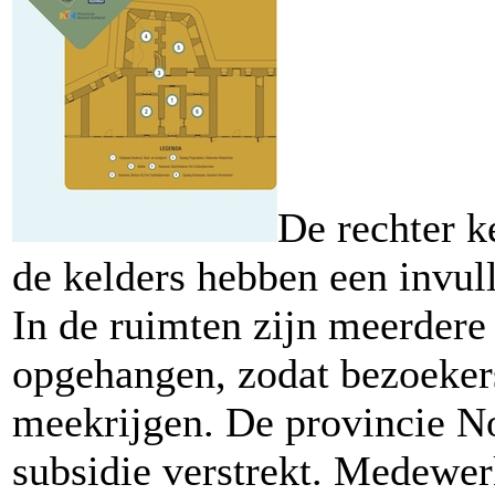
De rechter k
de kelders hebben een invul
In de ruimten zijn meerdere 
opgehangen, zodat bezoekers
meekrijgen. De provincie N
subsidie verstrekt. Medewe