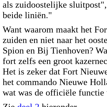
als zuidoostelijke sluitpost"
beide liniën."
Want waarom maakt het Fort 
zuiden en niet naar het oost
Spion en Bij Tienhoven? Wa
fort zelfs een groot kazer
Het is zeker dat Fort Nieuw
het commando Nieuwe Hollan
wat was de officiële functie 
Zie
deel 2
hieronder.