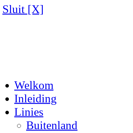
Sluit [X]
Welkom
Inleiding
Linies
Buitenland