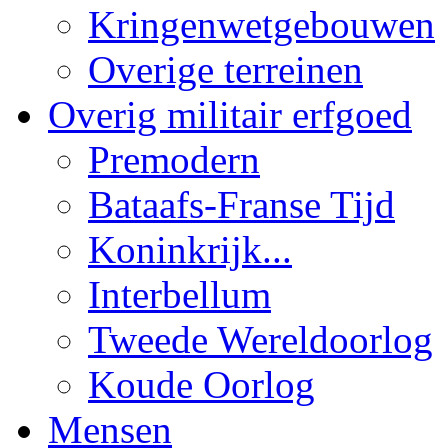
Kringenwetgebouwen
Overige terreinen
Overig militair erfgoed
Premodern
Bataafs-Franse Tijd
Koninkrijk...
Interbellum
Tweede Wereldoorlog
Koude Oorlog
Mensen