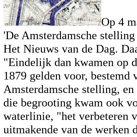
Op 4 ma
'De Amsterdamsche stelling I
Het Nieuws van de Dag. Daa
"Eindelijk dan kwamen op d
1879 gelden voor, bestemd v
Amsterdamsche stelling, en 
die begrooting kwam ook voo
waterlinie, "het verbeteren v
uitmakende van de werken d