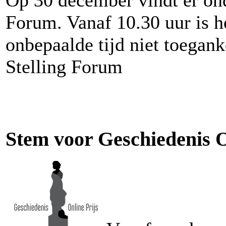
Op 30 december vindt er ond
Forum. Vanaf 10.30 uur is h
onbepaalde tijd niet toegank
Stelling Forum
Stem voor Geschiedenis O