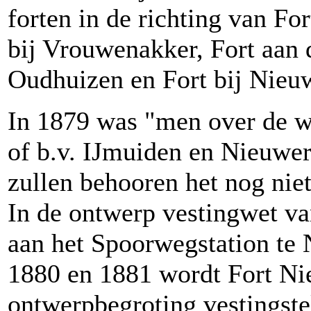
forten in de richting van Fo
bij Vrouwenakker, Fort aan
Oudhuizen en Fort bij Nieu
In 1879 was "men over de wi
of b.v. IJmuiden en Nieuwersl
zullen behooren het nog niet
In de ontwerp vestingwet va
aan het Spoorwegstation te
1880 en 1881 wordt Fort Nie
ontwerpbegroting vestingst