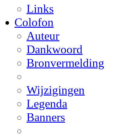
Links
Colofon
Auteur
Dankwoord
Bronvermelding
Wijzigingen
Legenda
Banners