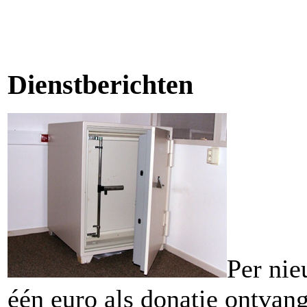
Dienstberichten
Per ni
één euro als donatie ontvan