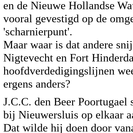
en de Nieuwe Hollandse Wat
vooral gevestigd op de omg
'scharnierpunt'.
Maar waar is dat andere snij
Nigtevecht en Fort Hinderd
hoofdverdedigingslijnen wee
ergens anders?
J.C.C. den Beer Poortugael s
bij Nieuwersluis op elkaar aa
Dat wilde hij doen door vana