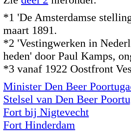
*1 'De Amsterdamse stelling
maart 1891.
*2 'Vestingwerken in Nederla
heden' door Paul Kamps, on
*3 vanaf 1922 Oostfront Ves
Minister Den Beer Poortuga
Stelsel van Den Beer Poort
Fort bij Nigtevecht
Fort Hinderdam