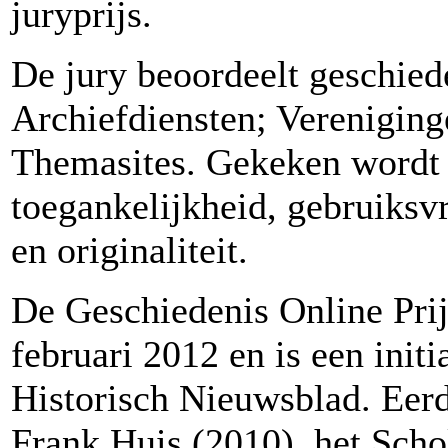
juryprijs.
De jury beoordeelt geschiede
Archiefdiensten; Vereniging
Themasites. Gekeken wordt 
toegankelijkheid, gebruiksv
en originaliteit.
De Geschiedenis Online Prij
februari 2012 en is een initi
Historisch Nieuwsblad. Eer
Frank Huis (2010), het Scho