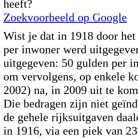
heeft?
Zoekvoorbeeld op Google
Wist je dat in 1918 door he
per inwoner werd uitgegeve
uitgegeven: 50 gulden per i
om vervolgens, op enkele ko
2002) na, in 2009 uit te ko
Die bedragen zijn niet geïn
de gehele rijksuitgaven daa
in 1916, via een piek van 2