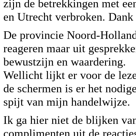
zijn de betrekkingen met ee
en Utrecht verbroken. Dank 
De provincie Noord-Holland 
reageren maar uit gesprekk
bewustzijn en waardering.
Wellicht lijkt er voor de le
de schermen is er het nodig
spijt van mijn handelwijze.
Ik ga hier niet de blijken v
complimenten uit de reactie