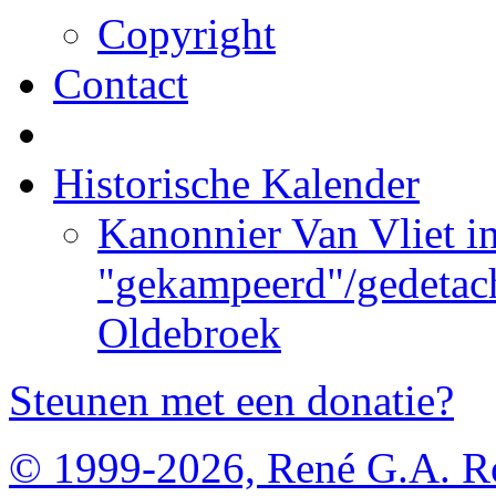
Copyright
Contact
Historische Kalender
Kanonnier Van Vliet i
"gekampeerd"/gedetach
Oldebroek
Steunen met een donatie?
© 1999-2026, René G.A. R