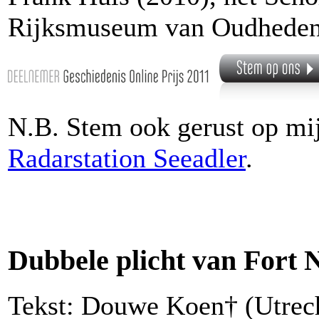
Rijksmuseum van Oudheden
N.B. Stem ook gerust op mi
Radarstation Seeadler
.
Dubbele plicht van Fort 
Tekst: Douwe Koen† (Utrech