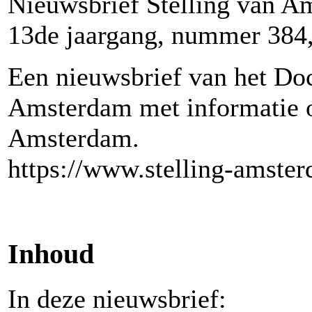
Nieuwsbrief Stelling van A
13de jaargang, nummer 384
Een nieuwsbrief van het Do
Amsterdam met informatie ov
Amsterdam.
https://www.stelling-amster
Inhoud
In deze nieuwsbrief: