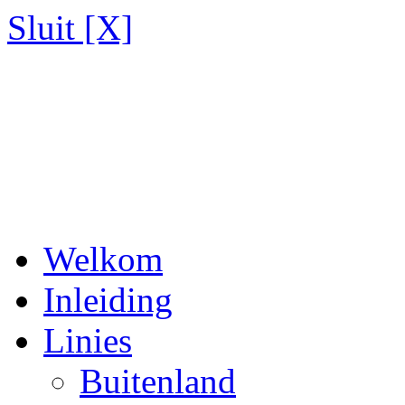
Sluit [X]
Welkom
Inleiding
Linies
Buitenland