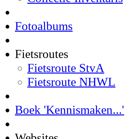
Fotoalbums
Fietsroutes
Fietsroute StvA
Fietsroute NHWL
Boek 'Kennismaken...'
Websites