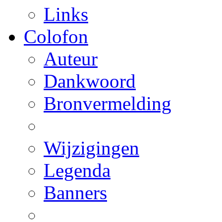
Links
Colofon
Auteur
Dankwoord
Bronvermelding
Wijzigingen
Legenda
Banners