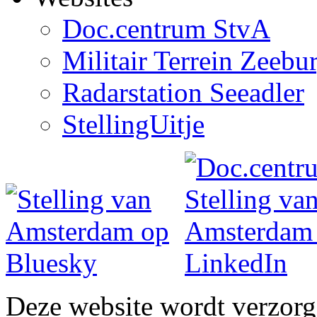
Doc.centrum StvA
Militair Terrein Zeebu
Radarstation Seeadler
StellingUitje
Deze website wordt verzor