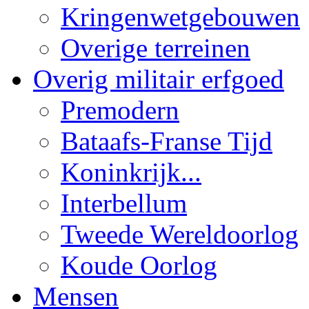
Kringenwetgebouwen
Overige terreinen
Overig militair erfgoed
Premodern
Bataafs-Franse Tijd
Koninkrijk...
Interbellum
Tweede Wereldoorlog
Koude Oorlog
Mensen