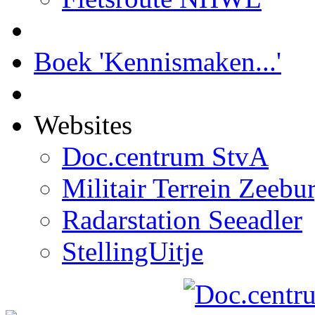
Boek 'Kennismaken...'
Websites
Doc.centrum StvA
Militair Terrein Zeebu
Radarstation Seeadler
StellingUitje