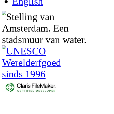
English