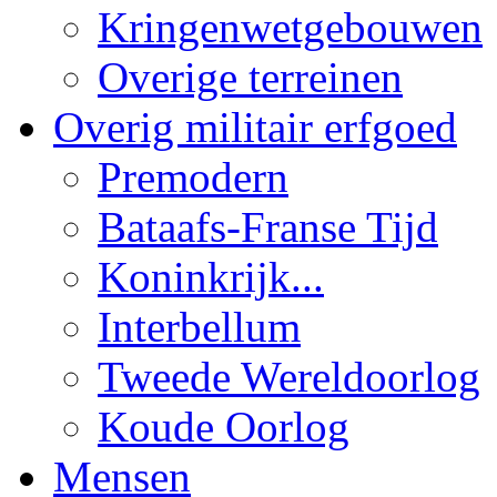
Kringenwetgebouwen
Overige terreinen
Overig militair erfgoed
Premodern
Bataafs-Franse Tijd
Koninkrijk...
Interbellum
Tweede Wereldoorlog
Koude Oorlog
Mensen