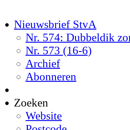
Nieuwsbrief StvA
Nr. 574: Dubbeldik z
Nr. 573 (16-6)
Archief
Abonneren
Zoeken
Website
Postcode