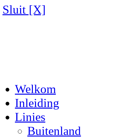
Sluit [X]
Welkom
Inleiding
Linies
Buitenland