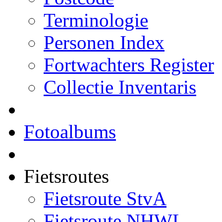
Terminologie
Personen Index
Fortwachters Register
Collectie Inventaris
Fotoalbums
Fietsroutes
Fietsroute StvA
Fietsroute NHWL