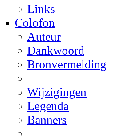
Links
Colofon
Auteur
Dankwoord
Bronvermelding
Wijzigingen
Legenda
Banners