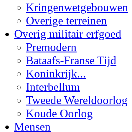
Kringenwetgebouwen
Overige terreinen
Overig militair erfgoed
Premodern
Bataafs-Franse Tijd
Koninkrijk...
Interbellum
Tweede Wereldoorlog
Koude Oorlog
Mensen