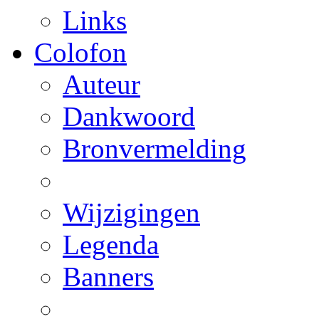
Links
Colofon
Auteur
Dankwoord
Bronvermelding
Wijzigingen
Legenda
Banners