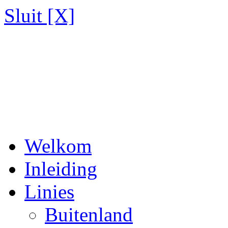
Sluit [X]
Welkom
Inleiding
Linies
Buitenland