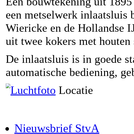
Een bouwtekening uit 1895 
een metselwerk inlaatsluis
Wiericke en de Hollandse 
uit twee kokers met houten
De inlaatsluis is in goede s
automatische bediening, geb
Locatie
Nieuwsbrief StvA