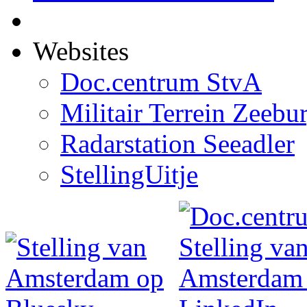
Websites
Doc.centrum StvA
Militair Terrein Zeebu
Radarstation Seeadler
StellingUitje