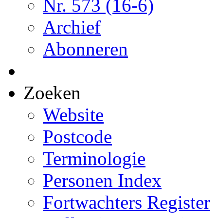
Nr. 573 (16-6)
Archief
Abonneren
Zoeken
Website
Postcode
Terminologie
Personen Index
Fortwachters Register