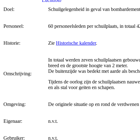
Doel:
Schuilgelegenheid in geval van bombardement
Personeel:
60 personeelsleden per schuilplaats, in totaal 4
Historie:
Zie
Historische kalender
.
In totaal werden zeven schuilplaatsen gebouw
breed en de grootste hoogte van 2 meter.
De buitenzijde was bedekt met aarde als besc
Omschrijving:
Tijdens de oorlog zijn de schuilplaatsen nauw
en als stal voor geiten en schapen.
Omgeving:
De originele situatie op en rond de verdwenen 
Eigenaar:
n.v.t.
Gebruiker:
n.v.t.