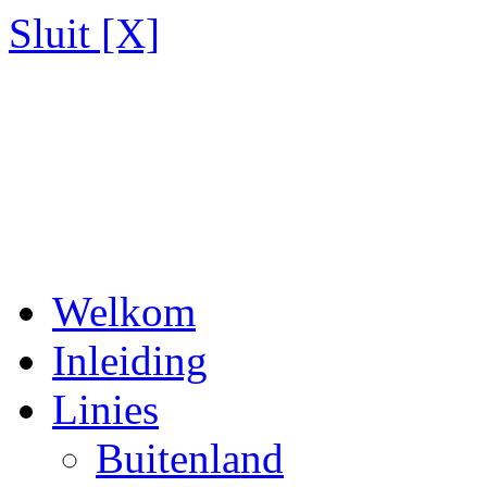
Sluit [X]
Welkom
Inleiding
Linies
Buitenland