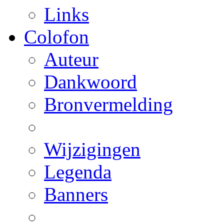
Links
Colofon
Auteur
Dankwoord
Bronvermelding
Wijzigingen
Legenda
Banners