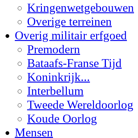
Kringenwetgebouwen
Overige terreinen
Overig militair erfgoed
Premodern
Bataafs-Franse Tijd
Koninkrijk...
Interbellum
Tweede Wereldoorlog
Koude Oorlog
Mensen