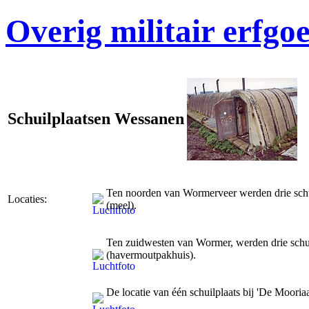
Overig militair erfgo
Schuilplaatsen Wessanen
Ten noorden van Wormerveer werden drie schuil
Locaties:
(meel).
Ten zuidwesten van Wormer, werden drie schuil
(havermoutpakhuis).
De locatie van één schuilplaats bij 'De Moori