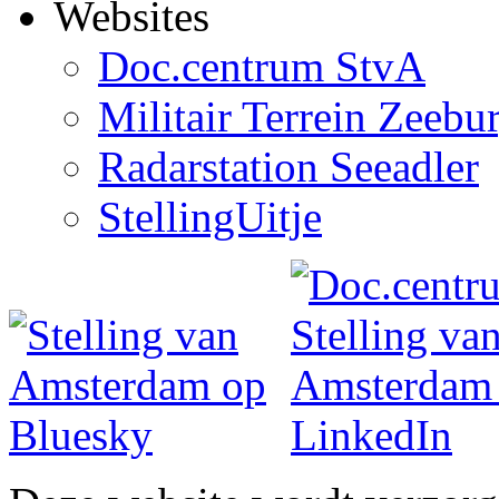
Websites
Doc.centrum StvA
Militair Terrein Zeebu
Radarstation Seeadler
StellingUitje