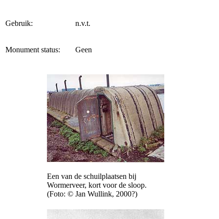
Gebruik:
n.v.t.
Monument status:
Geen
Een van de schuilplaatsen bij
Wormerveer, kort voor de sloop.
(Foto: © Jan Wullink, 2000?)