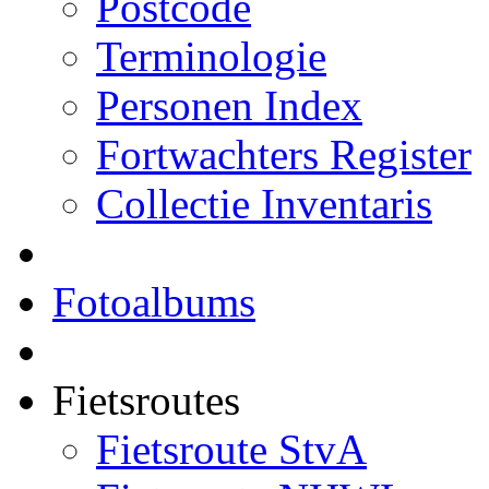
Postcode
Terminologie
Personen Index
Fortwachters Register
Collectie Inventaris
Fotoalbums
Fietsroutes
Fietsroute StvA