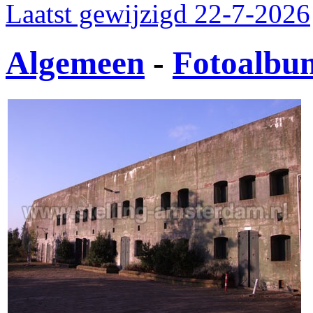
Laatst gewijzigd 22-7-2026
Algemeen
-
Fotoalbu