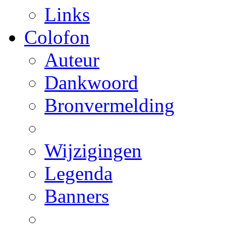
Links
Colofon
Auteur
Dankwoord
Bronvermelding
Wijzigingen
Legenda
Banners