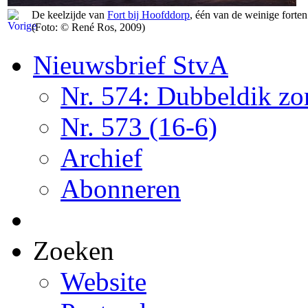
De keelzijde van
Fort bij Hoofddorp
, één van de weinige forten
(Foto: © René Ros, 2009)
Nieuwsbrief StvA
Nr. 574: Dubbeldik z
Nr. 573 (16-6)
Archief
Abonneren
Zoeken
Website