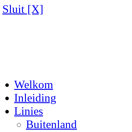
Sluit [X]
Welkom
Inleiding
Linies
Buitenland