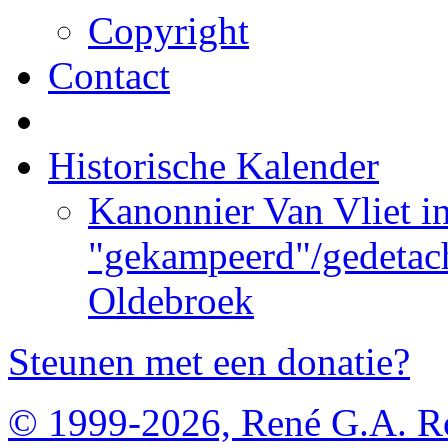
Copyright
Contact
Historische Kalender
Kanonnier Van Vliet i
"gekampeerd"/gedetach
Oldebroek
Steunen met een donatie?
© 1999-2026, René G.A. R