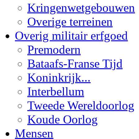
Kringenwetgebouwen
Overige terreinen
Overig militair erfgoed
Premodern
Bataafs-Franse Tijd
Koninkrijk...
Interbellum
Tweede Wereldoorlog
Koude Oorlog
Mensen