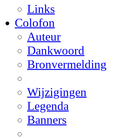
Links
Colofon
Auteur
Dankwoord
Bronvermelding
Wijzigingen
Legenda
Banners