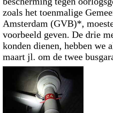
bescherming tegen oorlogsg
zoals het toenmalige Gemeen
Amsterdam (GVB)*, moesten
voorbeeld geven. De drie met
konden dienen, hebben we al
maart jl. om de twee busgar