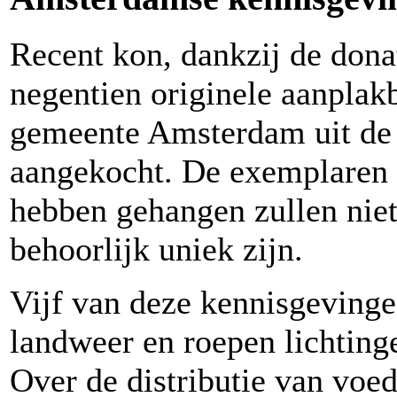
Recent kon, dankzij de donat
negentien originele aanplak
gemeente Amsterdam uit de
aangekocht. De exemplaren 
hebben gehangen zullen nie
behoorlijk uniek zijn.
Vijf van deze kennisgevinge
landweer en roepen lichting
Over de distributie van voe