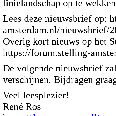
linielandschap op te wekken
Lees deze nieuwsbrief op: h
amsterdam.nl/nieuwsbrief/2
Overig kort nieuws op het S
https://forum.stelling-amste
De volgende nieuwsbrief zal
verschijnen. Bijdragen graa
Veel leesplezier!
René Ros