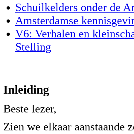
Schuilkelders onder de 
Amsterdamse kennisgevi
V6: Verhalen en kleinscha
Stelling
Inleiding
Beste lezer,
Zien we elkaar aanstaande z