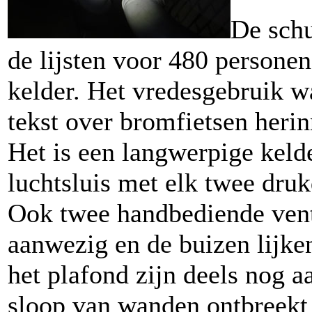
De schu
de lijsten voor 480 personen
kelder. Het vredesgebruik w
tekst over bromfietsen herin
Het is een langwerpige keld
luchtsluis met elk twee dru
Ook twee handbediende vent
aanwezig en de buizen lijken
het plafond zijn deels nog 
sloop van wanden ontbreekt 