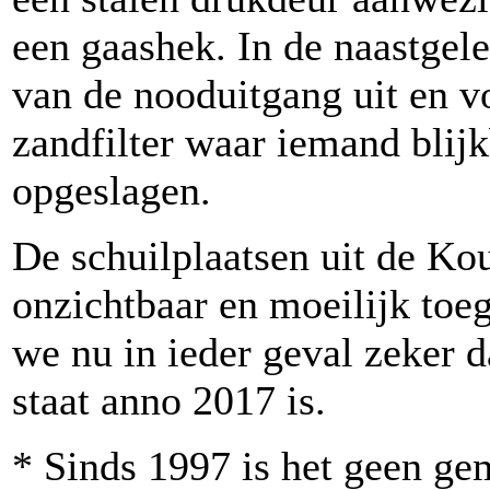
een gaashek. In de naastgel
van de nooduitgang uit en v
zandfilter waar iemand blij
opgeslagen.
De schuilplaatsen uit de Ko
onzichtbaar en moeilijk toe
we nu in ieder geval zeker 
staat anno 2017 is.
* Sinds 1997 is het geen gem