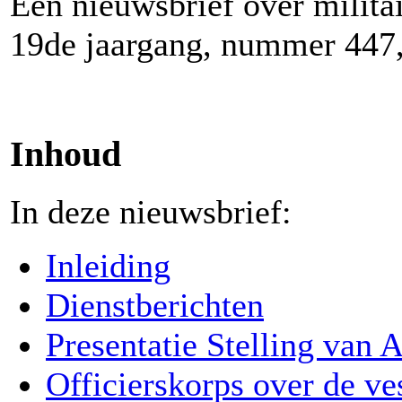
Een nieuwsbrief over milita
19de jaargang, nummer 447,
Inhoud
In deze nieuwsbrief:
Inleiding
Dienstberichten
Presentatie Stelling van
Officierskorps over de v