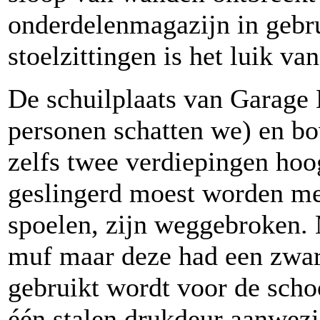
onderdelenmagazijn in gebr
stoelzittingen is het luik v
De schuilplaats van Garage 
personen schatten we) en b
zelfs twee verdiepingen ho
geslingerd moest worden met
spoelen, zijn weggebroken. 
muf maar deze had een zware
gebruikt wordt voor de sch
één stalen drukdeur aanwezi