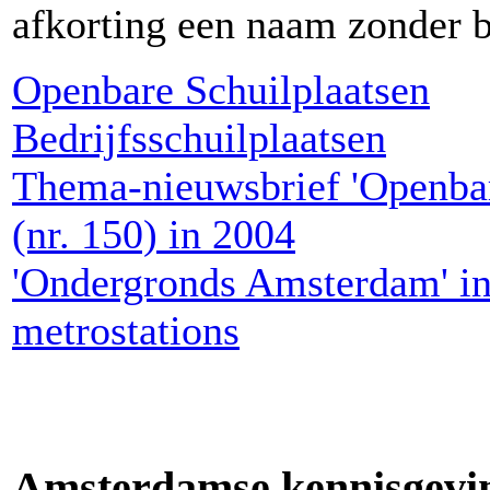
afkorting een naam zonder 
Openbare Schuilplaatsen
Bedrijfsschuilplaatsen
Thema-nieuwsbrief 'Openbar
(nr. 150) in 2004
'Ondergronds Amsterdam' in
metrostations
Amsterdamse kennisgevi