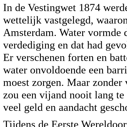
In de Vestingwet 1874 werde
wettelijk vastgelegd, waaro
Amsterdam. Water vormde de
verdediging en dat had gevo
Er verschenen forten en batt
water onvoldoende een barr
moest zorgen. Maar zonder 
zou een vijand nooit lang te
veel geld en aandacht gesch
Tijdens de Eerste Wereldoor