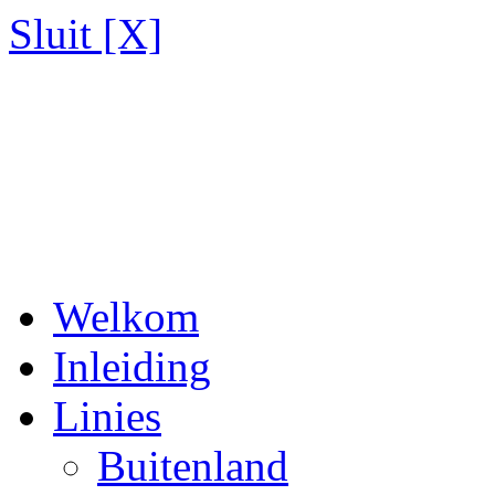
Sluit [X]
Welkom
Inleiding
Linies
Buitenland