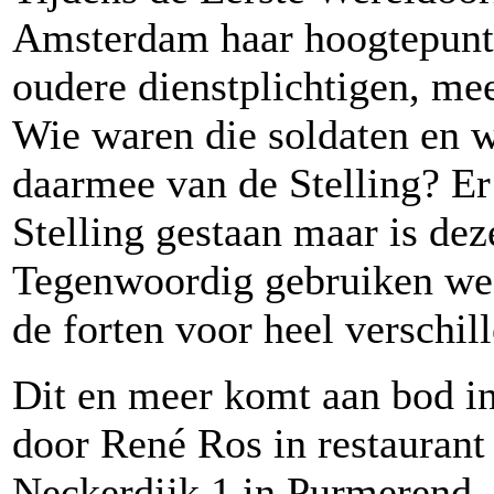
Amsterdam haar hoogtepunt 
oudere dienstplichtigen, mee
Wie waren die soldaten en w
daarmee van de Stelling? Er 
Stelling gestaan maar is de
Tegenwoordig gebruiken we d
de forten voor heel verschil
Dit en meer komt aan bod in
door René Ros in restauran
Neckerdijk 1 in Purmerend. 