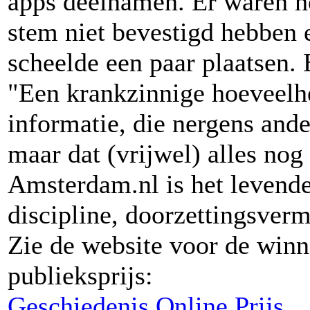
apps deelnamen. Er waren he
stem niet bevestigd hebben 
scheelde een paar plaatsen. 
"Een krankzinnige hoeveelhe
informatie, die nergens ande
maar dat (vrijwel) alles nog
Amsterdam.nl is het levende
discipline, doorzettingsver
Zie de website voor de winna
publieksprijs:
Geschiedenis Online Prijs