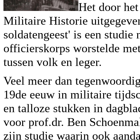
Het door het
Militaire Historie uitgegeve
soldatengeest' is een studie
officierskorps worstelde met
tussen volk en leger.
Veel meer dan tegenwoordig 
19de eeuw in militaire tijds
en talloze stukken in dagbl
voor prof.dr. Ben Schoenmak
zijn studie waarin ook aand