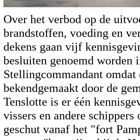
Over het verbod op de uitvoe
brandstoffen, voeding en ve
dekens gaan vijf kennisgevin
besluiten genoemd worden i
Stellingcommandant omdat
bekendgemaakt door de gem
Tenslotte is er één kennisg
vissers en andere schippers
geschut vanaf het "fort Pam