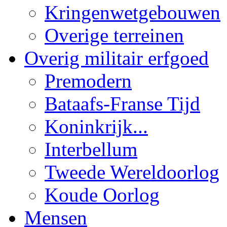
Kringenwetgebouwen
Overige terreinen
Overig militair erfgoed
Premodern
Bataafs-Franse Tijd
Koninkrijk...
Interbellum
Tweede Wereldoorlog
Koude Oorlog
Mensen