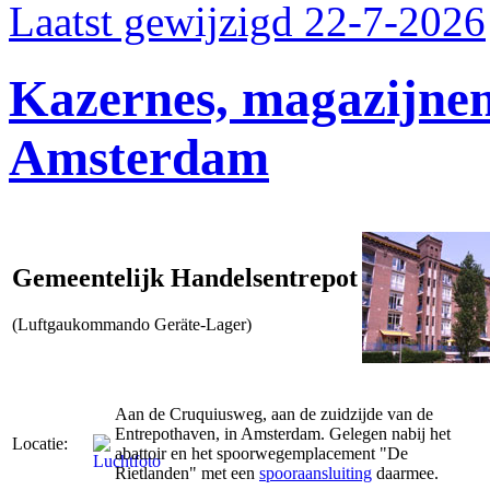
Laatst gewijzigd 22-7-2026
Kazernes, magazijnen
Amsterdam
Gemeentelijk Handelsentrepot
(Luftgaukommando Geräte-Lager)
Aan de Cruquiusweg, aan de zuidzijde van de
Entrepothaven, in Amsterdam. Gelegen nabij het
Locatie:
abattoir en het spoorwegemplacement "De
Rietlanden" met een
spooraansluiting
daarmee.