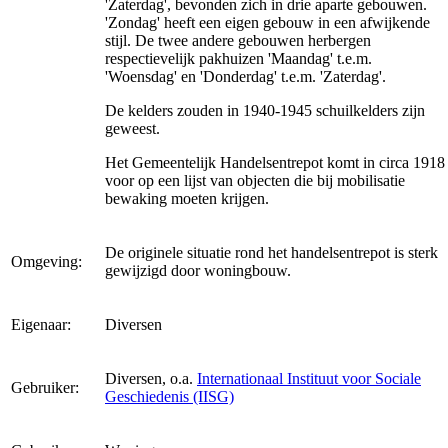
'Zaterdag', bevonden zich in drie aparte gebouwen.
'Zondag' heeft een eigen gebouw in een afwijkende
stijl. De twee andere gebouwen herbergen
respectievelijk pakhuizen 'Maandag' t.e.m.
'Woensdag' en 'Donderdag' t.e.m. 'Zaterdag'.
De kelders zouden in 1940-1945 schuilkelders zijn
geweest.
Het Gemeentelijk Handelsentrepot komt in circa 1918
voor op een lijst van objecten die bij mobilisatie
bewaking moeten krijgen.
De originele situatie rond het handelsentrepot is sterk
Omgeving:
gewijzigd door woningbouw.
Eigenaar:
Diversen
Diversen, o.a.
Internationaal Instituut voor Sociale
Gebruiker:
Geschiedenis (IISG)