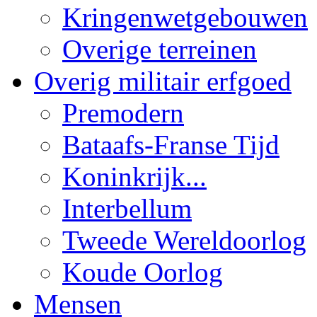
Kringenwetgebouwen
Overige terreinen
Overig militair erfgoed
Premodern
Bataafs-Franse Tijd
Koninkrijk...
Interbellum
Tweede Wereldoorlog
Koude Oorlog
Mensen