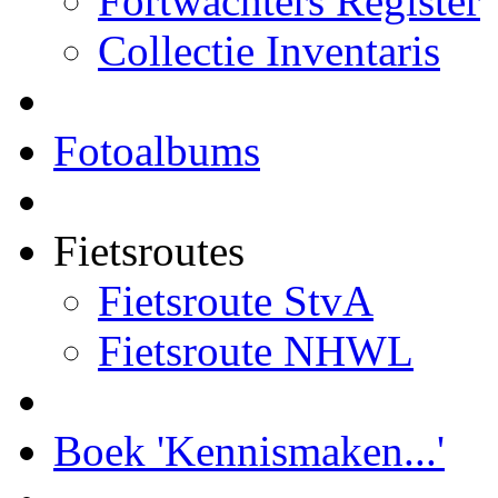
Fortwachters Register
Collectie Inventaris
Fotoalbums
Fietsroutes
Fietsroute StvA
Fietsroute NHWL
Boek 'Kennismaken...'