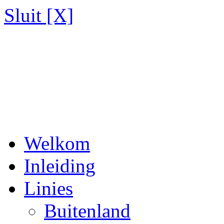
Sluit [X]
Welkom
Inleiding
Linies
Buitenland