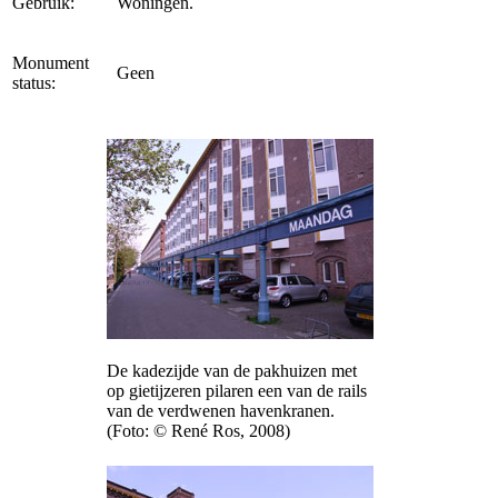
Gebruik:
Woningen.
Monument
Geen
status:
De kadezijde van de pakhuizen met
op gietijzeren pilaren een van de rails
van de verdwenen havenkranen.
(Foto: © René Ros, 2008)