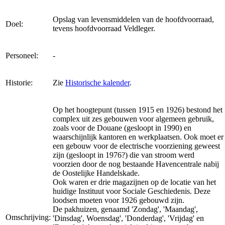
Opslag van levensmiddelen van de hoofdvoorraad,
Doel:
tevens hoofdvoorraad Veldleger.
Personeel:
-
Historie:
Zie
Historische kalender
.
Op het hoogtepunt (tussen 1915 en 1926) bestond het
complex uit zes gebouwen voor algemeen gebruik,
zoals voor de Douane (gesloopt in 1990) en
waarschijnlijk kantoren en werkplaatsen. Ook moet er
een gebouw voor de electrische voorziening geweest
zijn (gesloopt in 1976?) die van stroom werd
voorzien door de nog bestaande Havencentrale nabij
de Oostelijke Handelskade.
Ook waren er drie magazijnen op de locatie van het
huidige Instituut voor Sociale Geschiedenis. Deze
loodsen moeten voor 1926 gebouwd zijn.
De pakhuizen, genaamd 'Zondag', 'Maandag',
Omschrijving:
'Dinsdag', Woensdag', 'Donderdag', 'Vrijdag' en