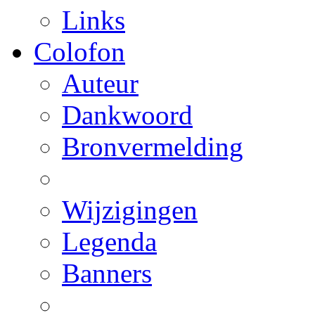
Links
Colofon
Auteur
Dankwoord
Bronvermelding
Wijzigingen
Legenda
Banners