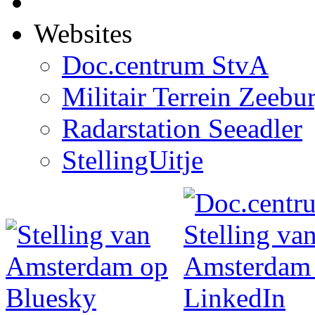
Websites
Doc.centrum StvA
Militair Terrein Zeebu
Radarstation Seeadler
StellingUitje