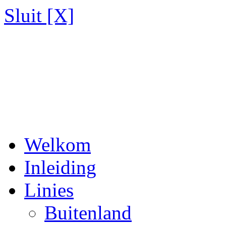
Sluit [X]
Welkom
Inleiding
Linies
Buitenland