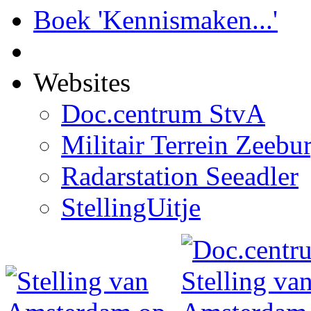
Boek 'Kennismaken...'
Websites
Doc.centrum StvA
Militair Terrein Zeebu
Radarstation Seeadler
StellingUitje