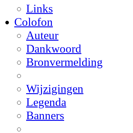
Links
Colofon
Auteur
Dankwoord
Bronvermelding
Wijzigingen
Legenda
Banners