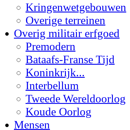
Kringenwetgebouwen
Overige terreinen
Overig militair erfgoed
Premodern
Bataafs-Franse Tijd
Koninkrijk...
Interbellum
Tweede Wereldoorlog
Koude Oorlog
Mensen