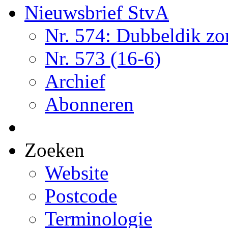
Nieuwsbrief StvA
Nr. 574: Dubbeldik z
Nr. 573 (16-6)
Archief
Abonneren
Zoeken
Website
Postcode
Terminologie